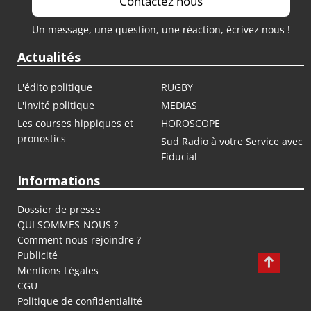
Contactez nous
Un message, une question, une réaction, écrivez nous !
Actualités
L'édito politique
RUGBY
L'invité politique
MEDIAS
Les courses hippiques et
HOROSCOPE
pronostics
Sud Radio à votre Service avec
Fiducial
Informations
Dossier de presse
QUI SOMMES-NOUS ?
Comment nous rejoindre ?
Publicité
Mentions Légales
CGU
Politique de confidentialité