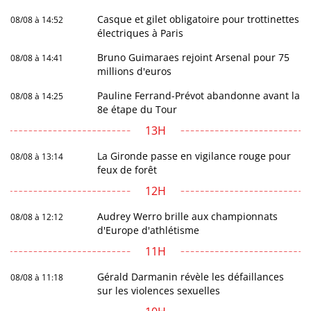
Casque et gilet obligatoire pour trottinettes
08/08 à 14:52
électriques à Paris
Bruno Guimaraes rejoint Arsenal pour 75
08/08 à 14:41
millions d'euros
Pauline Ferrand-Prévot abandonne avant la
08/08 à 14:25
8e étape du Tour
13H
La Gironde passe en vigilance rouge pour
08/08 à 13:14
feux de forêt
12H
Audrey Werro brille aux championnats
08/08 à 12:12
d'Europe d'athlétisme
11H
Gérald Darmanin révèle les défaillances
08/08 à 11:18
sur les violences sexuelles