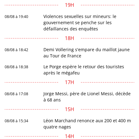
19H
Violences sexuelles sur mineurs: le
08/08 à 19:40
gouvernement se penche sur les
défaillances des enquêtes
18H
Demi Vollering s'empare du maillot jaune
08/08 à 18:42
au Tour de France
Le Porge espère le retour des touristes
08/08 à 18:38
après le mégafeu
17H
Jorge Messi, père de Lionel Messi, décède
08/08 à 17:08
à 68 ans
15H
Léon Marchand renonce aux 200 et 400 m
08/08 à 15:34
quatre nages
14H