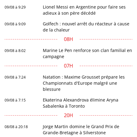
Lionel Messi en Argentine pour faire ses
09/08 à 9:29
adieux à son père décédé
Golfech : nouvel arrêt du réacteur à cause
09/08 à 9:09
de la chaleur
08H
Marine Le Pen renforce son clan familial en
09/08 à 8:02
campagne
07H
Natation : Maxime Grousset prépare les
09/08 à 7:24
Championnats d'Europe malgré une
blessure
Ekaterina Alexandrova élimine Aryna
09/08 à 7:15
Sabalenka à Toronto
20H
Jorge Martin domine le Grand Prix de
08/08 à 20:18
Grande-Bretagne à Silverstone