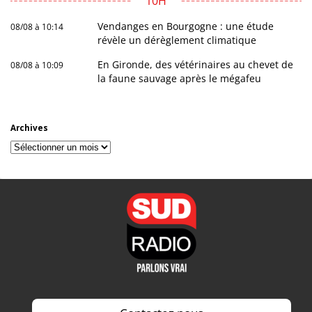
10H
Vendanges en Bourgogne : une étude
08/08 à 10:14
révèle un dérèglement climatique
En Gironde, des vétérinaires au chevet de
08/08 à 10:09
la faune sauvage après le mégafeu
Archives
Archives