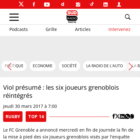
Podcasts
Grille
Articles
Intervenez
POLITIQUE
ECONOMIE
SOCIÉTÉ
LA RADIO DE L'AUTO
LA 
Viol présumé : les six joueurs grenoblois
réintégrés
jeudi 30 mars 2017 à 7:00
RUGBY
TOP 14
Le FC Grenoble a annoncé mercredi en fin de journée la fin de
la mise à pied des six joueurs grenoblois visés par l'enquête