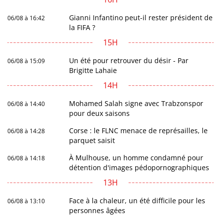
Gianni Infantino peut-il rester président de
06/08 à 16:42
la FIFA ?
15H
Un été pour retrouver du désir - Par
06/08 à 15:09
Brigitte Lahaie
14H
Mohamed Salah signe avec Trabzonspor
06/08 à 14:40
pour deux saisons
Corse : le FLNC menace de représailles, le
06/08 à 14:28
parquet saisit
À Mulhouse, un homme condamné pour
06/08 à 14:18
détention d'images pédopornographiques
13H
Face à la chaleur, un été difficile pour les
06/08 à 13:10
personnes âgées