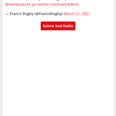
!
#NeFaisonsXV
pic.twitter.com/cxeExtiBmG
— France Rugby (@FranceRugby)
March 21, 2021
Suivre Sud Radio