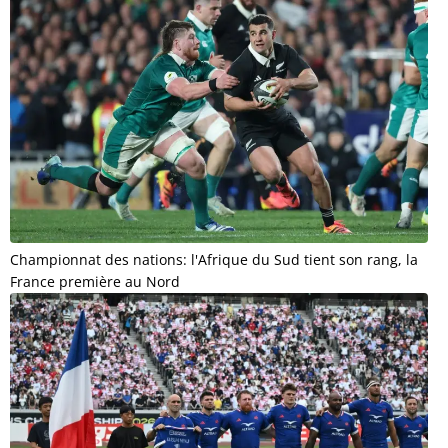
Championnat des nations: l'Afrique du Sud tient son rang, la
France première au Nord