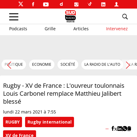
Podcasts
Grille
Articles
Intervenez
POLITIQUE
ECONOMIE
SOCIÉTÉ
LA RADIO DE L'AUTO
LA 
Rugby - XV de France : L'ouvreur toulonnais
Louis Carbonel remplace Matthieu Jalibert
blessé
lundi 22 mars 2021 à 7:55
RUGBY
Rugby international
XV de France