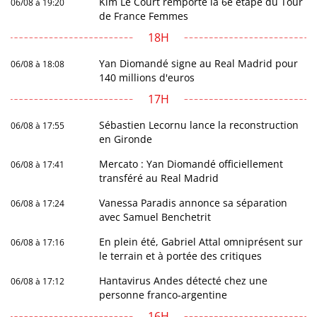
Kim Le Court remporte la 6e étape du Tour
06/08 à 19:20
de France Femmes
18H
Yan Diomandé signe au Real Madrid pour
06/08 à 18:08
140 millions d'euros
17H
Sébastien Lecornu lance la reconstruction
06/08 à 17:55
en Gironde
Mercato : Yan Diomandé officiellement
06/08 à 17:41
transféré au Real Madrid
Vanessa Paradis annonce sa séparation
06/08 à 17:24
avec Samuel Benchetrit
En plein été, Gabriel Attal omniprésent sur
06/08 à 17:16
le terrain et à portée des critiques
Hantavirus Andes détecté chez une
06/08 à 17:12
personne franco-argentine
16H