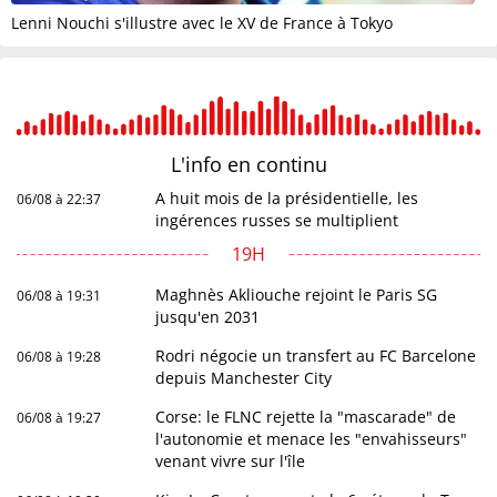
Lenni Nouchi s'illustre avec le XV de France à Tokyo
L'info en
continu
A huit mois de la présidentielle, les
06/08 à 22:37
ingérences russes se multiplient
19H
Maghnès Akliouche rejoint le Paris SG
06/08 à 19:31
jusqu'en 2031
Rodri négocie un transfert au FC Barcelone
06/08 à 19:28
depuis Manchester City
Corse: le FLNC rejette la "mascarade" de
06/08 à 19:27
l'autonomie et menace les "envahisseurs"
venant vivre sur l'île