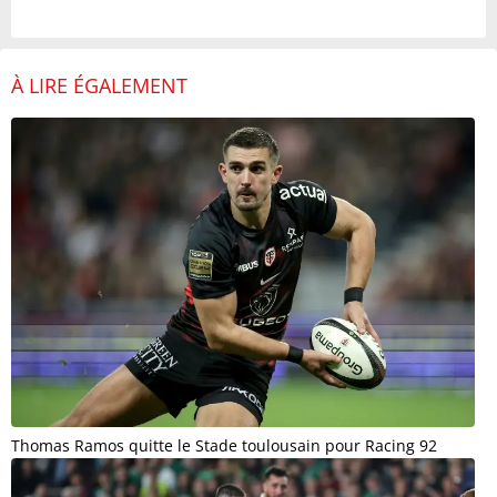
À LIRE ÉGALEMENT
Thomas Ramos quitte le Stade toulousain pour Racing 92