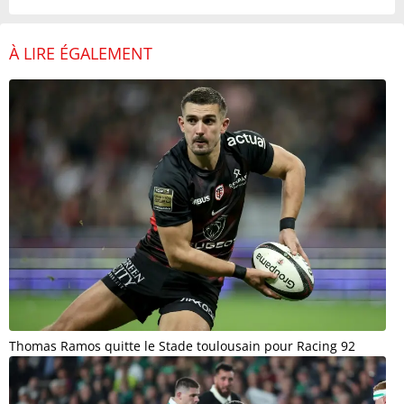
À LIRE ÉGALEMENT
Thomas Ramos quitte le Stade toulousain pour Racing 92