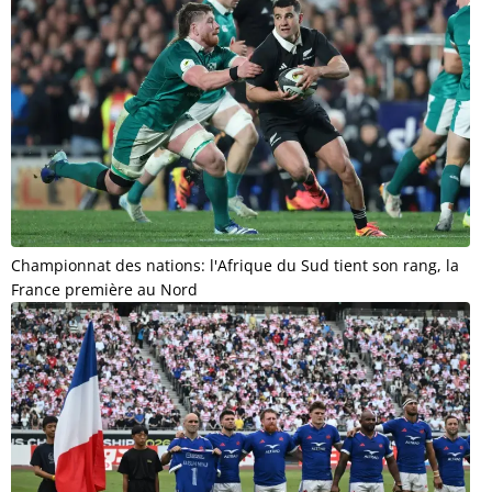
Championnat des nations: l'Afrique du Sud tient son rang, la
France première au Nord