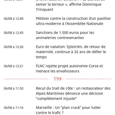
semer la terreur », affirme Dominique
Trinquant
Pétition contre la construction d’un pavillon
06/08 à 12:49
ultra-moderne à l’Assemblée Nationale
Sanctions de 1.500 euros pour les
06/08 à 12:45
animaleries contrevenantes
Euro de natation: Sjöström, de retour de
06/08 à 12:26
maternité, continue à 32 ans de défier le
temps
FLNC rejette projet autonomie Corse et
06/08 à 12:21
menace les envahisseurs
11H
Recul du trait de côte : un restaurateur des
06/08 à 11:50
Alpes-Maritimes dénonce une décision
"complètement injuste"
Marseille : Un “plan crack” pour lutter
06/08 à 11:16
contre le trafic ?