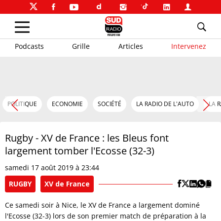
Podcasts
Grille
Articles
Intervenez
POLITIQUE
ECONOMIE
SOCIÉTÉ
LA RADIO DE L'AUTO
LA 
Rugby - XV de France : les Bleus font
largement tomber l'Ecosse (32-3)
samedi 17 août 2019 à 23:44
RUGBY
XV de France
Ce samedi soir à Nice, le XV de France a largement dominé
l'Ecosse (32-3) lors de son premier match de préparation à la