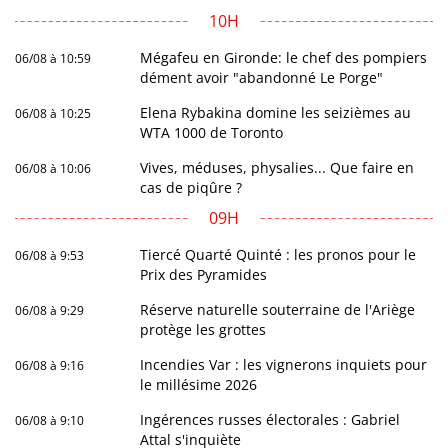
10H
Mégafeu en Gironde: le chef des pompiers
06/08 à 10:59
dément avoir "abandonné Le Porge"
Elena Rybakina domine les seizièmes au
06/08 à 10:25
WTA 1000 de Toronto
Vives, méduses, physalies... Que faire en
06/08 à 10:06
cas de piqûre ?
09H
Tiercé Quarté Quinté : les pronos pour le
06/08 à 9:53
Prix des Pyramides
Réserve naturelle souterraine de l'Ariège
06/08 à 9:29
protège les grottes
Incendies Var : les vignerons inquiets pour
06/08 à 9:16
le millésime 2026
Ingérences russes électorales : Gabriel
06/08 à 9:10
Attal s'inquiète