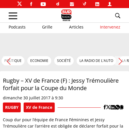
Podcasts
Grille
Articles
Intervenez
POLITIQUE
ECONOMIE
SOCIÉTÉ
LA RADIO DE L'AUTO
LA 
Rugby – XV de France (F) : Jessy Trémoulière
forfait pour la Coupe du Monde
dimanche 30 juillet 2017 à 9:30
RUGBY
XV de France
Coup dur pour l’équipe de France Féminines et Jessy
Trémoulière car l’arrière est obligée de déclarer forfait pour la