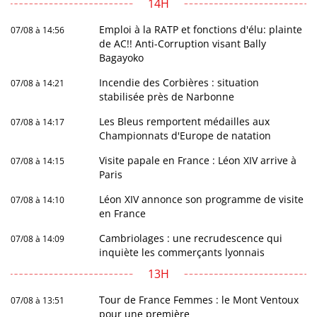
14H
Emploi à la RATP et fonctions d'élu: plainte
07/08 à 14:56
de AC!! Anti-Corruption visant Bally
Bagayoko
Incendie des Corbières : situation
07/08 à 14:21
stabilisée près de Narbonne
Les Bleus remportent médailles aux
07/08 à 14:17
Championnats d'Europe de natation
Visite papale en France : Léon XIV arrive à
07/08 à 14:15
Paris
Léon XIV annonce son programme de visite
07/08 à 14:10
en France
Cambriolages : une recrudescence qui
07/08 à 14:09
inquiète les commerçants lyonnais
13H
Tour de France Femmes : le Mont Ventoux
07/08 à 13:51
pour une première