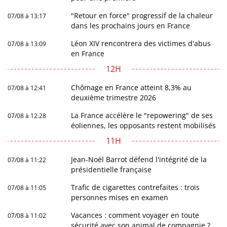
"Retour en force" progressif de la chaleur
07/08 à 13:17
dans les prochains jours en France
Léon XIV rencontrera des victimes d'abus
07/08 à 13:09
en France
12H
Chômage en France atteint 8,3% au
07/08 à 12:41
deuxième trimestre 2026
La France accélère le "repowering" de ses
07/08 à 12:28
éoliennes, les opposants restent mobilisés
11H
Jean-Noël Barrot défend l'intégrité de la
07/08 à 11:22
présidentielle française
Trafic de cigarettes contrefaites : trois
07/08 à 11:05
personnes mises en examen
Vacances : comment voyager en toute
07/08 à 11:02
sécurité avec son animal de compagnie ?