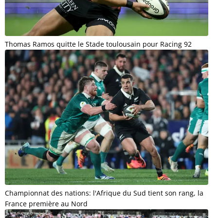
Thomas Ramos quitte le Stade toulousain pour Racing 92
Championnat des nations: l'Afrique du Sud tient son rang, la
France première au Nord