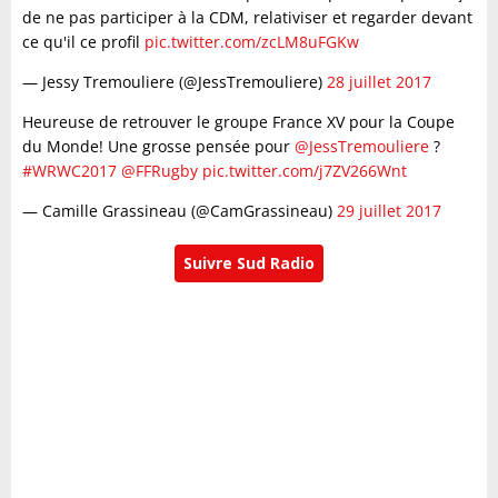
de ne pas participer à la CDM, relativiser et regarder devant
ce qu'il ce profil
pic.twitter.com/zcLM8uFGKw
— Jessy Tremouliere (@JessTremouliere)
28 juillet 2017
Heureuse de retrouver le groupe France XV pour la Coupe
du Monde! Une grosse pensée pour
@JessTremouliere
?
#WRWC2017
@FFRugby
pic.twitter.com/j7ZV266Wnt
— Camille Grassineau (@CamGrassineau)
29 juillet 2017
Suivre Sud Radio