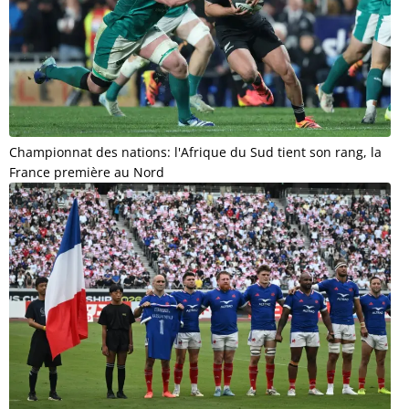
Championnat des nations: l'Afrique du Sud tient son rang, la
France première au Nord