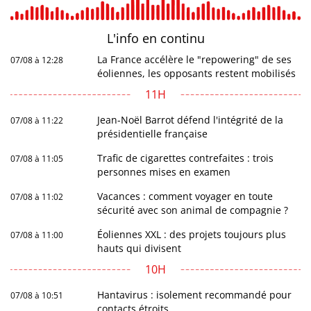
L'info en
continu
La France accélère le "repowering" de ses
07/08 à 12:28
éoliennes, les opposants restent mobilisés
11H
Jean-Noël Barrot défend l'intégrité de la
07/08 à 11:22
présidentielle française
Trafic de cigarettes contrefaites : trois
07/08 à 11:05
personnes mises en examen
Vacances : comment voyager en toute
07/08 à 11:02
sécurité avec son animal de compagnie ?
Éoliennes XXL : des projets toujours plus
07/08 à 11:00
hauts qui divisent
10H
Hantavirus : isolement recommandé pour
07/08 à 10:51
contacts étroits