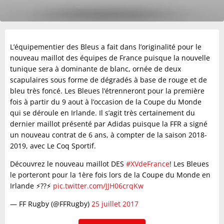
L’équipementier des Bleus a fait dans l’originalité pour le
nouveau maillot des équipes de France puisque la nouvelle
tunique sera à dominante de blanc, ornée de deux
scapulaires sous forme de dégradés à base de rouge et de
bleu très foncé. Les Bleues l’étrenneront pour la première
fois à partir du 9 aout à l’occasion de la Coupe du Monde
qui se déroule en Irlande. Il s’agit très certainement du
dernier maillot présenté par Adidas puisque la FFR a signé
un nouveau contrat de 6 ans, à compter de la saison 2018-
2019, avec Le Coq Sportif.
Découvrez le nouveau maillot DES
#XVdeFrance
! Les Bleues
le porteront pour la 1ère fois lors de la Coupe du Monde en
Irlande ⚡️??⚡️
pic.twitter.com/JJH06crqKw
— FF Rugby (@FFRugby)
25 juillet 2017