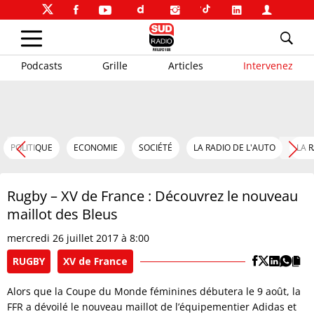
Podcasts
Grille
Articles
Intervenez
POLITIQUE
ECONOMIE
SOCIÉTÉ
LA RADIO DE L'AUTO
LA 
Rugby – XV de France : Découvrez le nouveau
maillot des Bleus
mercredi 26 juillet 2017 à 8:00
RUGBY
XV de France
Alors que la Coupe du Monde féminines débutera le 9 août, la
FFR a dévoilé le nouveau maillot de l’équipementier Adidas et