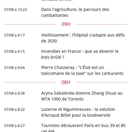
Dans l'agriculture, le parcours des
07/08 à 10:23
combattantes
09H
Vieillissement : l'hôpital s'adapte aux défis
07/08 à 9:17
de 2030
Incendies en France : que va devenir le
07/08 à 9:15
bois brûlé ?
Pierre Chasseray : "L'État est un
07/08 à 9:04
toxicomane de la taxe" sur les carburants
08H
Aryna Sabalenka domine Zhang Shuai au
07/08 à 8:38
WTA 1000 de Toronto
Luzerne et légumineuses : la solution
07/08 à 8:32
d'Arnaud Billet pour la biodiversité
Touristes découvrent Paris en bus 39 et 85
07/08 à 8:27
cet été