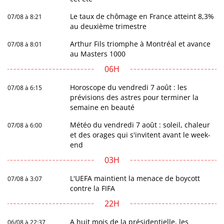
Le taux de chômage en France atteint 8,3%
07/08 à 8:21
au deuxième trimestre
Arthur Fils triomphe à Montréal et avance
07/08 à 8:01
au Masters 1000
06H
Horoscope du vendredi 7 août : les
07/08 à 6:15
prévisions des astres pour terminer la
semaine en beauté
Météo du vendredi 7 août : soleil, chaleur
07/08 à 6:00
et des orages qui s'invitent avant le week-
end
03H
L'UEFA maintient la menace de boycott
07/08 à 3:07
contre la FIFA
22H
A huit mois de la présidentielle, les
06/08 à 22:37