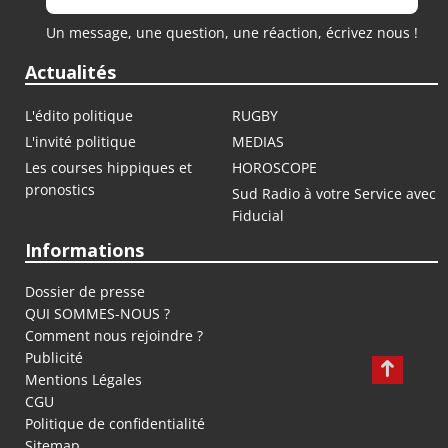
Un message, une question, une réaction, écrivez nous !
Actualités
L'édito politique
RUGBY
L'invité politique
MEDIAS
Les courses hippiques et
HOROSCOPE
pronostics
Sud Radio à votre Service avec
Fiducial
Informations
Dossier de presse
QUI SOMMES-NOUS ?
Comment nous rejoindre ?
Publicité
Mentions Légales
CGU
Politique de confidentialité
Sitemap