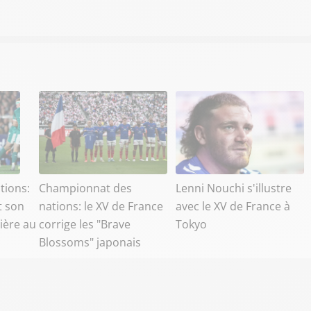
tions:
Championnat des
Lenni Nouchi s'illustre
t son
nations: le XV de France
avec le XV de France à
ière au
corrige les "Brave
Tokyo
Blossoms" japonais