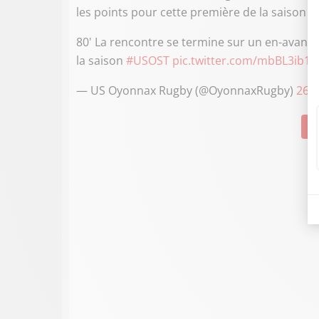
les points pour cette première de la saison e
80' La rencontre se termine sur un en-avant, 
la saison
#USOST
pic.twitter.com/mbBL3ib1C
— US Oyonnax Rugby (@OyonnaxRugby)
26 
Su