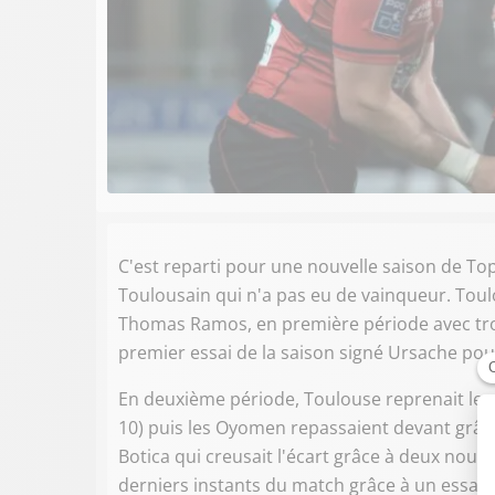
C'est reparti pour une nouvelle saison de To
Toulousain qui n'a pas eu de vainqueur. Toul
Thomas Ramos, en première période avec trois
premier essai de la saison signé Ursache pour 
En deuxième période, Toulouse reprenait les
10) puis les Oyomen repassaient devant grâc
Botica qui creusait l'écart grâce à deux nouve
derniers instants du match grâce à un essai 