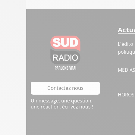
Actua
L'édito
politiq
MEDIA
Contactez nous
HOROS
Un message, une question,
une réaction, écrivez nous !