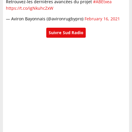
Retrouvez-les dernières avancées du projet
#ABEtxea
https://t.co/igNkuhcZxW
— Aviron Bayonnais (@avironrugbypro)
February 16, 2021
Suivre Sud Radio