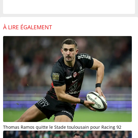
À LIRE ÉGALEMENT
Thomas Ramos quitte le Stade toulousain pour Racing 92