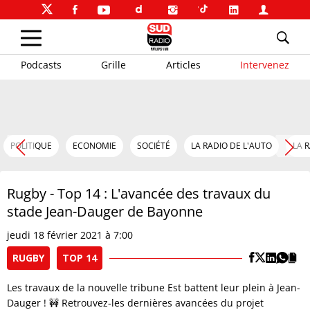
Podcasts
Grille
Articles
Intervenez
POLITIQUE
ECONOMIE
SOCIÉTÉ
LA RADIO DE L'AUTO
LA 
Rugby - Top 14 : L'avancée des travaux du
stade Jean-Dauger de Bayonne
jeudi 18 février 2021 à 7:00
RUGBY
TOP 14
Les travaux de la nouvelle tribune Est battent leur plein à Jean-
Dauger ! 🚧 Retrouvez-les dernières avancées du projet