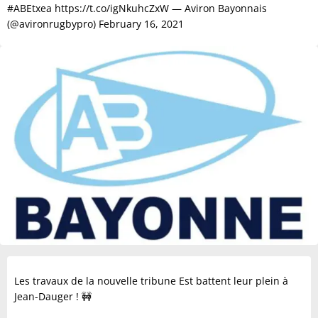
#ABEtxea https://t.co/igNkuhcZxW — Aviron Bayonnais
(@avironrugbypro) February 16, 2021
Les travaux de la nouvelle tribune Est battent leur plein à
Jean-Dauger ! 🚧