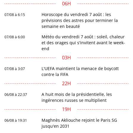
06H
Horoscope du vendredi 7 août : les
07/08 à 6:15
prévisions des astres pour terminer la
semaine en beauté
Météo du vendredi 7 août : soleil, chaleur
07/08 à 6:00
et des orages qui s'invitent avant le week-
end
03H
L'UEFA maintient la menace de boycott
07/08 à 3:07
contre la FIFA
22H
A huit mois de la présidentielle, les
06/08 à 22:37
ingérences russes se multiplient
19H
Maghnès Akliouche rejoint le Paris SG
06/08 à 19:31
jusqu'en 2031