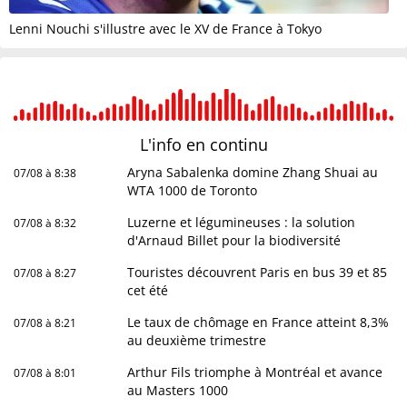
Lenni Nouchi s'illustre avec le XV de France à Tokyo
L'info en
continu
Aryna Sabalenka domine Zhang Shuai au
07/08 à 8:38
WTA 1000 de Toronto
Luzerne et légumineuses : la solution
07/08 à 8:32
d'Arnaud Billet pour la biodiversité
Touristes découvrent Paris en bus 39 et 85
07/08 à 8:27
cet été
Le taux de chômage en France atteint 8,3%
07/08 à 8:21
au deuxième trimestre
Arthur Fils triomphe à Montréal et avance
07/08 à 8:01
au Masters 1000