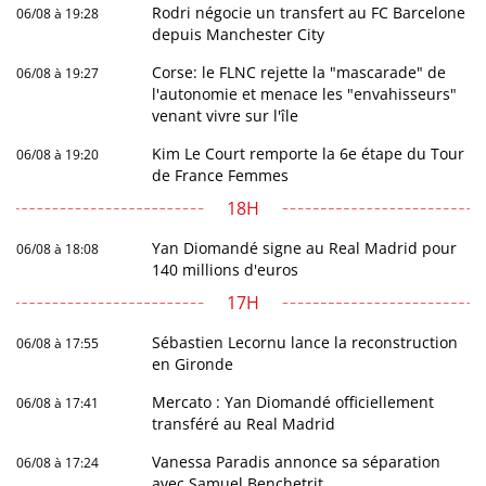
Rodri négocie un transfert au FC Barcelone
06/08 à 19:28
depuis Manchester City
Corse: le FLNC rejette la "mascarade" de
06/08 à 19:27
l'autonomie et menace les "envahisseurs"
venant vivre sur l'île
Kim Le Court remporte la 6e étape du Tour
06/08 à 19:20
de France Femmes
18H
Yan Diomandé signe au Real Madrid pour
06/08 à 18:08
140 millions d'euros
17H
Sébastien Lecornu lance la reconstruction
06/08 à 17:55
en Gironde
Mercato : Yan Diomandé officiellement
06/08 à 17:41
transféré au Real Madrid
Vanessa Paradis annonce sa séparation
06/08 à 17:24
avec Samuel Benchetrit