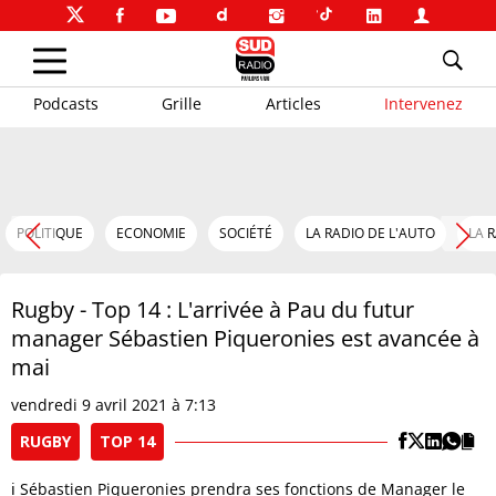
Podcasts
Grille
Articles
Intervenez
POLITIQUE
ECONOMIE
SOCIÉTÉ
LA RADIO DE L'AUTO
LA 
Rugby - Top 14 : L'arrivée à Pau du futur
manager Sébastien Piqueronies est avancée à
mai
vendredi 9 avril 2021 à 7:13
RUGBY
TOP 14
ℹ️ Sébastien Piqueronies prendra ses fonctions de Manager le