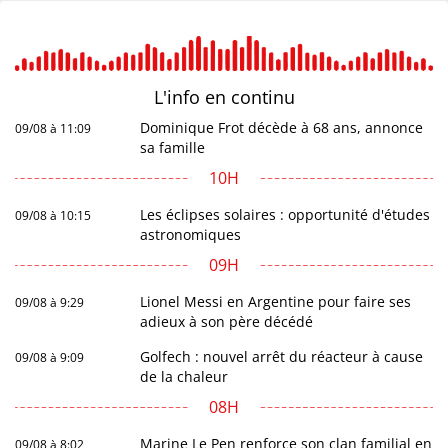
L'info en
continu
Dominique Frot décède à 68 ans, annonce
09/08 à 11:09
sa famille
10H
Les éclipses solaires : opportunité d'études
09/08 à 10:15
astronomiques
09H
Lionel Messi en Argentine pour faire ses
09/08 à 9:29
adieux à son père décédé
Golfech : nouvel arrêt du réacteur à cause
09/08 à 9:09
de la chaleur
08H
Marine Le Pen renforce son clan familial en
09/08 à 8:02