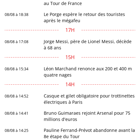
au Tour de France
Le Porge espère le retour des touristes
08/08 à 18:38
après le mégafeu
17H
Jorge Messi, père de Lionel Messi, décède
08/08 à 17:08
à 68 ans
15H
Léon Marchand renonce aux 200 et 400 m
08/08 à 15:34
quatre nages
14H
Casque et gilet obligatoire pour trottinettes
08/08 à 14:52
électriques à Paris
Bruno Guimaraes rejoint Arsenal pour 75
08/08 à 14:41
millions d'euros
Pauline Ferrand-Prévot abandonne avant la
08/08 à 14:25
8e étape du Tour