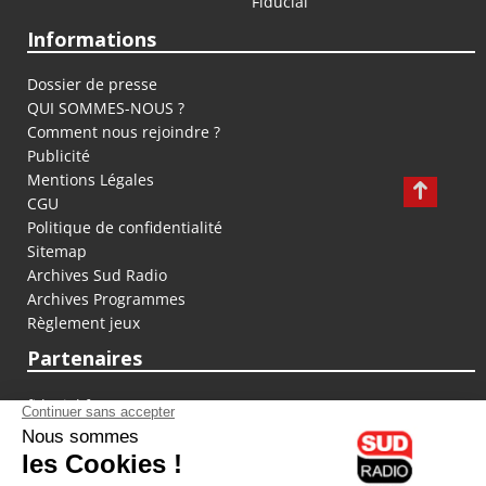
Fiducial
Informations
Dossier de presse
QUI SOMMES-NOUS ?
Comment nous rejoindre ?
Publicité
Mentions Légales
CGU
Politique de confidentialité
Sitemap
Archives Sud Radio
Archives Programmes
Règlement jeux
Partenaires
fiducial.fr
lyoncapitale.fr
olympique-et-lyonnais.com