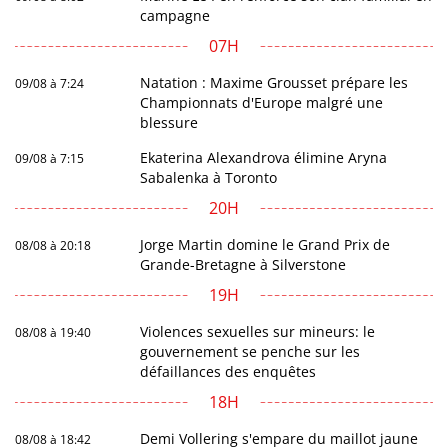
campagne
07H
Natation : Maxime Grousset prépare les
09/08 à 7:24
Championnats d'Europe malgré une
blessure
Ekaterina Alexandrova élimine Aryna
09/08 à 7:15
Sabalenka à Toronto
20H
Jorge Martin domine le Grand Prix de
08/08 à 20:18
Grande-Bretagne à Silverstone
19H
Violences sexuelles sur mineurs: le
08/08 à 19:40
gouvernement se penche sur les
défaillances des enquêtes
18H
Demi Vollering s'empare du maillot jaune
08/08 à 18:42