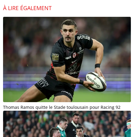
À LIRE ÉGALEMENT
Thomas Ramos quitte le Stade toulousain pour Racing 92