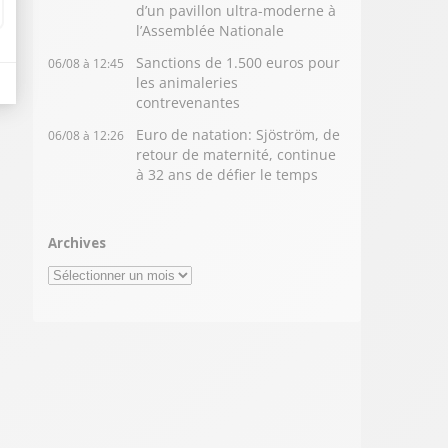
d’un pavillon ultra-moderne à
l’Assemblée Nationale
Sanctions de 1.500 euros pour
06/08 à 12:45
les animaleries
contrevenantes
Euro de natation: Sjöström, de
06/08 à 12:26
retour de maternité, continue
à 32 ans de défier le temps
Archives
Archives