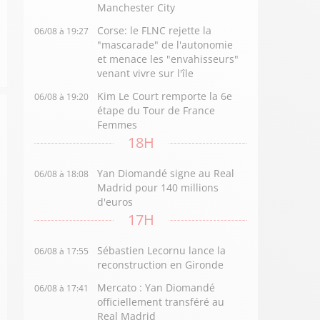
Manchester City
Corse: le FLNC rejette la
06/08 à 19:27
"mascarade" de l'autonomie
et menace les "envahisseurs"
venant vivre sur l'île
Kim Le Court remporte la 6e
06/08 à 19:20
étape du Tour de France
Femmes
18H
Yan Diomandé signe au Real
06/08 à 18:08
Madrid pour 140 millions
d'euros
17H
Sébastien Lecornu lance la
06/08 à 17:55
reconstruction en Gironde
Mercato : Yan Diomandé
06/08 à 17:41
officiellement transféré au
Real Madrid