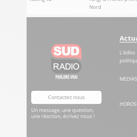
Nord
Actua
L'édito
politiq
MEDIA
Contactez nous
HOROS
Un message, une question,
une réaction, écrivez nous !