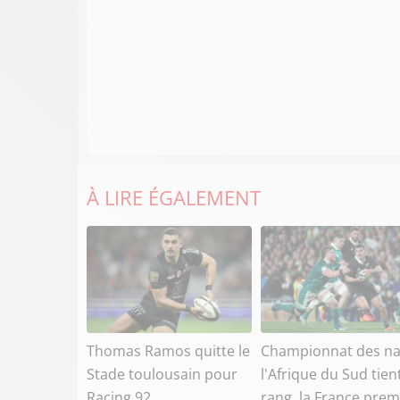
À LIRE ÉGALEMENT
Thomas Ramos quitte le
Championnat des na
Stade toulousain pour
l'Afrique du Sud tien
Racing 92
rang, la France prem