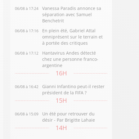
Vanessa Paradis annonce sa
06/08 à 17:24
séparation avec Samuel
Benchetrit
En plein été, Gabriel Attal
06/08 à 17:16
omniprésent sur le terrain et
à portée des critiques
Hantavirus Andes détecté
06/08 à 17:12
chez une personne franco-
argentine
16H
Gianni Infantino peut-il rester
06/08 à 16:42
président de la FIFA ?
15H
Un été pour retrouver du
06/08 à 15:09
désir - Par Brigitte Lahaie
14H