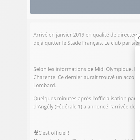
Arrivé en janvier 2019 en qualité de directeu
déjà quitter le Stade Français. Le club pari
Selon les informations de Midi Olympique, La
Charente. Ce dernier aurait trouvé un accord
Lombard.
Quelques minutes après l'officialisation par l
d'Angély (Fédérale 1) a annoncé l'arrivée de 
🎥C’est officiel !