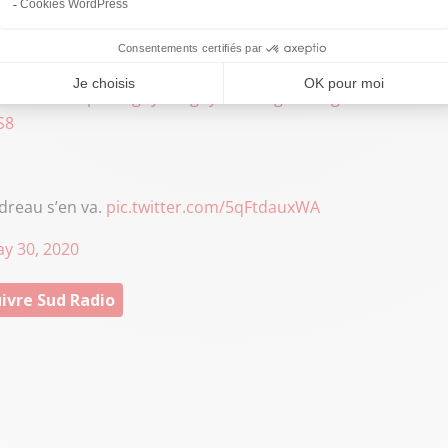
n Tessendier, vous dévoilent le nom du nouveau manager
sProD3
@top14rugby
#rugby
#manager
#cognac
S8
dreau s’en va.
pic.twitter.com/5qFtdauxWA
y 30, 2020
ivre Sud Radio