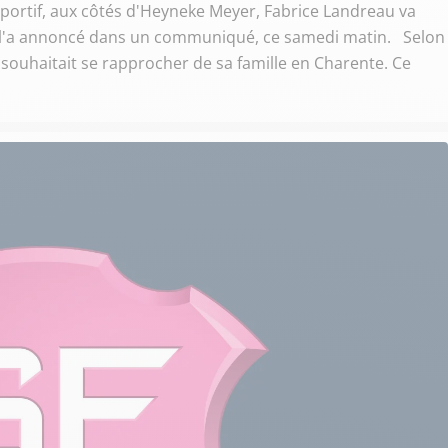
 sportif, aux côtés d'Heyneke Meyer, Fabrice Landreau va
ien l'a annoncé dans un communiqué, ce samedi matin. Selon
souhaitait se rapprocher de sa famille en Charente. Ce