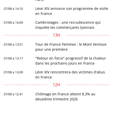
Léon XIV annonce son programme de visite
07/08 à 14:10
en France
Cambriolages : une recrudescence qui
07/08 à 14:09
inquiète les commerçants lyonnais
13H
Tour de France Femmes : le Mont Ventoux
07/08 à 13:51
pour une première
"Retour en force" progressif de la chaleur
07/08 à 13:17
dans les prochains jours en France
Léon XIV rencontrera des victimes d'abus
07/08 à 13:09
en France
12H
Chômage en France atteint 8,3% au
07/08 à 12:41
deuxième trimestre 2026