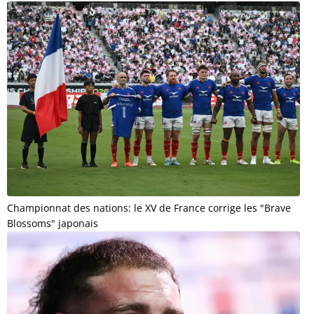
Championnat des nations: le XV de France corrige les "Brave
Blossoms" japonais