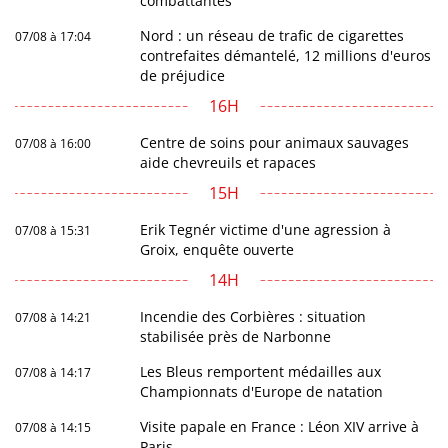
combattantes
Nord : un réseau de trafic de cigarettes
07/08 à 17:04
contrefaites démantelé, 12 millions d'euros
de préjudice
16H
Centre de soins pour animaux sauvages
07/08 à 16:00
aide chevreuils et rapaces
15H
Erik Tegnér victime d'une agression à
07/08 à 15:31
Groix, enquête ouverte
14H
Incendie des Corbières : situation
07/08 à 14:21
stabilisée près de Narbonne
Les Bleus remportent médailles aux
07/08 à 14:17
Championnats d'Europe de natation
Visite papale en France : Léon XIV arrive à
07/08 à 14:15
Paris