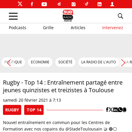
Podcasts
Grille
Articles
Intervenez
POLITIQUE
ECONOMIE
SOCIÉTÉ
LA RADIO DE L'AUTO
LA 
Rugby - Top 14 : Entraînement partagé entre
jeunes quinzistes et treizistes à Toulouse
samedi 20 février 2021 à 7:13
RUGBY
TOP 14
Nouvel entraînement en commun pour les Centres de
Formation avec nos copains du @StadeToulousain 🤝 🔵⚪️