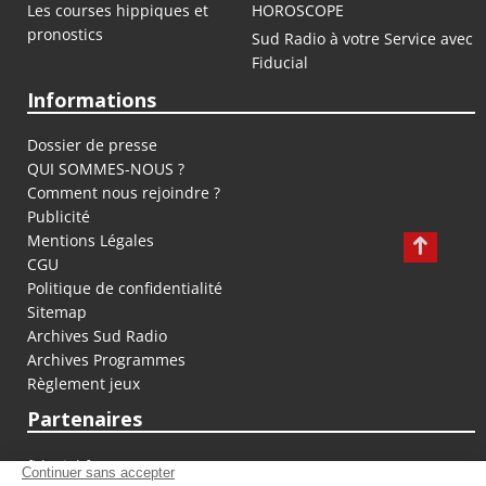
Les courses hippiques et
HOROSCOPE
pronostics
Sud Radio à votre Service avec
Fiducial
Informations
Dossier de presse
QUI SOMMES-NOUS ?
Comment nous rejoindre ?
Publicité
Mentions Légales
CGU
Politique de confidentialité
Sitemap
Archives Sud Radio
Archives Programmes
Règlement jeux
Partenaires
fiducial.fr