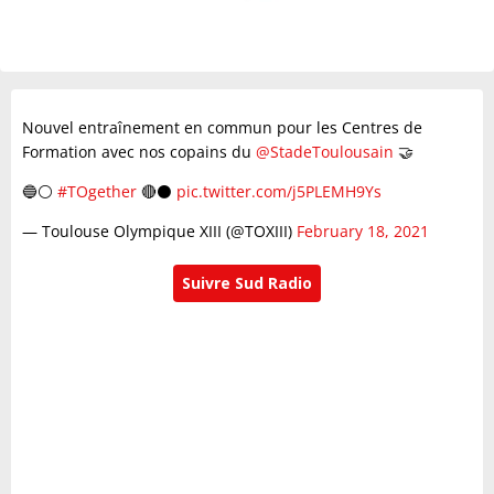
Nouvel entraînement en commun pour les Centres de
Formation avec nos copains du
@StadeToulousain
🤝
🔵⚪️
#TOgether
🔴⚫️
pic.twitter.com/j5PLEMH9Ys
— Toulouse Olympique XIII (@TOXIII)
February 18, 2021
Suivre Sud Radio