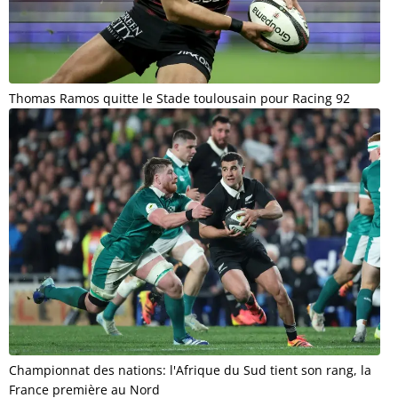
Thomas Ramos quitte le Stade toulousain pour Racing 92
Championnat des nations: l'Afrique du Sud tient son rang, la
France première au Nord