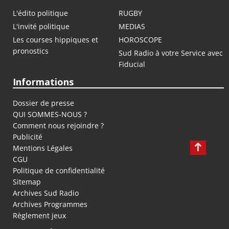
L'édito politique
RUGBY
L'invité politique
MEDIAS
Les courses hippiques et
HOROSCOPE
pronostics
Sud Radio à votre Service avec
Fiducial
Informations
Dossier de presse
QUI SOMMES-NOUS ?
Comment nous rejoindre ?
Publicité
Mentions Légales
CGU
Politique de confidentialité
Sitemap
Archives Sud Radio
Archives Programmes
Règlement jeux