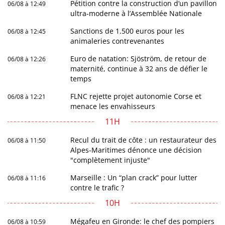
Pétition contre la construction d’un pavillon
06/08 à 12:49
ultra-moderne à l’Assemblée Nationale
Sanctions de 1.500 euros pour les
06/08 à 12:45
animaleries contrevenantes
Euro de natation: Sjöström, de retour de
06/08 à 12:26
maternité, continue à 32 ans de défier le
temps
FLNC rejette projet autonomie Corse et
06/08 à 12:21
menace les envahisseurs
11H
Recul du trait de côte : un restaurateur des
06/08 à 11:50
Alpes-Maritimes dénonce une décision
"complètement injuste"
Marseille : Un “plan crack” pour lutter
06/08 à 11:16
contre le trafic ?
10H
Mégafeu en Gironde: le chef des pompiers
06/08 à 10:59