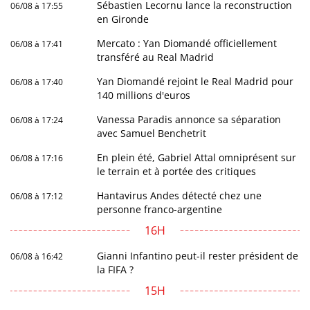
Sébastien Lecornu lance la reconstruction
06/08 à 17:55
en Gironde
Mercato : Yan Diomandé officiellement
06/08 à 17:41
transféré au Real Madrid
Yan Diomandé rejoint le Real Madrid pour
06/08 à 17:40
140 millions d'euros
Vanessa Paradis annonce sa séparation
06/08 à 17:24
avec Samuel Benchetrit
En plein été, Gabriel Attal omniprésent sur
06/08 à 17:16
le terrain et à portée des critiques
Hantavirus Andes détecté chez une
06/08 à 17:12
personne franco-argentine
16H
Gianni Infantino peut-il rester président de
06/08 à 16:42
la FIFA ?
15H