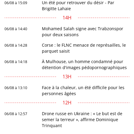
Un été pour retrouver du désir - Par
06/08 à 15:09
Brigitte Lahaie
14H
Mohamed Salah signe avec Trabzonspor
06/08 à 14:40
pour deux saisons
Corse : le FLNC menace de représailles, le
06/08 à 14:28
parquet saisit
À Mulhouse, un homme condamné pour
06/08 à 14:18
détention d'images pédopornographiques
13H
Face à la chaleur, un été difficile pour les
06/08 à 13:10
personnes âgées
12H
Drone russe en Ukraine : « Le but est de
06/08 à 12:57
semer la terreur », affirme Dominique
Trinquant