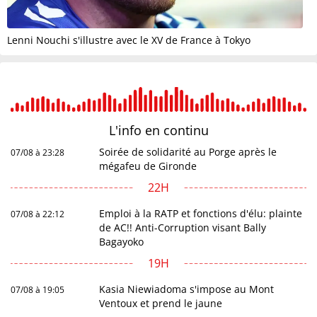
Lenni Nouchi s'illustre avec le XV de France à Tokyo
L'info en
continu
Soirée de solidarité au Porge après le
07/08 à 23:28
mégafeu de Gironde
22H
Emploi à la RATP et fonctions d'élu: plainte
07/08 à 22:12
de AC!! Anti-Corruption visant Bally
Bagayoko
19H
Kasia Niewiadoma s'impose au Mont
07/08 à 19:05
Ventoux et prend le jaune