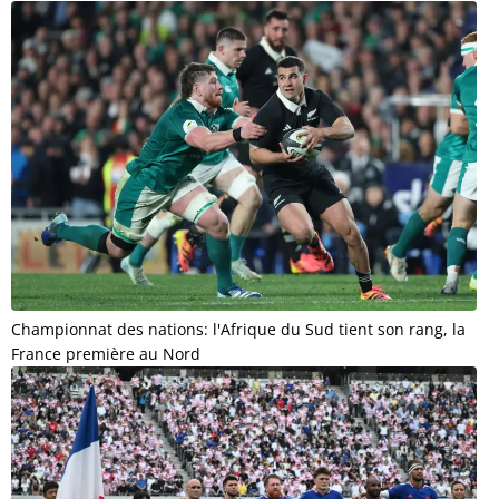
Championnat des nations: l'Afrique du Sud tient son rang, la
France première au Nord