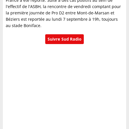
France a été reporté. Suite à des cas positifs au sein de
l'effectif de l'ASBH, la rencontre de vendredi comptant pour
la première journée de Pro D2 entre Mont-de-Marsan et
Béziers est reportée au lundi 7 septembre à 19h, toujours
au stade Boniface.
Suivre Sud Radio