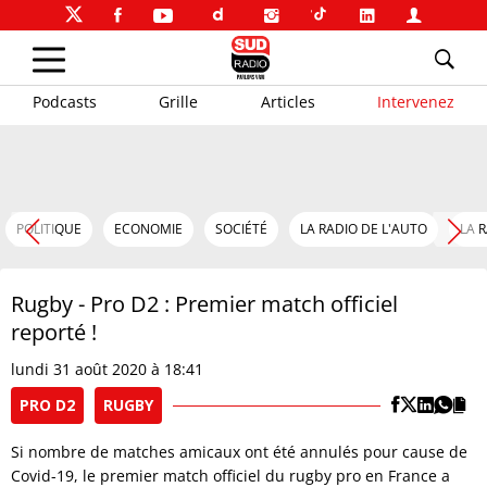
Podcasts
Grille
Articles
Intervenez
POLITIQUE
ECONOMIE
SOCIÉTÉ
LA RADIO DE L'AUTO
LA 
Rugby - Pro D2 : Premier match officiel
reporté !
lundi 31 août 2020 à 18:41
PRO D2
RUGBY
Si nombre de matches amicaux ont été annulés pour cause de
Covid-19, le premier match officiel du rugby pro en France a