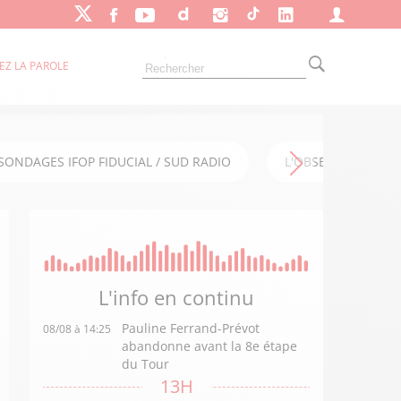
EZ LA PAROLE
SONDAGES IFOP FIDUCIAL / SUD RADIO
L'OBSERVATOIRE FI
L'info en
continu
Pauline Ferrand-Prévot
08/08 à 14:25
abandonne avant la 8e étape
du Tour
13H