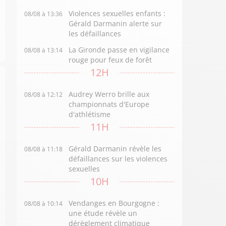
Violences sexuelles enfants :
08/08 à 13:36
Gérald Darmanin alerte sur
les défaillances
La Gironde passe en vigilance
08/08 à 13:14
rouge pour feux de forêt
12H
Audrey Werro brille aux
08/08 à 12:12
championnats d'Europe
d'athlétisme
11H
Gérald Darmanin révèle les
08/08 à 11:18
défaillances sur les violences
sexuelles
10H
Vendanges en Bourgogne :
08/08 à 10:14
une étude révèle un
dérèglement climatique