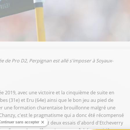
ée de Pro D2, Perpignan est allé s'imposer à Soyaux-
019, avec une victoire et la cinquième de suite en
s (31e) et Eru (64e) ainsi que le bon jeu au pied de
ser une formation charentaise brouillonne malgré une
e Chanzy, c'est le pragmatisme qui a donc été récompensé
ériode. Avec également deux essais d'abord d'Etcheverry