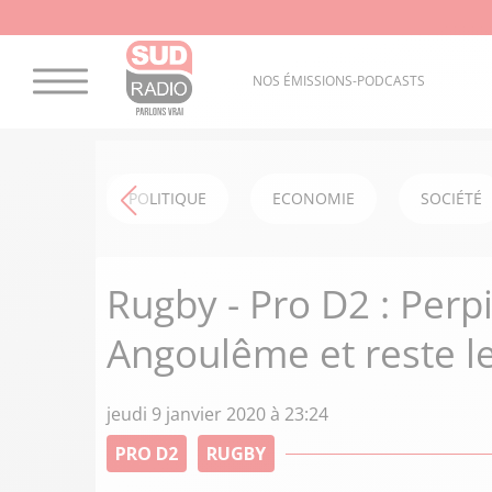
NOS ÉMISSIONS-PODCASTS
POLITIQUE
ECONOMIE
SOCIÉTÉ
Rugby - Pro D2 : Perp
Angoulême et reste l
jeudi 9 janvier 2020 à 23:24
PRO D2
RUGBY