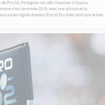
 de Pro D2, Perpignan est allé s'imposer à Soyaux-
me s'est terminée 2019, avec une victoire et la
x essais signés Acebes (31e) et Eru (64e) ainsi que le bon