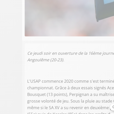
Ce jeudi soir en ouverture de la 16ème journ
Angoulême (20-23).
L'USAP commence 2020 comme s'est terminée 2
championnat. Grâce à deux essais signés Acebe
Bousquet (13 points), Perpignan a su maîtri
grosse volonté de jeu. Sous la pluie au stad
même si le SA XV a su revenir en deuxième p