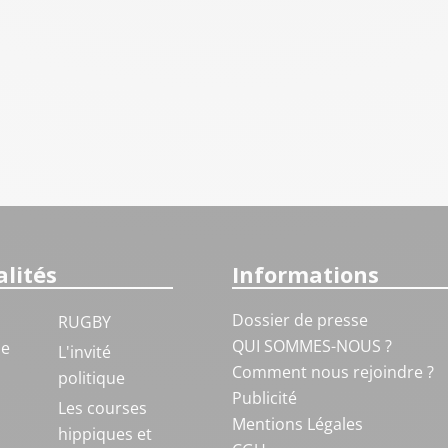
lités
Informations
Dossier de presse
RUGBY
QUI SOMMES-NOUS ?
ue
L'invité
Comment nous rejoindre ?
politique
Publicité
S
Les courses
Mentions Légales
hippiques et