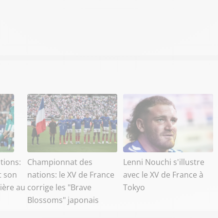
tions:
Championnat des
Lenni Nouchi s'illustre
t son
nations: le XV de France
avec le XV de France à
ière au
corrige les "Brave
Tokyo
Blossoms" japonais