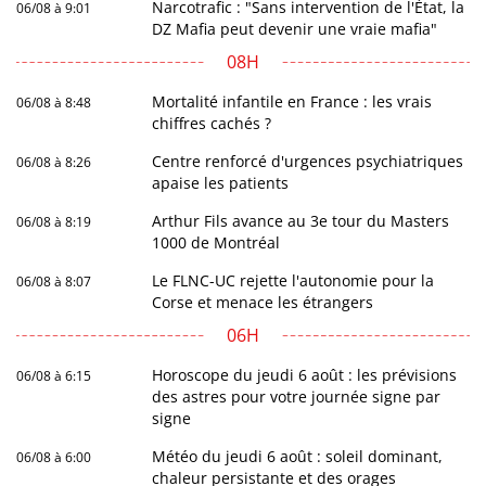
Narcotrafic : "Sans intervention de l'État, la
06/08 à 9:01
DZ Mafia peut devenir une vraie mafia"
08H
Mortalité infantile en France : les vrais
06/08 à 8:48
chiffres cachés ?
Centre renforcé d'urgences psychiatriques
06/08 à 8:26
apaise les patients
Arthur Fils avance au 3e tour du Masters
06/08 à 8:19
1000 de Montréal
Le FLNC-UC rejette l'autonomie pour la
06/08 à 8:07
Corse et menace les étrangers
06H
Horoscope du jeudi 6 août : les prévisions
06/08 à 6:15
des astres pour votre journée signe par
signe
Météo du jeudi 6 août : soleil dominant,
06/08 à 6:00
chaleur persistante et des orages