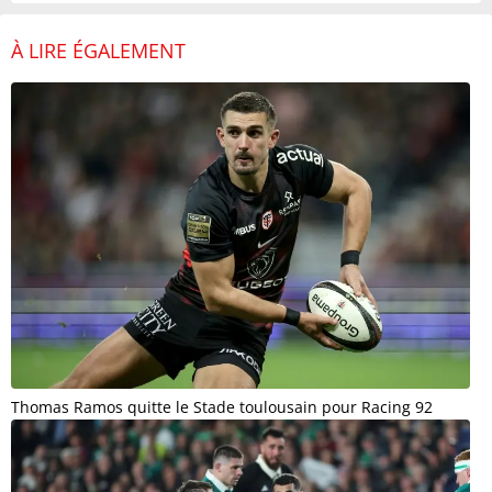
À LIRE ÉGALEMENT
Thomas Ramos quitte le Stade toulousain pour Racing 92