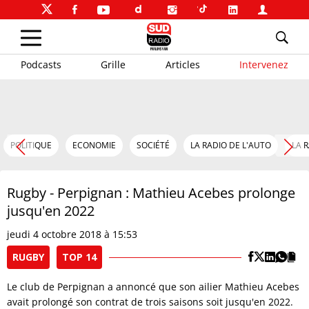
Podcasts
Grille
Articles
Intervenez
POLITIQUE
ECONOMIE
SOCIÉTÉ
LA RADIO DE L'AUTO
LA 
Rugby - Perpignan : Mathieu Acebes prolonge
jusqu'en 2022
jeudi 4 octobre 2018 à 15:53
RUGBY
TOP 14
Le club de Perpignan a annoncé que son ailier Mathieu Acebes
avait prolongé son contrat de trois saisons soit jusqu'en 2022.