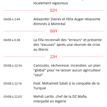
localement vigoureux
02H
Alexander Zverev et Félix Auger-Aliassime
06/08 à 2:44
éliminés à Montréal
00H
La Fifa reconnaît des "erreurs" et présente
06/08 à 0:38
des "excuses" après une réunion de crise
au Maroc
22H
Canicules, sécheresse, incendies: un plan
05/08 à 22:54
"global" pour ne laisser aucun agriculteur
"seul"
Foot: Mohamed Salah à la conquête de la
05/08 à 22:16
Turquie
Mehdi Laribi, chef de la DZ Mafia,
05/08 à 22:03
interpellé en Algérie