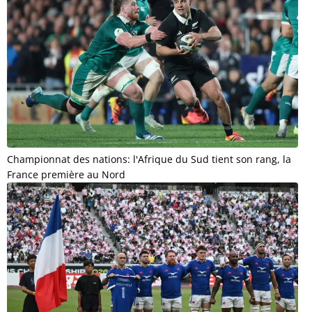
Championnat des nations: l'Afrique du Sud tient son rang, la
France première au Nord