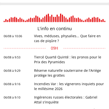
L'info en
continu
Vives, méduses, physalies... Que faire en
06/08 à 10:06
cas de piqûre ?
09H
Tiercé Quarté Quinté : les pronos pour le
06/08 à 9:53
Prix des Pyramides
Réserve naturelle souterraine de l'Ariège
06/08 à 9:29
protège les grottes
Incendies Var : les vignerons inquiets pour
06/08 à 9:16
le millésime 2026
Ingérences russes électorales : Gabriel
06/08 à 9:10
Attal s'inquiète