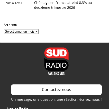
Chômage en France atteint 8,3% au
07/08 à 12:41
deuxième trimestre 2026
Archives
Archives
Contactez nous
Un message, une question, une réaction, écrivez nous !