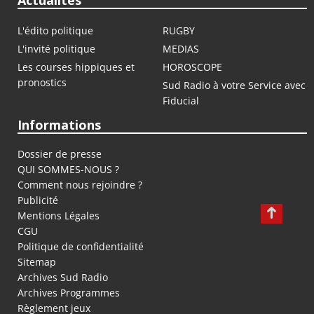
Actualités
L'édito politique
RUGBY
L'invité politique
MEDIAS
Les courses hippiques et
HOROSCOPE
pronostics
Sud Radio à votre Service avec
Fiducial
Informations
Dossier de presse
QUI SOMMES-NOUS ?
Comment nous rejoindre ?
Publicité
Mentions Légales
CGU
Politique de confidentialité
Sitemap
Archives Sud Radio
Archives Programmes
Règlement jeux