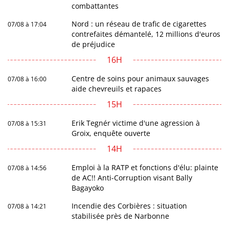
combattantes
Nord : un réseau de trafic de cigarettes
07/08 à 17:04
contrefaites démantelé, 12 millions d'euros
de préjudice
16H
Centre de soins pour animaux sauvages
07/08 à 16:00
aide chevreuils et rapaces
15H
Erik Tegnér victime d'une agression à
07/08 à 15:31
Groix, enquête ouverte
14H
Emploi à la RATP et fonctions d'élu: plainte
07/08 à 14:56
de AC!! Anti-Corruption visant Bally
Bagayoko
Incendie des Corbières : situation
07/08 à 14:21
stabilisée près de Narbonne