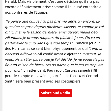
Herald. Mais visiblement, c'est une décision qu'il n'a pas
encore définitivement prise comme il l'a laissé entendre à
nos confrères de l'Équipe.
"Je pense que oui. Je n'ai pas pris ma décision encore. La
question se pose depuis plusieurs saisons, et comme je l'ai
dit ici même la saison dernière, ainsi qu'aux média néo-
zélandais, je prends toujours du plaisir à jouer. On va en
parler avec le club dans quelque temps".
L'ancien joueur
des Hurricanes se sent bien physiquement ce qui
"rend la
décision difficile"
a-t-il confié avant d'ajouter :
"Surtout, je
voudrais arrêter parce que je l'ai décidé. Je ne voudrais pas
finir en raison de blessures ou parce que le jeu va trop vite
pour moi".
En attendant, Pau reçoit Castres samedi (18h)
pour le compte de la 4ème journée de Top 14 et Conrad
Smith sera bien présent avec ses coéquipiers.
Suivre Sud Radio