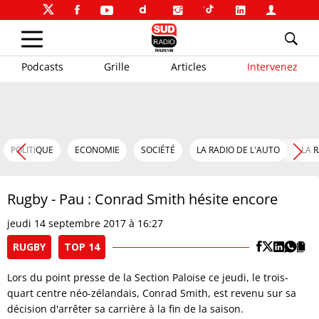
Podcasts
Grille
Articles
Intervenez
POLITIQUE
ECONOMIE
SOCIÉTÉ
LA RADIO DE L'AUTO
LA 
Rugby - Pau : Conrad Smith hésite encore
jeudi 14 septembre 2017 à 16:27
RUGBY
TOP 14
Lors du point presse de la Section Paloise ce jeudi, le trois-
quart centre néo-zélandais, Conrad Smith, est revenu sur sa
décision d'arrêter sa carrière à la fin de la saison.