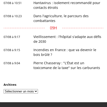
Hantavirus : isolement recommandé pour
07/08 à 10:51
contacts étroits
Dans l'agriculture, le parcours des
07/08 à 10:23
combattantes
09H
Vieillissement : l'hôpital s'adapte aux défis
07/08 à 9:17
de 2030
Incendies en France : que va devenir le
07/08 à 9:15
bois brûlé ?
Pierre Chasseray : "L'État est un
07/08 à 9:04
toxicomane de la taxe" sur les carburants
Archives
Archives