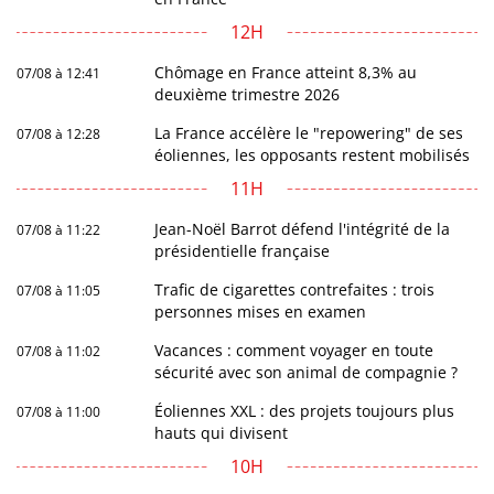
12H
Chômage en France atteint 8,3% au
07/08 à 12:41
deuxième trimestre 2026
La France accélère le "repowering" de ses
07/08 à 12:28
éoliennes, les opposants restent mobilisés
11H
Jean-Noël Barrot défend l'intégrité de la
07/08 à 11:22
présidentielle française
Trafic de cigarettes contrefaites : trois
07/08 à 11:05
personnes mises en examen
Vacances : comment voyager en toute
07/08 à 11:02
sécurité avec son animal de compagnie ?
Éoliennes XXL : des projets toujours plus
07/08 à 11:00
hauts qui divisent
10H