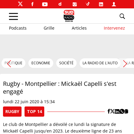
Podcasts
Grille
Articles
Intervenez
POLITIQUE
ECONOMIE
SOCIÉTÉ
LA RADIO DE L'AUTO
LA 
Rugby - Montpellier : Mickaël Capelli s'est
engagé
lundi 22 juin 2020 à 15:34
RUGBY
TOP 14
Le club de Montpellier a dévoilé ce lundi la signature de
Mickaël Capelli jusqu'en 2023. Le deuxième ligne de 23 ans