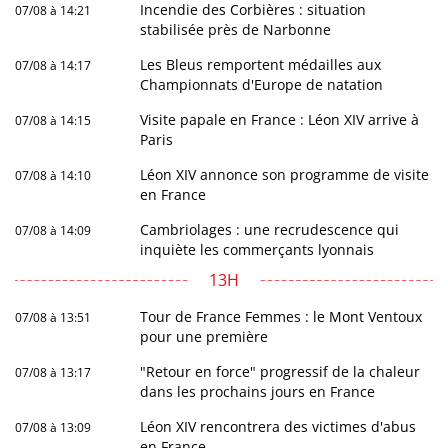
Incendie des Corbières : situation
07/08 à 14:21
stabilisée près de Narbonne
Les Bleus remportent médailles aux
07/08 à 14:17
Championnats d'Europe de natation
Visite papale en France : Léon XIV arrive à
07/08 à 14:15
Paris
Léon XIV annonce son programme de visite
07/08 à 14:10
en France
Cambriolages : une recrudescence qui
07/08 à 14:09
inquiète les commerçants lyonnais
13H
Tour de France Femmes : le Mont Ventoux
07/08 à 13:51
pour une première
"Retour en force" progressif de la chaleur
07/08 à 13:17
dans les prochains jours en France
Léon XIV rencontrera des victimes d'abus
07/08 à 13:09
en France