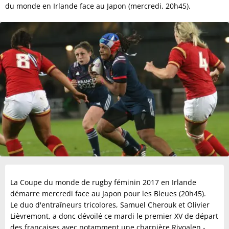
du monde en Irlande face au Japon (mercredi, 20h45).
La Coupe du monde de rugby féminin 2017 en Irlande
démarre mercredi face au Japon pour les Bleues (20h45).
Le duo d'entraîneurs tricolores, Samuel Cherouk et Olivier
Lièvremont, a donc dévoilé ce mardi le premier XV de départ
des françaises avec notamment une charnière Rivoalen -