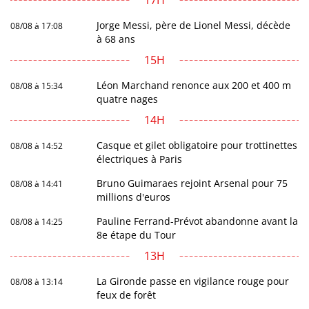
17H
Jorge Messi, père de Lionel Messi, décède
08/08 à 17:08
à 68 ans
15H
Léon Marchand renonce aux 200 et 400 m
08/08 à 15:34
quatre nages
14H
Casque et gilet obligatoire pour trottinettes
08/08 à 14:52
électriques à Paris
Bruno Guimaraes rejoint Arsenal pour 75
08/08 à 14:41
millions d'euros
Pauline Ferrand-Prévot abandonne avant la
08/08 à 14:25
8e étape du Tour
13H
La Gironde passe en vigilance rouge pour
08/08 à 13:14
feux de forêt