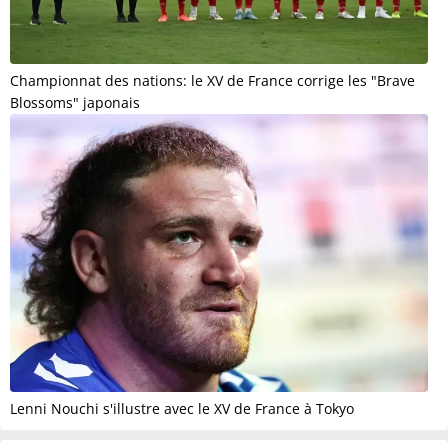
Championnat des nations: le XV de France corrige les "Brave
Blossoms" japonais
Lenni Nouchi s'illustre avec le XV de France à Tokyo