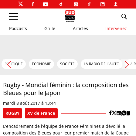
Podcasts
Grille
Articles
Intervenez
POLITIQUE
ECONOMIE
SOCIÉTÉ
LA RADIO DE L'AUTO
LA 
Rugby - Mondial féminin : la composition des
Bleues pour le Japon
mardi 8 août 2017 à 13:44
RUGBY
XV de France
L'encadrement de l'équipe de France Féminines a dévoilé la
composition des Bleues pour leur premier match de la Coupe