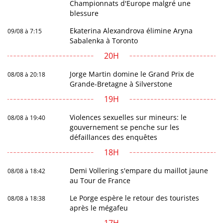
Championnats d'Europe malgré une
blessure
Ekaterina Alexandrova élimine Aryna
09/08 à 7:15
Sabalenka à Toronto
20H
Jorge Martin domine le Grand Prix de
08/08 à 20:18
Grande-Bretagne à Silverstone
19H
Violences sexuelles sur mineurs: le
08/08 à 19:40
gouvernement se penche sur les
défaillances des enquêtes
18H
Demi Vollering s'empare du maillot jaune
08/08 à 18:42
au Tour de France
Le Porge espère le retour des touristes
08/08 à 18:38
après le mégafeu