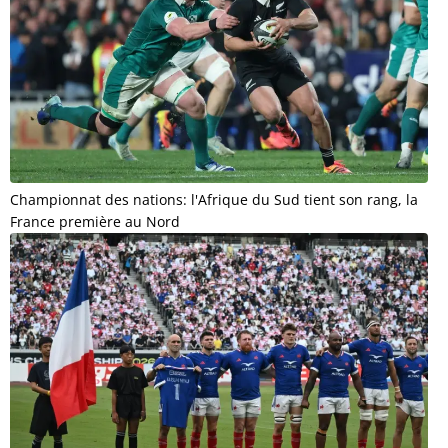
Championnat des nations: l'Afrique du Sud tient son rang, la
France première au Nord