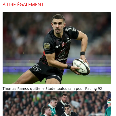
À LIRE ÉGALEMENT
Thomas Ramos quitte le Stade toulousain pour Racing 92