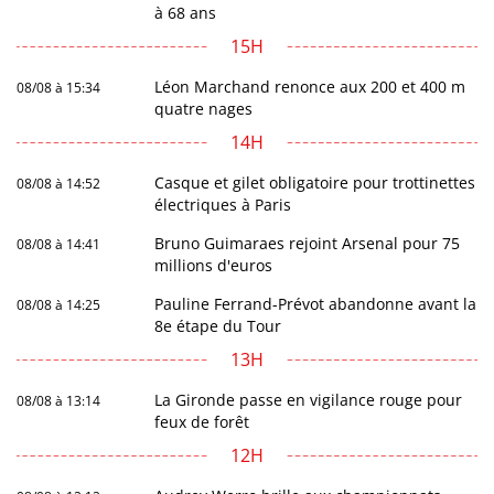
à 68 ans
15H
Léon Marchand renonce aux 200 et 400 m
08/08 à 15:34
quatre nages
14H
Casque et gilet obligatoire pour trottinettes
08/08 à 14:52
électriques à Paris
Bruno Guimaraes rejoint Arsenal pour 75
08/08 à 14:41
millions d'euros
Pauline Ferrand-Prévot abandonne avant la
08/08 à 14:25
8e étape du Tour
13H
La Gironde passe en vigilance rouge pour
08/08 à 13:14
feux de forêt
12H