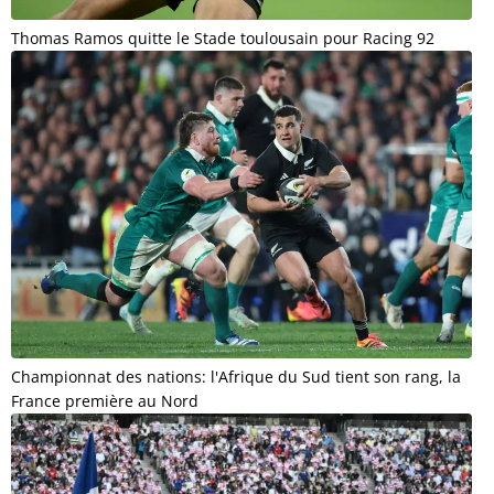
Thomas Ramos quitte le Stade toulousain pour Racing 92
Championnat des nations: l'Afrique du Sud tient son rang, la
France première au Nord