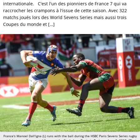
internationale. C'est l'un des pionniers de France 7 qui va
raccrocher les crampons à l'issue de cette saison. Avec 322
matchs joués lors des World Sevens Series mais aussi trois
Coupes du monde et […]
France's Manoel Dall'igna (L) runs with the ball during the HSBC Paris Sevens Series rugby