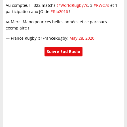
Au compteur : 322 matchs
@WorldRugby7s
, 3
#RWC7s
et 1
participation aux JO de
#Rio2016
!
🙏 Merci Mano pour ces belles années et ce parcours
exemplaire !
— France Rugby (@FranceRugby)
May 28, 2020
Suivre Sud Radio