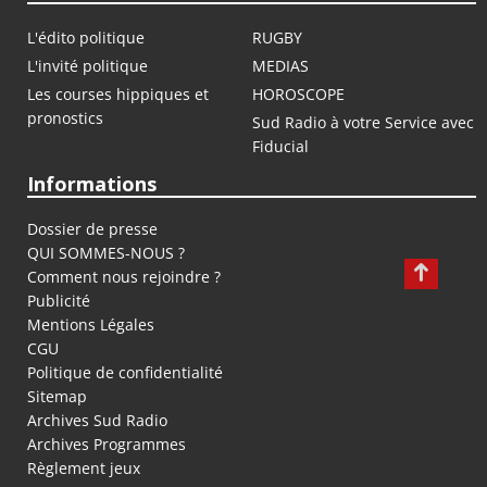
L'édito politique
RUGBY
L'invité politique
MEDIAS
Les courses hippiques et
HOROSCOPE
pronostics
Sud Radio à votre Service avec
Fiducial
Informations
Dossier de presse
QUI SOMMES-NOUS ?
Comment nous rejoindre ?
Publicité
Mentions Légales
CGU
Politique de confidentialité
Sitemap
Archives Sud Radio
Archives Programmes
Règlement jeux