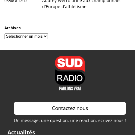
Audrey Werro brille aux championnats
08/08 à 12:12
d'Europe d'athlétisme
Archives
Archives
Contactez nous
Un message, une question, une réaction, écrivez nous !
Actualités