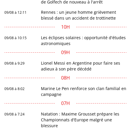
de Golfech de nouveau à l'arrêt
Rennes : un jeune homme grièvement
09/08 à 12:11
blessé dans un accident de trottinette
10H
Les éclipses solaires : opportunité d'études
09/08 à 10:15
astronomiques
09H
Lionel Messi en Argentine pour faire ses
09/08 à 9:29
adieux à son père décédé
08H
Marine Le Pen renforce son clan familial en
09/08 à 8:02
campagne
07H
Natation : Maxime Grousset prépare les
09/08 à 7:24
Championnats d'Europe malgré une
blessure