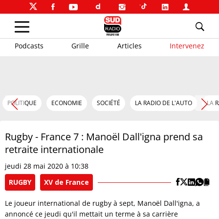
Podcasts
Grille
Articles
Intervenez
POLITIQUE
ECONOMIE
SOCIÉTÉ
LA RADIO DE L'AUTO
LA 
Rugby - France 7 : Manoël Dall'igna prend sa
retraite internationale
jeudi 28 mai 2020 à 10:38
RUGBY
XV de France
Le joueur international de rugby à sept, Manoël Dall'igna, a
annoncé ce jeudi qu'il mettait un terme à sa carrière