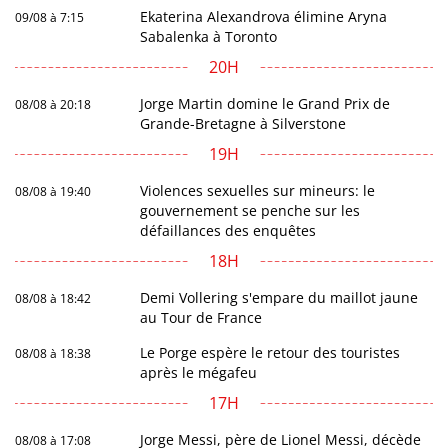
Ekaterina Alexandrova élimine Aryna
09/08 à 7:15
Sabalenka à Toronto
20H
Jorge Martin domine le Grand Prix de
08/08 à 20:18
Grande-Bretagne à Silverstone
19H
Violences sexuelles sur mineurs: le
08/08 à 19:40
gouvernement se penche sur les
défaillances des enquêtes
18H
Demi Vollering s'empare du maillot jaune
08/08 à 18:42
au Tour de France
Le Porge espère le retour des touristes
08/08 à 18:38
après le mégafeu
17H
Jorge Messi, père de Lionel Messi, décède
08/08 à 17:08