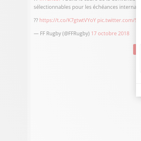
sélectionnables pour les échéances internatio
??
https://t.co/K7gtwtVYoY
pic.twitter.com/5
— FF Rugby (@FFRugby)
17 octobre 2018
Su