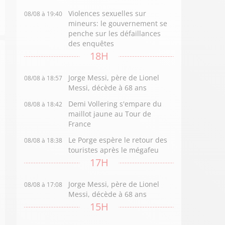
Violences sexuelles sur
08/08 à 19:40
mineurs: le gouvernement se
penche sur les défaillances
des enquêtes
18H
Jorge Messi, père de Lionel
08/08 à 18:57
Messi, décède à 68 ans
Demi Vollering s'empare du
08/08 à 18:42
maillot jaune au Tour de
France
Le Porge espère le retour des
08/08 à 18:38
touristes après le mégafeu
17H
Jorge Messi, père de Lionel
08/08 à 17:08
Messi, décède à 68 ans
15H