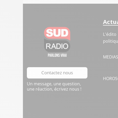
Actua
L'édito
politiq
MEDIA
Contactez nous
HOROS
Un message, une question,
une réaction, écrivez nous !