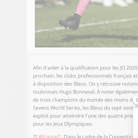
Afin d'aider à la qualification pour les JO 20
prochain, les clubs professionnels français et 
à disposition des Bleus. On y retrouve notamm
toulonnais Hugo Bonneval. À noter également
de trois champions du monde des moins des 2
Sevens World Series, les Bleus du sept vont 
exploit pour atteindre l'une des quatre premi
pour les Jeux Olympiques.
??
#France7
: Dans le cadre de la Convention 