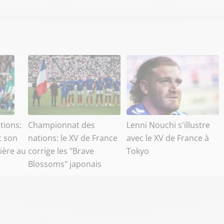
tions:
Championnat des
Lenni Nouchi s'illustre
t son
nations: le XV de France
avec le XV de France à
ière au
corrige les "Brave
Tokyo
Blossoms" japonais