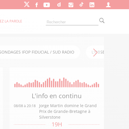
EZ LA PAROLE
SONDAGES IFOP FIDUCIAL / SUD RADIO
L'OBSERVATOIRE FI
L'info en
continu
Jorge Martin domine le Grand
08/08 à 20:18
Prix de Grande-Bretagne à
Silverstone
19H