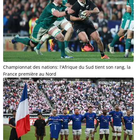
Championnat des nations: l'Afrique du Sud tient son rang, la
France première au Nord