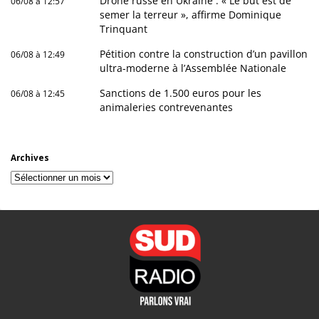
Drone russe en Ukraine : « Le but est de
06/08 à 12:57
semer la terreur », affirme Dominique
Trinquant
Pétition contre la construction d’un pavillon
06/08 à 12:49
ultra-moderne à l’Assemblée Nationale
Sanctions de 1.500 euros pour les
06/08 à 12:45
animaleries contrevenantes
Archives
Archives