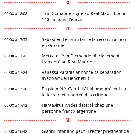
18H
Yan Diomandé signe au Real Madrid pour
06/08 à 18:08
140 millions d'euros
17H
Sébastien Lecornu lance la reconstruction
06/08 à 17:55
en Gironde
Mercato : Yan Diomandé officiellement
06/08 à 17:41
transféré au Real Madrid
Vanessa Paradis annonce sa séparation
06/08 à 17:24
avec Samuel Benchetrit
En plein été, Gabriel Attal omniprésent sur
06/08 à 17:16
le terrain et à portée des critiques
Hantavirus Andes détecté chez une
06/08 à 17:12
personne franco-argentine
16H
Gianni Infantino peut-il rester président de
06/08 à 16:42