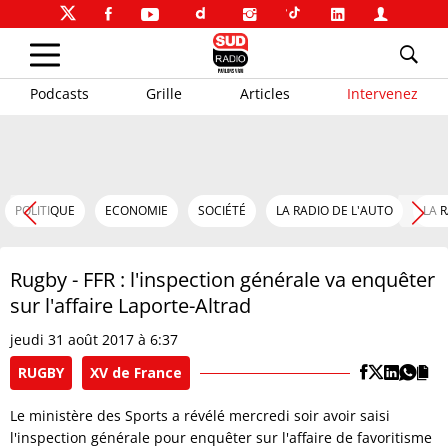
Podcasts
Grille
Articles
Intervenez
POLITIQUE
ECONOMIE
SOCIÉTÉ
LA RADIO DE L'AUTO
LA 
Rugby - FFR : l'inspection générale va enquêter
sur l'affaire Laporte-Altrad
jeudi 31 août 2017 à 6:37
RUGBY
XV de France
Le ministère des Sports a révélé mercredi soir avoir saisi
l'inspection générale pour enquêter sur l'affaire de favoritisme