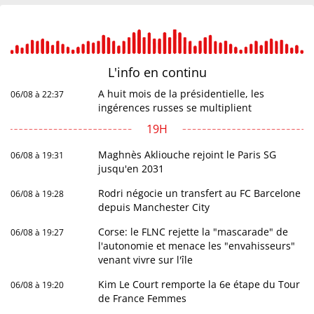
L'info en
continu
A huit mois de la présidentielle, les
06/08 à 22:37
ingérences russes se multiplient
19H
Maghnès Akliouche rejoint le Paris SG
06/08 à 19:31
jusqu'en 2031
Rodri négocie un transfert au FC Barcelone
06/08 à 19:28
depuis Manchester City
Corse: le FLNC rejette la "mascarade" de
06/08 à 19:27
l'autonomie et menace les "envahisseurs"
venant vivre sur l'île
Kim Le Court remporte la 6e étape du Tour
06/08 à 19:20
de France Femmes