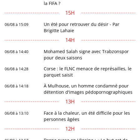
la FIFA ?
15H
Un été pour retrouver du désir - Par
06/08 à 15:09
Brigitte Lahaie
14H
Mohamed Salah signe avec Trabzonspor
06/08 à 14:40
pour deux saisons
Corse : le FLNC menace de représailles, le
06/08 à 14:28
parquet saisit
À Mulhouse, un homme condamné pour
06/08 à 14:18
détention d'images pédopornographiques
13H
Face à la chaleur, un été difficile pour les
06/08 à 13:10
personnes âgées
12H