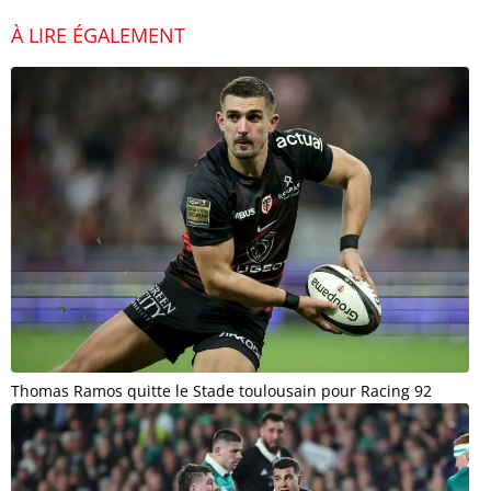
À LIRE ÉGALEMENT
Thomas Ramos quitte le Stade toulousain pour Racing 92