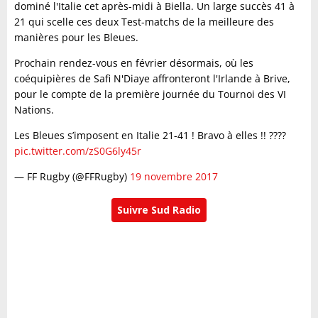
dominé l'Italie cet après-midi à Biella. Un large succès 41 à
21 qui scelle ces deux Test-matchs de la meilleure des
manières pour les Bleues.
Prochain rendez-vous en février désormais, où les
coéquipières de Safi N'Diaye affronteront l'Irlande à Brive,
pour le compte de la première journée du Tournoi des VI
Nations.
Les Bleues s’imposent en Italie 21-41 ! Bravo à elles !! ????
pic.twitter.com/zS0G6ly45r
— FF Rugby (@FFRugby)
19 novembre 2017
Suivre Sud Radio