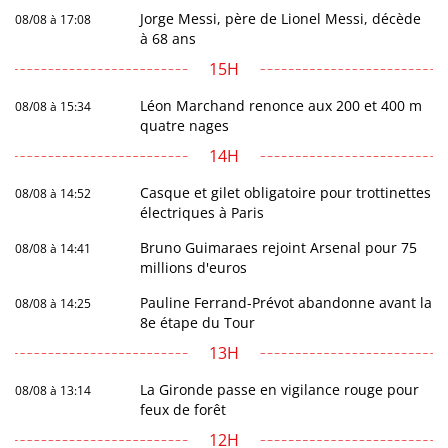
Jorge Messi, père de Lionel Messi, décède
08/08 à 17:08
à 68 ans
15H
Léon Marchand renonce aux 200 et 400 m
08/08 à 15:34
quatre nages
14H
Casque et gilet obligatoire pour trottinettes
08/08 à 14:52
électriques à Paris
Bruno Guimaraes rejoint Arsenal pour 75
08/08 à 14:41
millions d'euros
Pauline Ferrand-Prévot abandonne avant la
08/08 à 14:25
8e étape du Tour
13H
La Gironde passe en vigilance rouge pour
08/08 à 13:14
feux de forêt
12H