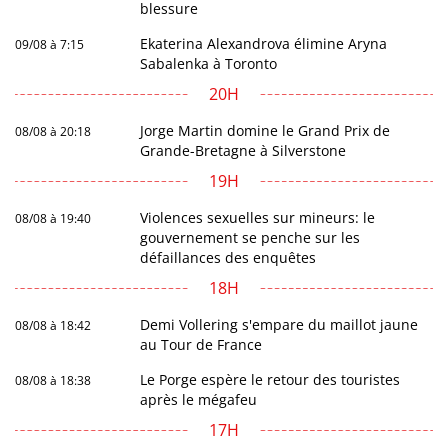
blessure
Ekaterina Alexandrova élimine Aryna
09/08 à 7:15
Sabalenka à Toronto
20H
Jorge Martin domine le Grand Prix de
08/08 à 20:18
Grande-Bretagne à Silverstone
19H
Violences sexuelles sur mineurs: le
08/08 à 19:40
gouvernement se penche sur les
défaillances des enquêtes
18H
Demi Vollering s'empare du maillot jaune
08/08 à 18:42
au Tour de France
Le Porge espère le retour des touristes
08/08 à 18:38
après le mégafeu
17H