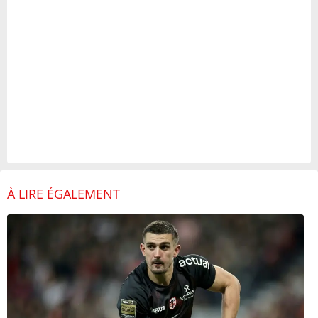
À LIRE ÉGALEMENT