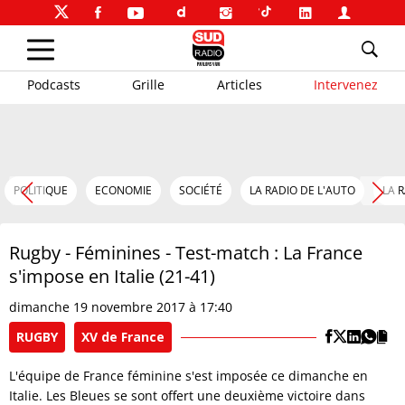
Podcasts
Grille
Articles
Intervenez
POLITIQUE
ECONOMIE
SOCIÉTÉ
LA RADIO DE L'AUTO
LA 
Rugby - Féminines - Test-match : La France
s'impose en Italie (21-41)
dimanche 19 novembre 2017 à 17:40
RUGBY
XV de France
L'équipe de France féminine s'est imposée ce dimanche en
Italie. Les Bleues se sont offert une deuxième victoire dans