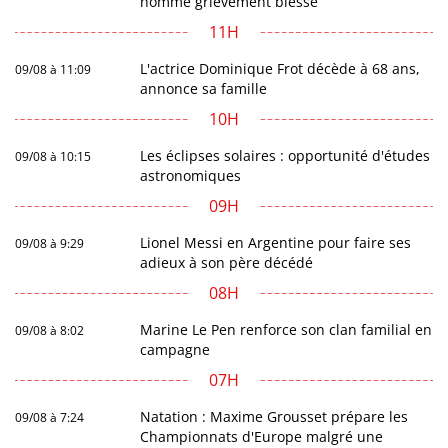
homme grièvement blessé
11H
L'actrice Dominique Frot décède à 68 ans,
09/08 à 11:09
annonce sa famille
10H
Les éclipses solaires : opportunité d'études
09/08 à 10:15
astronomiques
09H
Lionel Messi en Argentine pour faire ses
09/08 à 9:29
adieux à son père décédé
08H
Marine Le Pen renforce son clan familial en
09/08 à 8:02
campagne
07H
Natation : Maxime Grousset prépare les
09/08 à 7:24
Championnats d'Europe malgré une