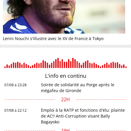
Lenni Nouchi s'illustre avec le XV de France à Tokyo
L'info en
continu
Soirée de solidarité au Porge après le
07/08 à 23:28
mégafeu de Gironde
22H
Emploi à la RATP et fonctions d'élu: plainte
07/08 à 22:12
de AC!! Anti-Corruption visant Bally
Bagayoko
19H