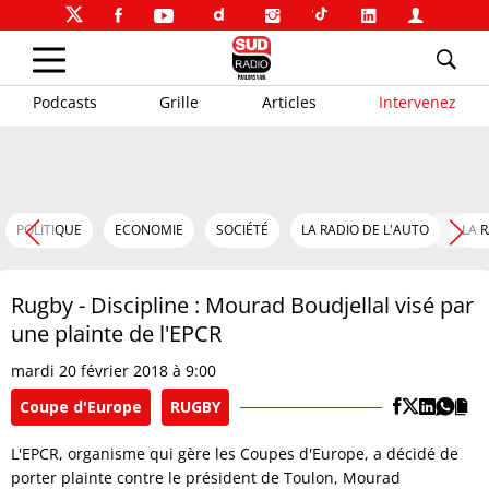
Podcasts
Grille
Articles
Intervenez
POLITIQUE
ECONOMIE
SOCIÉTÉ
LA RADIO DE L'AUTO
LA 
Rugby - Discipline : Mourad Boudjellal visé par
une plainte de l'EPCR
mardi 20 février 2018 à 9:00
Coupe d'Europe
RUGBY
L'EPCR, organisme qui gère les Coupes d'Europe, a décidé de
porter plainte contre le président de Toulon, Mourad