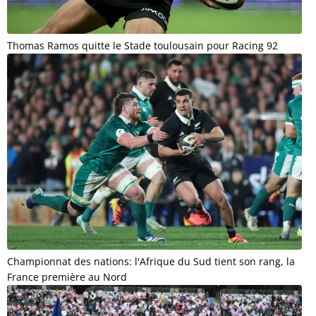
Thomas Ramos quitte le Stade toulousain pour Racing 92
Championnat des nations: l'Afrique du Sud tient son rang, la
France première au Nord