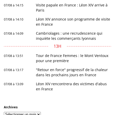
Visite papale en France : Léon XIV arrive à
07/08 à 14:15
Paris
Léon XIV annonce son programme de visite
07/08 à 14:10
en France
Cambriolages : une recrudescence qui
07/08 à 14:09
inquiète les commerçants lyonnais
13H
Tour de France Femmes : le Mont Ventoux
07/08 à 13:51
pour une première
"Retour en force" progressif de la chaleur
07/08 à 13:17
dans les prochains jours en France
Léon XIV rencontrera des victimes d'abus
07/08 à 13:09
en France
Archives
Archives