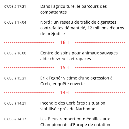
Dans l'agriculture, le parcours des
07/08 à 17:21
combattantes
Nord : un réseau de trafic de cigarettes
07/08 à 17:04
contrefaites démantelé, 12 millions d'euros
de préjudice
16H
Centre de soins pour animaux sauvages
07/08 à 16:00
aide chevreuils et rapaces
15H
Erik Tegnér victime d'une agression à
07/08 à 15:31
Groix, enquête ouverte
14H
Incendie des Corbières : situation
07/08 à 14:21
stabilisée près de Narbonne
Les Bleus remportent médailles aux
07/08 à 14:17
Championnats d'Europe de natation