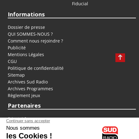
Fiducial
Informations
Dossier de presse
QUI SOMMES-NOUS ?
Comment nous rejoindre ?
Publicité
Mentions Légales
CGU
Politique de confidentialité
Sitemap
Archives Sud Radio
Archives Programmes
Règlement jeux
Partenaires
fiducial.fr
lyoncapitale.fr
olympique-et-lyonnais.com