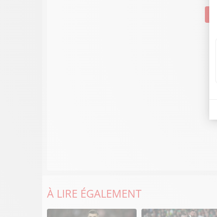
Su
À LIRE ÉGALEMENT