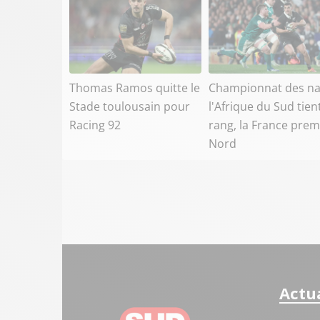
Thomas Ramos quitte le
Championnat des na
Stade toulousain pour
l'Afrique du Sud tien
Racing 92
rang, la France prem
Nord
Actua