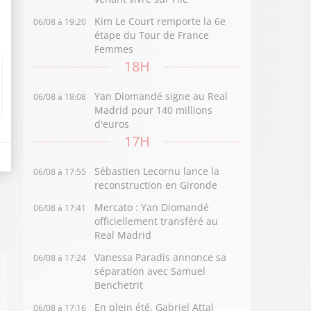
Kim Le Court remporte la 6e
06/08 à 19:20
étape du Tour de France
Femmes
18H
Yan Diomandé signe au Real
06/08 à 18:08
Madrid pour 140 millions
d'euros
17H
Sébastien Lecornu lance la
06/08 à 17:55
reconstruction en Gironde
Mercato : Yan Diomandé
06/08 à 17:41
officiellement transféré au
Real Madrid
Vanessa Paradis annonce sa
06/08 à 17:24
séparation avec Samuel
Benchetrit
En plein été, Gabriel Attal
06/08 à 17:16