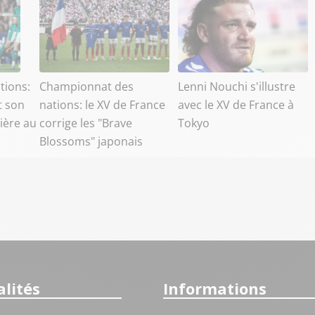
tions:
Championnat des
Lenni Nouchi s'illustre
t son
nations: le XV de France
avec le XV de France à
ière au
corrige les "Brave
Tokyo
Blossoms" japonais
lités
Informations