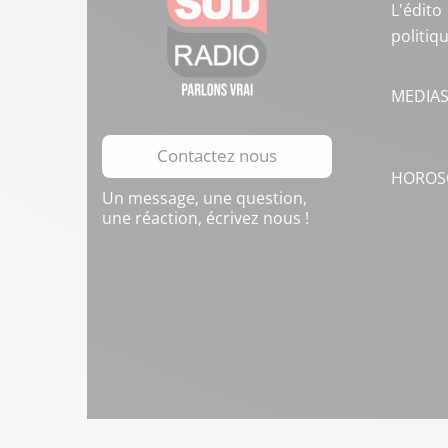
L'édito
politiq
MEDIA
Contactez nous
HOROS
Un message, une question,
une réaction, écrivez nous !