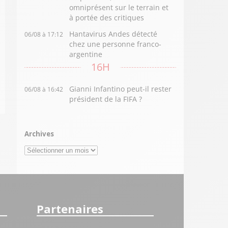
omniprésent sur le terrain et
à portée des critiques
Hantavirus Andes détecté
06/08 à 17:12
chez une personne franco-
argentine
16H
Gianni Infantino peut-il rester
06/08 à 16:42
président de la FIFA ?
Archives
Archives
Partenaires