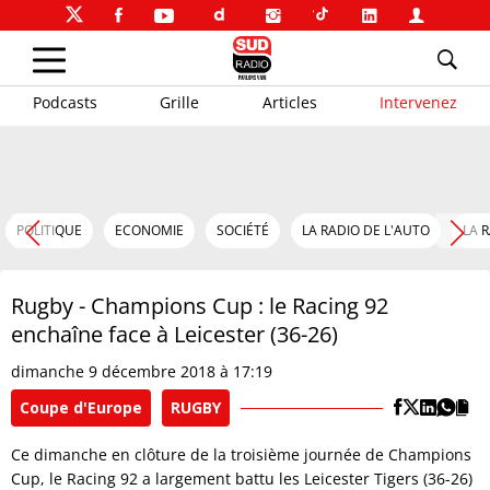
Podcasts
Grille
Articles
Intervenez
POLITIQUE
ECONOMIE
SOCIÉTÉ
LA RADIO DE L'AUTO
LA 
Rugby - Champions Cup : le Racing 92
enchaîne face à Leicester (36-26)
dimanche 9 décembre 2018 à 17:19
Coupe d'Europe
RUGBY
Ce dimanche en clôture de la troisième journée de Champions
Cup, le Racing 92 a largement battu les Leicester Tigers (36-26)