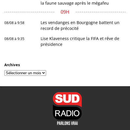
la faune sauvage après le mégafeu
09H
Les vendanges en Bourgogne battent un
08/08 à 9:58
record de précocité
Lise Klaveness critique la FIFA et rêve de
08/08 à 9:35
présidence
Archives
Archives