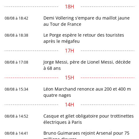
18H
Demi Vollering s'empare du maillot jaune
08/08 à 18:42
au Tour de France
Le Porge espère le retour des touristes
08/08 à 18:38
après le mégafeu
17H
Jorge Messi, père de Lionel Messi, décède
08/08 à 17:08
à 68 ans
15H
Léon Marchand renonce aux 200 et 400 m
08/08 à 15:34
quatre nages
14H
Casque et gilet obligatoire pour trottinettes
08/08 à 14:52
électriques à Paris
Bruno Guimaraes rejoint Arsenal pour 75
08/08 à 14:41