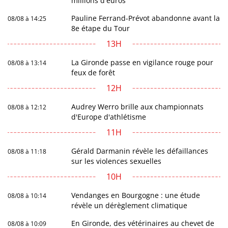
millions d'euros
Pauline Ferrand-Prévot abandonne avant la
08/08 à 14:25
8e étape du Tour
13H
La Gironde passe en vigilance rouge pour
08/08 à 13:14
feux de forêt
12H
Audrey Werro brille aux championnats
08/08 à 12:12
d'Europe d'athlétisme
11H
Gérald Darmanin révèle les défaillances
08/08 à 11:18
sur les violences sexuelles
10H
Vendanges en Bourgogne : une étude
08/08 à 10:14
révèle un dérèglement climatique
En Gironde, des vétérinaires au chevet de
08/08 à 10:09