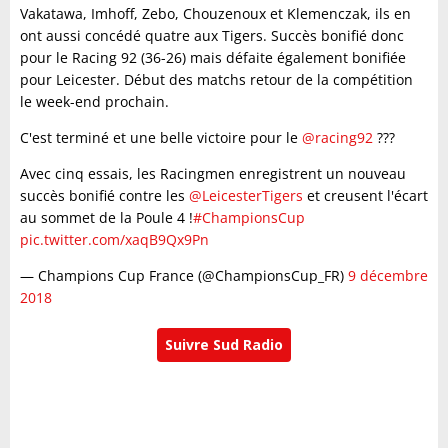
Vakatawa, Imhoff, Zebo, Chouzenoux et Klemenczak, ils en
ont aussi concédé quatre aux Tigers. Succès bonifié donc
pour le Racing 92 (36-26) mais défaite également bonifiée
pour Leicester. Début des matchs retour de la compétition
le week-end prochain.
C'est terminé et une belle victoire pour le
@racing92
???
Avec cinq essais, les Racingmen enregistrent un nouveau
succès bonifié contre les
@LeicesterTigers
et creusent l'écart
au sommet de la Poule 4 !
#ChampionsCup
pic.twitter.com/xaqB9Qx9Pn
— Champions Cup France (@ChampionsCup_FR)
9 décembre
2018
Suivre Sud Radio