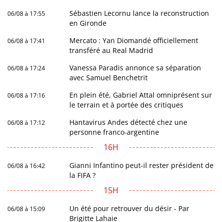
Sébastien Lecornu lance la reconstruction
06/08 à 17:55
en Gironde
Mercato : Yan Diomandé officiellement
06/08 à 17:41
transféré au Real Madrid
Vanessa Paradis annonce sa séparation
06/08 à 17:24
avec Samuel Benchetrit
En plein été, Gabriel Attal omniprésent sur
06/08 à 17:16
le terrain et à portée des critiques
Hantavirus Andes détecté chez une
06/08 à 17:12
personne franco-argentine
16H
Gianni Infantino peut-il rester président de
06/08 à 16:42
la FIFA ?
15H
Un été pour retrouver du désir - Par
06/08 à 15:09
Brigitte Lahaie