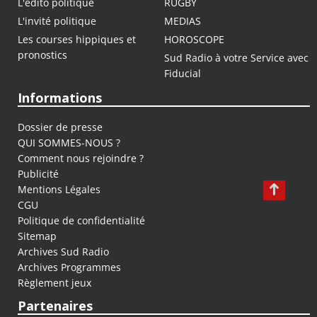
L'édito politique
RUGBY
L'invité politique
MEDIAS
Les courses hippiques et
HOROSCOPE
pronostics
Sud Radio à votre Service avec
Fiducial
Informations
Dossier de presse
QUI SOMMES-NOUS ?
Comment nous rejoindre ?
Publicité
Mentions Légales
CGU
Politique de confidentialité
Sitemap
Archives Sud Radio
Archives Programmes
Règlement jeux
Partenaires