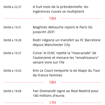
A huit mois de la présidentielle, les
06/08 à 22:37
ingérences russes se multiplient
19H
Maghnès Akliouche rejoint le Paris SG
06/08 à 19:31
jusqu'en 2031
Rodri négocie un transfert au FC Barcelone
06/08 à 19:28
depuis Manchester City
Corse: le FLNC rejette la "mascarade" de
06/08 à 19:27
l'autonomie et menace les "envahisseurs"
venant vivre sur l'île
Kim Le Court remporte la 6e étape du Tour
06/08 à 19:20
de France Femmes
18H
Yan Diomandé signe au Real Madrid pour
06/08 à 18:08
140 millions d'euros
17H