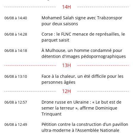
14H
Mohamed Salah signe avec Trabzonspor
06/08 à 14:40
pour deux saisons
Corse : le FLNC menace de représailles, le
06/08 à 14:28
parquet saisit
À Mulhouse, un homme condamné pour
06/08 à 14:18
détention d'images pédopornographiques
13H
Face à la chaleur, un été difficile pour les
06/08 à 13:10
personnes âgées
12H
Drone russe en Ukraine : « Le but est de
06/08 à 12:57
semer la terreur », affirme Dominique
Trinquant
Pétition contre la construction d’un pavillon
06/08 à 12:49
ultra-moderne à l’Assemblée Nationale