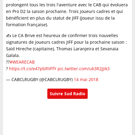
prolongent tous les trois l'aventure avec le CAB qui évoluera
en Pro D2 la saison prochaine. Trois joueurs cadres et qui
bénéficient en plus du statut de JIFF (Joueur issu de la
formation française).
✍️ Le CA Brive est heureux de confirmer trois nouvelles
signatures de joueurs cadres JIFF pour la prochaine saison :
Saïd Hireche (capitaine), Thomas Laranjeira et Sevanaia
Galala.
?️?
#WEARECAB
?
https://t.co/e47pbRVFfY
pic.twitter.com/uk3R2JJik3
— CABCLRUGBY (@CABCLRUGBY)
14 mai 2018
Suivre Sud Radio