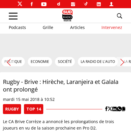
Podcasts
Grille
Articles
Intervenez
POLITIQUE
ECONOMIE
SOCIÉTÉ
LA RADIO DE L'AUTO
LA 
Rugby - Brive : Hirèche, Laranjeira et Galala
ont prolongé
mardi 15 mai 2018 à 10:52
RUGBY
TOP 14
Le CA Brive Corrèze a annoncé les prolongations de trois
joueurs en vu de la saison prochaine en Pro D2.