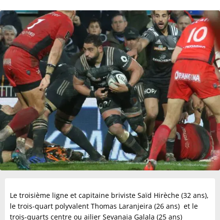
Le troisième ligne et capitaine briviste Saïd Hirèche (32 ans),
le trois-quart polyvalent Thomas Laranjeira (26 ans) et le
trois-quarts centre ou ailier Sevanaia Galala (25 ans)