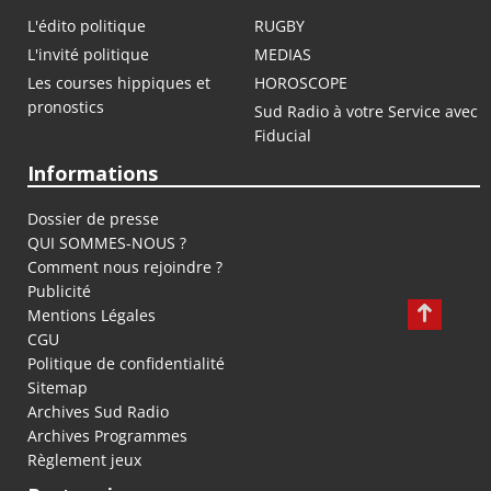
L'édito politique
RUGBY
L'invité politique
MEDIAS
Les courses hippiques et
HOROSCOPE
pronostics
Sud Radio à votre Service avec
Fiducial
Informations
Dossier de presse
QUI SOMMES-NOUS ?
Comment nous rejoindre ?
Publicité
Mentions Légales
CGU
Politique de confidentialité
Sitemap
Archives Sud Radio
Archives Programmes
Règlement jeux