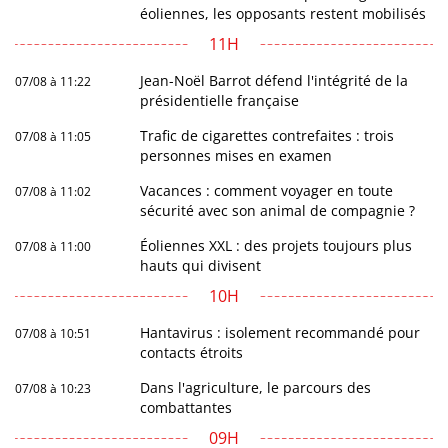
éoliennes, les opposants restent mobilisés
11H
Jean-Noël Barrot défend l'intégrité de la
07/08 à 11:22
présidentielle française
Trafic de cigarettes contrefaites : trois
07/08 à 11:05
personnes mises en examen
Vacances : comment voyager en toute
07/08 à 11:02
sécurité avec son animal de compagnie ?
Éoliennes XXL : des projets toujours plus
07/08 à 11:00
hauts qui divisent
10H
Hantavirus : isolement recommandé pour
07/08 à 10:51
contacts étroits
Dans l'agriculture, le parcours des
07/08 à 10:23
combattantes
09H