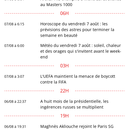
au Masters 1000
06H
Horoscope du vendredi 7 août : les
07/08 à 6:15
prévisions des astres pour terminer la
semaine en beauté
Météo du vendredi 7 août : soleil, chaleur
07/08 à 6:00
et des orages qui s'invitent avant le week-
end
03H
L'UEFA maintient la menace de boycott
07/08 à 3:07
contre la FIFA
22H
A huit mois de la présidentielle, les
06/08 à 22:37
ingérences russes se multiplient
19H
Maghnès Akliouche rejoint le Paris SG
06/08 à 19:31