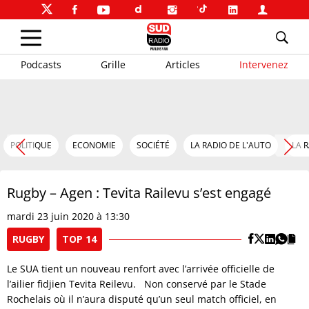
Podcasts
Grille
Articles
Intervenez
POLITIQUE
ECONOMIE
SOCIÉTÉ
LA RADIO DE L'AUTO
LA 
Rugby – Agen : Tevita Railevu s’est engagé
mardi 23 juin 2020 à 13:30
RUGBY
TOP 14
Le SUA tient un nouveau renfort avec l’arrivée officielle de
l’ailier fidjien Tevita Reilevu. Non conservé par le Stade
Rochelais où il n’aura disputé qu’un seul match officiel, en