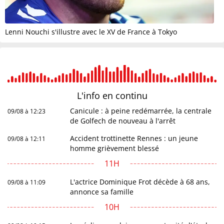
Lenni Nouchi s'illustre avec le XV de France à Tokyo
L'info en
continu
Canicule : à peine redémarrée, la centrale
09/08 à 12:23
de Golfech de nouveau à l'arrêt
Accident trottinette Rennes : un jeune
09/08 à 12:11
homme grièvement blessé
11H
L'actrice Dominique Frot décède à 68 ans,
09/08 à 11:09
annonce sa famille
10H