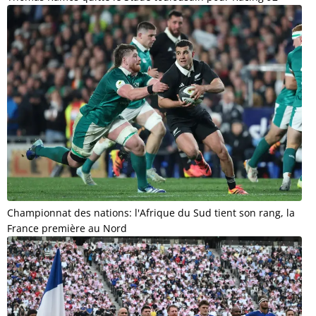
Championnat des nations: l'Afrique du Sud tient son rang, la
France première au Nord