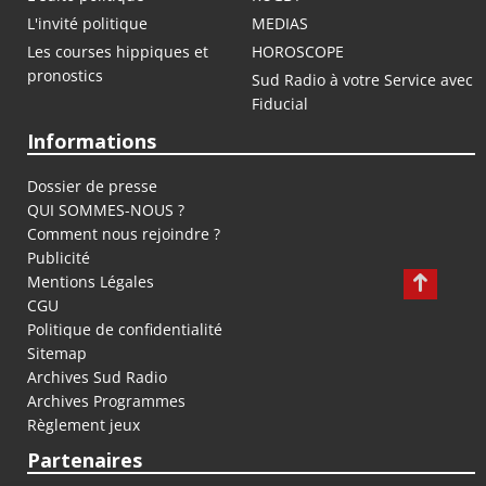
L'invité politique
MEDIAS
Les courses hippiques et
HOROSCOPE
pronostics
Sud Radio à votre Service avec
Fiducial
Informations
Dossier de presse
QUI SOMMES-NOUS ?
Comment nous rejoindre ?
Publicité
Mentions Légales
CGU
Politique de confidentialité
Sitemap
Archives Sud Radio
Archives Programmes
Règlement jeux
Partenaires