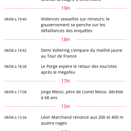
19H
Violences sexuelles sur mineurs: le
08/08 à 19:40
gouvernement se penche sur les
défaillances des enquêtes
18H
Demi Vollering s'empare du maillot jaune
08/08 à 18:42
au Tour de France
Le Porge espère le retour des touristes
08/08 à 18:38
après le mégafeu
17H
Jorge Messi, père de Lionel Messi, décède
08/08 à 17:08
à 68 ans
15H
Léon Marchand renonce aux 200 et 400 m
08/08 à 15:34
quatre nages