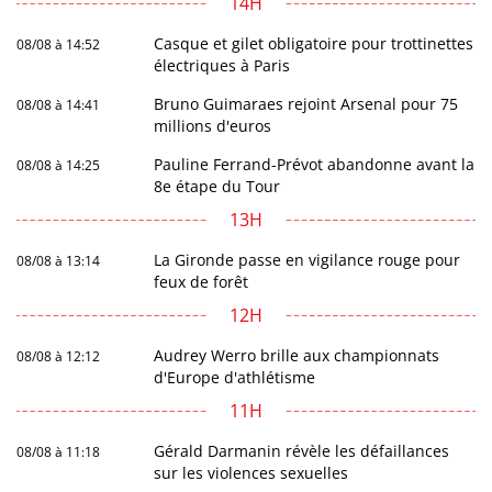
14H
Casque et gilet obligatoire pour trottinettes
08/08 à 14:52
électriques à Paris
Bruno Guimaraes rejoint Arsenal pour 75
08/08 à 14:41
millions d'euros
Pauline Ferrand-Prévot abandonne avant la
08/08 à 14:25
8e étape du Tour
13H
La Gironde passe en vigilance rouge pour
08/08 à 13:14
feux de forêt
12H
Audrey Werro brille aux championnats
08/08 à 12:12
d'Europe d'athlétisme
11H
Gérald Darmanin révèle les défaillances
08/08 à 11:18
sur les violences sexuelles