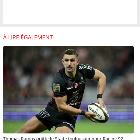
À LIRE ÉGALEMENT
Thomas Ramos quitte le Stade toulousain pour Racing 92