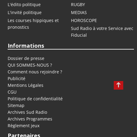
L'édito politique
RUGBY
L'invité politique
MEDIAS
Les courses hippiques et
HOROSCOPE
pronostics
Sud Radio à votre Service avec
Fiducial
Informations
Dossier de presse
QUI SOMMES-NOUS ?
Comment nous rejoindre ?
Publicité
Mentions Légales
CGU
Politique de confidentialité
Sitemap
Archives Sud Radio
Archives Programmes
Règlement jeux
Partenaires