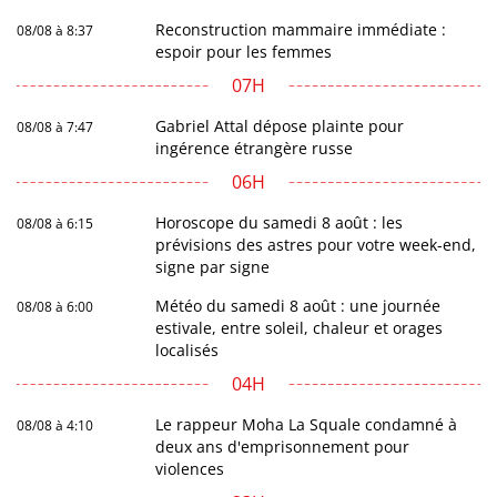
Reconstruction mammaire immédiate :
08/08 à 8:37
espoir pour les femmes
07H
Gabriel Attal dépose plainte pour
08/08 à 7:47
ingérence étrangère russe
06H
Horoscope du samedi 8 août : les
08/08 à 6:15
prévisions des astres pour votre week-end,
signe par signe
Météo du samedi 8 août : une journée
08/08 à 6:00
estivale, entre soleil, chaleur et orages
localisés
04H
Le rappeur Moha La Squale condamné à
08/08 à 4:10
deux ans d'emprisonnement pour
violences