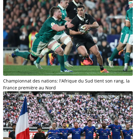
Championnat des nations: l'Afrique du Sud tient son rang, la
France première au Nord