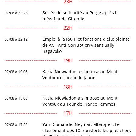
23H
Soirée de solidarité au Porge après le
07/08 à 23:28
mégafeu de Gironde
22H
Emploi à la RATP et fonctions d'élu: plainte
07/08 à 22:12
de AC!! Anti-Corruption visant Bally
Bagayoko
19H
Kasia Niewiadoma s'impose au Mont
07/08 à 19:05
Ventoux et prend le jaune
18H
Kasia Niewiadoma s'impose au Mont
07/08 à 18:03
Ventoux au Tour de France Femmes
17H
Yan Diomandé, Neymar, Mbappé... Le
07/08 à 17:52
classement des 10 transferts les plus chers