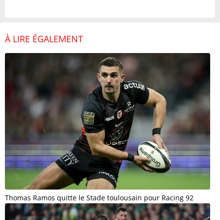
À LIRE ÉGALEMENT
Thomas Ramos quitte le Stade toulousain pour Racing 92