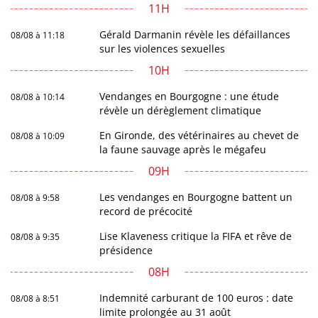
11H
Gérald Darmanin révèle les défaillances
08/08 à 11:18
sur les violences sexuelles
10H
Vendanges en Bourgogne : une étude
08/08 à 10:14
révèle un dérèglement climatique
En Gironde, des vétérinaires au chevet de
08/08 à 10:09
la faune sauvage après le mégafeu
09H
Les vendanges en Bourgogne battent un
08/08 à 9:58
record de précocité
Lise Klaveness critique la FIFA et rêve de
08/08 à 9:35
présidence
08H
Indemnité carburant de 100 euros : date
08/08 à 8:51
limite prolongée au 31 août