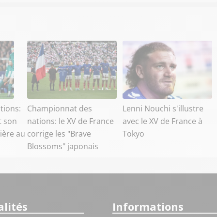
tions:
Championnat des
Lenni Nouchi s'illustre
t son
nations: le XV de France
avec le XV de France à
ière au
corrige les "Brave
Tokyo
Blossoms" japonais
lités
Informations