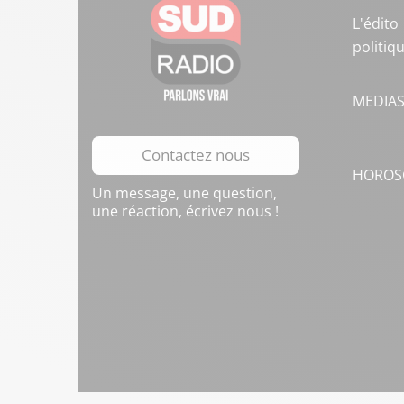
L'édito
politiq
MEDIA
Contactez nous
HOROS
Un message, une question,
une réaction, écrivez nous !