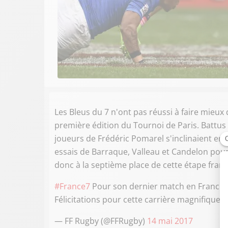
Les Bleus du 7 n'ont pas réussi à faire mieux 
première édition du Tournoi de Paris. Battus e
joueurs de Frédéric Pomarel s'inclinaient en
essais de Barraque, Valleau et Candelon pour 
donc à la septième place de cette étape franç
#France7
Pour son dernier match en France
Félicitations pour cette carrière magnifique ?
— FF Rugby (@FFRugby)
14 mai 2017