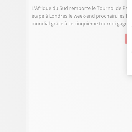
L'Afrique du Sud remporte le Tournoi de Paris
étape à Londres le week-end prochain, les Bl
mondial grâce à ce cinquième tournoi gagné 
Su