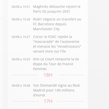
Maghnès Akliouche rejoint le
06/08 à 19:31
Paris SG jusqu'en 2031
Rodri négocie un transfert au
06/08 à 19:28
FC Barcelone depuis
Manchester City
Corse: le FLNC rejette la
06/08 à 19:27
"mascarade" de l'autonomie
et menace les "envahisseurs"
venant vivre sur l'île
Kim Le Court remporte la 6e
06/08 à 19:20
étape du Tour de France
Femmes
18H
Yan Diomandé signe au Real
06/08 à 18:08
Madrid pour 140 millions
d'euros
17H