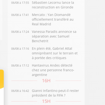
Sébastien Lecornu lance la
06/08 à 17:55
reconstruction en Gironde
Mercato : Yan Diomandé
06/08 à 17:41
officiellement transféré au
Real Madrid
Vanessa Paradis annonce sa
06/08 à 17:24
séparation avec Samuel
Benchetrit
En plein été, Gabriel Attal
06/08 à 17:16
omniprésent sur le terrain et
à portée des critiques
Hantavirus Andes détecté
06/08 à 17:12
chez une personne franco-
argentine
16H
Gianni Infantino peut-il rester
06/08 à 16:42
président de la FIFA ?
15H