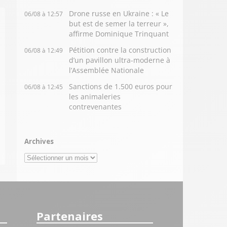
Drone russe en Ukraine : « Le
06/08 à 12:57
but est de semer la terreur »,
affirme Dominique Trinquant
Pétition contre la construction
06/08 à 12:49
d’un pavillon ultra-moderne à
l’Assemblée Nationale
Sanctions de 1.500 euros pour
06/08 à 12:45
les animaleries
contrevenantes
Archives
Archives
Partenaires