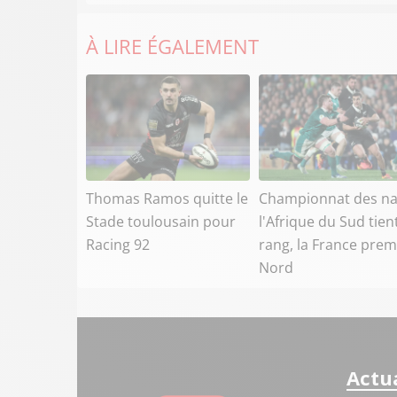
À LIRE ÉGALEMENT
Thomas Ramos quitte le
Championnat des na
Stade toulousain pour
l'Afrique du Sud tien
Racing 92
rang, la France prem
Nord
Actua