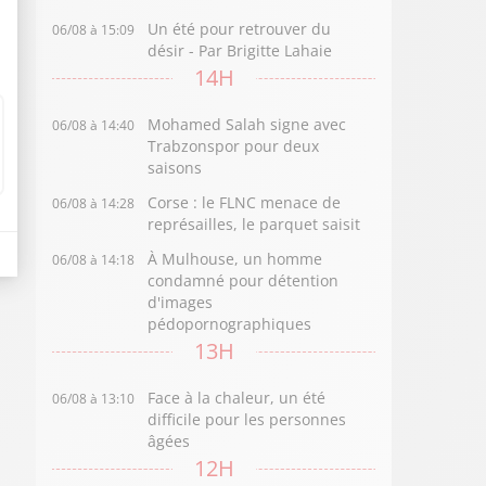
Un été pour retrouver du
06/08 à 15:09
désir - Par Brigitte Lahaie
14H
Mohamed Salah signe avec
06/08 à 14:40
Trabzonspor pour deux
saisons
Corse : le FLNC menace de
06/08 à 14:28
représailles, le parquet saisit
À Mulhouse, un homme
06/08 à 14:18
condamné pour détention
d'images
pédopornographiques
13H
Face à la chaleur, un été
06/08 à 13:10
difficile pour les personnes
âgées
12H