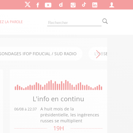
EZ LA PAROLE
SONDAGES IFOP FIDUCIAL / SUD RADIO
L'OBSERVATOIRE FI
L'info en
continu
A huit mois de la
06/08 à 22:37
présidentielle, les ingérences
russes se multiplient
19H