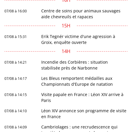
16H
Centre de soins pour animaux sauvages
07/08 à 16:00
aide chevreuils et rapaces
15H
Erik Tegnér victime d'une agression à
07/08 à 15:31
Groix, enquête ouverte
14H
Incendie des Corbières : situation
07/08 à 14:21
stabilisée près de Narbonne
Les Bleus remportent médailles aux
07/08 à 14:17
Championnats d'Europe de natation
Visite papale en France : Léon XIV arrive à
07/08 à 14:15
Paris
Léon XIV annonce son programme de visite
07/08 à 14:10
en France
Cambriolages : une recrudescence qui
07/08 à 14:09