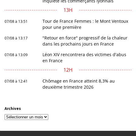
inquiète les commerçants lyonnais
13H
Tour de France Femmes : le Mont Ventoux
07/08 à 13:51
pour une première
"Retour en force" progressif de la chaleur
07/08 à 13:17
dans les prochains jours en France
Léon XIV rencontrera des victimes d'abus
07/08 à 13:09
en France
12H
Chômage en France atteint 8,3% au
07/08 à 12:41
deuxième trimestre 2026
Archives
Archives