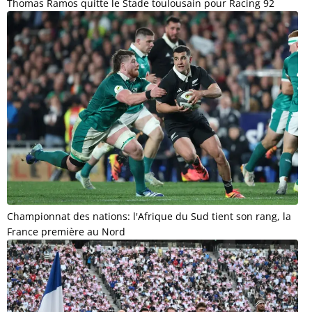
Thomas Ramos quitte le Stade toulousain pour Racing 92
Championnat des nations: l'Afrique du Sud tient son rang, la
France première au Nord