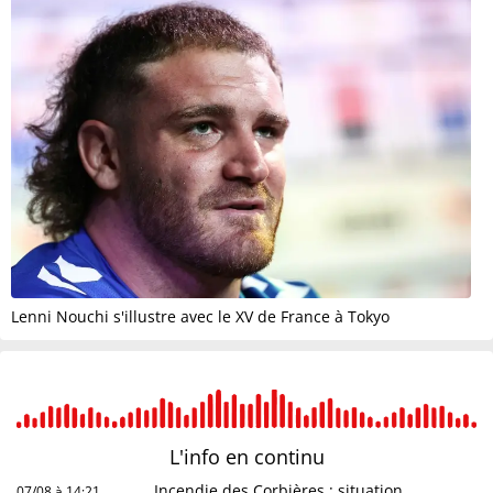
Lenni Nouchi s'illustre avec le XV de France à Tokyo
L'info en
continu
Incendie des Corbières : situation
07/08 à 14:21