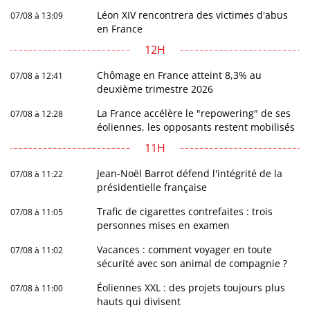
Léon XIV rencontrera des victimes d'abus
07/08 à 13:09
en France
12H
Chômage en France atteint 8,3% au
07/08 à 12:41
deuxième trimestre 2026
La France accélère le "repowering" de ses
07/08 à 12:28
éoliennes, les opposants restent mobilisés
11H
Jean-Noël Barrot défend l'intégrité de la
07/08 à 11:22
présidentielle française
Trafic de cigarettes contrefaites : trois
07/08 à 11:05
personnes mises en examen
Vacances : comment voyager en toute
07/08 à 11:02
sécurité avec son animal de compagnie ?
Éoliennes XXL : des projets toujours plus
07/08 à 11:00
hauts qui divisent