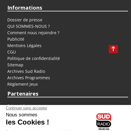
Informations
Dossier de presse
QUI SOMMES-NOUS ?
Comment nous rejoindre ?
Publicité
Mentions Légales
CGU
Politique de confidentialité
Sitemap
Archives Sud Radio
Archives Programmes
Règlement jeux
Partenaires
fiducial.fr
lyoncapitale.fr
olympique-et-lyonnais.com