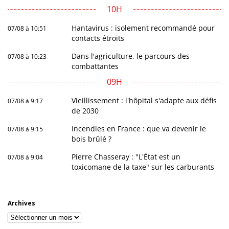
10H
Hantavirus : isolement recommandé pour
07/08 à 10:51
contacts étroits
Dans l'agriculture, le parcours des
07/08 à 10:23
combattantes
09H
Vieillissement : l'hôpital s'adapte aux défis
07/08 à 9:17
de 2030
Incendies en France : que va devenir le
07/08 à 9:15
bois brûlé ?
Pierre Chasseray : "L'État est un
07/08 à 9:04
toxicomane de la taxe" sur les carburants
Archives
Archives