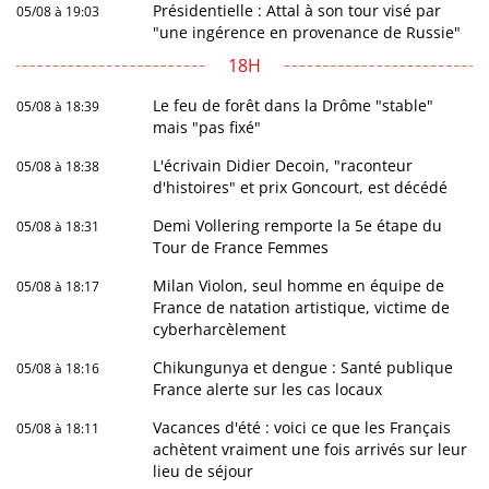
Présidentielle : Attal à son tour visé par
05/08 à 19:03
"une ingérence en provenance de Russie"
18H
Le feu de forêt dans la Drôme "stable"
05/08 à 18:39
mais "pas fixé"
L'écrivain Didier Decoin, "raconteur
05/08 à 18:38
d'histoires" et prix Goncourt, est décédé
Demi Vollering remporte la 5e étape du
05/08 à 18:31
Tour de France Femmes
Milan Violon, seul homme en équipe de
05/08 à 18:17
France de natation artistique, victime de
cyberharcèlement
Chikungunya et dengue : Santé publique
05/08 à 18:16
France alerte sur les cas locaux
Vacances d'été : voici ce que les Français
05/08 à 18:11
achètent vraiment une fois arrivés sur leur
lieu de séjour