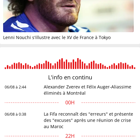
Lenni Nouchi s'illustre avec le XV de France à Tokyo
L'info en
continu
Alexander Zverev et Félix Auger-Aliassime
06/08 à 2:44
éliminés à Montréal
00H
La Fifa reconnaît des "erreurs" et présente
06/08 à 0:38
des "excuses" après une réunion de crise
au Maroc
22H