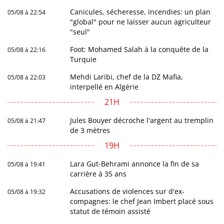
Canicules, sécheresse, incendies: un plan
05/08 à 22:54
"global" pour ne laisser aucun agriculteur
"seul"
Foot: Mohamed Salah à la conquête de la
05/08 à 22:16
Turquie
Mehdi Laribi, chef de la DZ Mafia,
05/08 à 22:03
interpellé en Algérie
21H
Jules Bouyer décroche l'argent au tremplin
05/08 à 21:47
de 3 mètres
19H
Lara Gut-Behrami annonce la fin de sa
05/08 à 19:41
carrière à 35 ans
Accusations de violences sur d'ex-
05/08 à 19:32
compagnes: le chef Jean Imbert placé sous
statut de témoin assisté