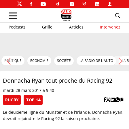
Podcasts
Grille
Articles
Intervenez
POLITIQUE
ECONOMIE
SOCIÉTÉ
LA RADIO DE L'AUTO
LA 
Donnacha Ryan tout proche du Racing 92
mardi 28 mars 2017 à 9:40
RUGBY
TOP 14
Le deuxième ligne du Munster et de l'Irlande, Donnacha Ryan,
devrait rejoindre le Racing 92 la saison prochaine.