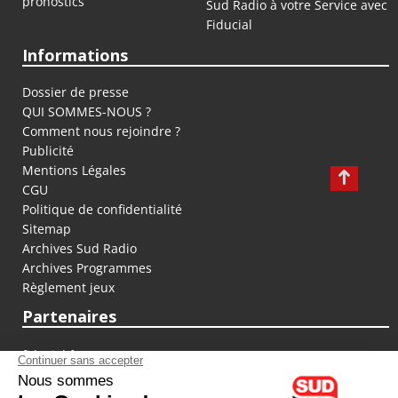
pronostics
Sud Radio à votre Service avec
Fiducial
Informations
Dossier de presse
QUI SOMMES-NOUS ?
Comment nous rejoindre ?
Publicité
Mentions Légales
CGU
Politique de confidentialité
Sitemap
Archives Sud Radio
Archives Programmes
Règlement jeux
Partenaires
fiducial.fr
lyoncapitale.fr