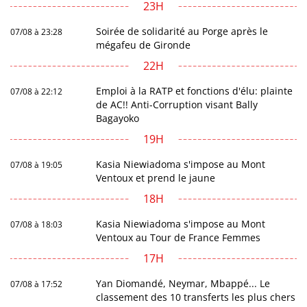
23H
Soirée de solidarité au Porge après le
07/08 à 23:28
mégafeu de Gironde
22H
Emploi à la RATP et fonctions d'élu: plainte
07/08 à 22:12
de AC!! Anti-Corruption visant Bally
Bagayoko
19H
Kasia Niewiadoma s'impose au Mont
07/08 à 19:05
Ventoux et prend le jaune
18H
Kasia Niewiadoma s'impose au Mont
07/08 à 18:03
Ventoux au Tour de France Femmes
17H
Yan Diomandé, Neymar, Mbappé... Le
07/08 à 17:52
classement des 10 transferts les plus chers