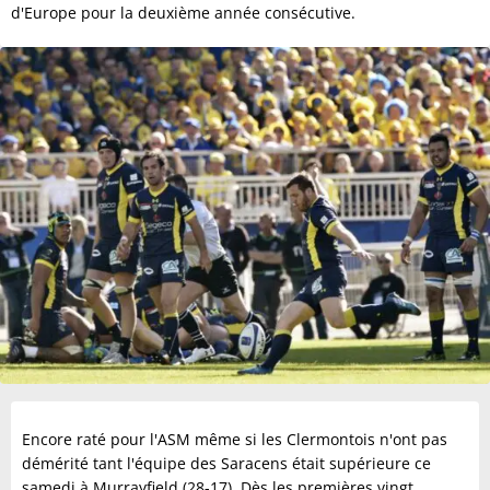
d'Europe pour la deuxième année consécutive.
Encore raté pour l'ASM même si les Clermontois n'ont pas
démérité tant l'équipe des Saracens était supérieure ce
samedi à Murrayfield (28-17). Dès les premières vingt