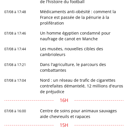
de l'histoire du football
Médicaments anti-obésité : comment la
07/08 à 17:48
France est passée de la pénurie à la
prolifération
Un homme égyptien condamné pour
07/08 à 17:46
naufrage de canot en Manche
Les musées, nouvelles cibles des
07/08 à 17:44
cambrioleurs
Dans l'agriculture, le parcours des
07/08 à 17:21
combattantes
Nord : un réseau de trafic de cigarettes
07/08 à 17:04
contrefaites démantelé, 12 millions d'euros
de préjudice
16H
Centre de soins pour animaux sauvages
07/08 à 16:00
aide chevreuils et rapaces
15H