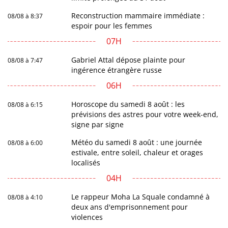
Reconstruction mammaire immédiate :
08/08 à 8:37
espoir pour les femmes
07H
Gabriel Attal dépose plainte pour
08/08 à 7:47
ingérence étrangère russe
06H
Horoscope du samedi 8 août : les
08/08 à 6:15
prévisions des astres pour votre week-end,
signe par signe
Météo du samedi 8 août : une journée
08/08 à 6:00
estivale, entre soleil, chaleur et orages
localisés
04H
Le rappeur Moha La Squale condamné à
08/08 à 4:10
deux ans d'emprisonnement pour
violences