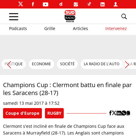
Podcasts
Grille
Articles
Intervenez
POLITIQUE
ECONOMIE
SOCIÉTÉ
LA RADIO DE L'AUTO
LA 
Champions Cup : Clermont battu en finale par
les Saracens (28-17)
samedi 13 mai 2017 à 17:52
Coupe d'Europe
RUGBY
Clermont s'est incliné en finale de Champions Cup face aux
Saracens à Murrayfield (28-17). Les Anglais sont champions