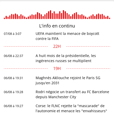
L'info en
continu
UEFA maintient la menace de boycott
07/08 à 3:07
contre la FIFA
22H
A huit mois de la présidentielle, les
06/08 à 22:37
ingérences russes se multiplient
19H
Maghnès Akliouche rejoint le Paris SG
06/08 à 19:31
jusqu'en 2031
Rodri négocie un transfert au FC Barcelone
06/08 à 19:28
depuis Manchester City
Corse: le FLNC rejette la "mascarade" de
06/08 à 19:27
l'autonomie et menace les "envahisseurs"