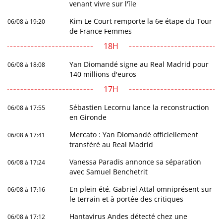
venant vivre sur l'île
Kim Le Court remporte la 6e étape du Tour
06/08 à 19:20
de France Femmes
18H
Yan Diomandé signe au Real Madrid pour
06/08 à 18:08
140 millions d'euros
17H
Sébastien Lecornu lance la reconstruction
06/08 à 17:55
en Gironde
Mercato : Yan Diomandé officiellement
06/08 à 17:41
transféré au Real Madrid
Vanessa Paradis annonce sa séparation
06/08 à 17:24
avec Samuel Benchetrit
En plein été, Gabriel Attal omniprésent sur
06/08 à 17:16
le terrain et à portée des critiques
Hantavirus Andes détecté chez une
06/08 à 17:12