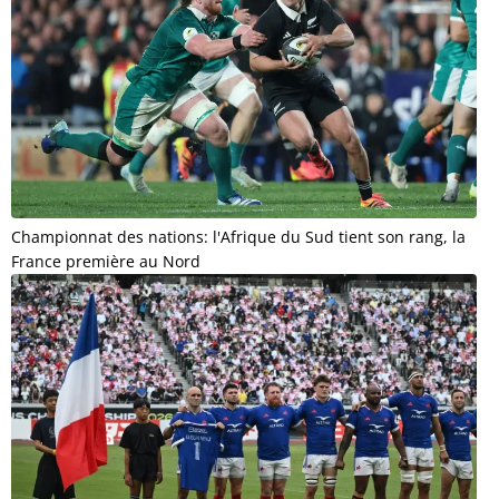
Championnat des nations: l'Afrique du Sud tient son rang, la
France première au Nord