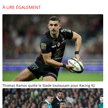
À LIRE ÉGALEMENT
Thomas Ramos quitte le Stade toulousain pour Racing 92