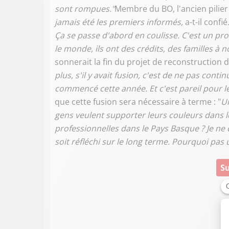
sont rompues."
Membre du BO, l'ancien pilier 
jamais été les premiers informés,
a-t-il confié
Ça se passe d'abord en coulisse. C'est un pr
le monde, ils ont des crédits, des familles à 
sonnerait la fin du projet de reconstruction
plus, s'il y avait fusion, c'est de ne pas cont
commencé cette année. Et c'est pareil pour l
que cette fusion sera nécessaire à terme : "
Un
gens veulent supporter leurs couleurs dans l
professionnelles dans le Pays Basque ? Je ne cr
soit réfléchi sur le long terme. Pourquoi pas
Su