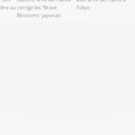
ière au
corrige les "Brave
Tokyo
Blossoms" japonais