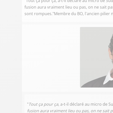
"Tout ça pour ça, a-t-il déclaré au micro de Su
fusion aura vraiment lieu ou pas, on ne sait pas
sont rompues."Membre du BO, l'ancien pilier n'
"
Tout ça pour ça
, a-t-il déclaré au micro de 
fusion aura vraiment lieu ou pas, on ne sait p