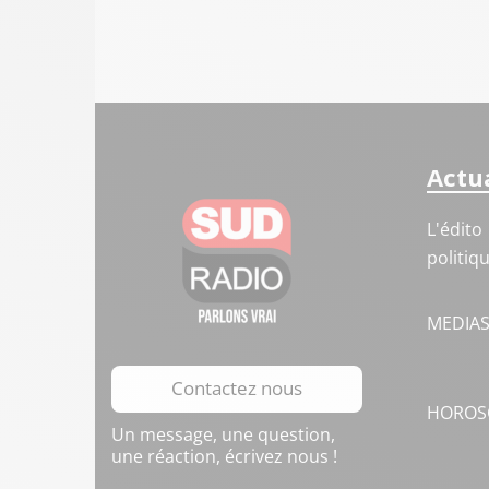
Actua
L'édito
politiq
MEDIA
Contactez nous
HOROS
Un message, une question,
une réaction, écrivez nous !