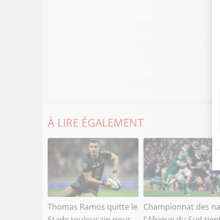
À LIRE ÉGALEMENT
Thomas Ramos quitte le
Championnat des na
Stade toulousain pour
l'Afrique du Sud tien