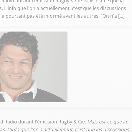
d Radio durant l'émission Rugby & Cie. Mais est-ce que la
. L'info que l'on a actuellement, c’est que les discussions
a pourtant pas été informé avant les autres. "On n'a […]
Sud Radio durant l'émission Rugby & Cie.
Mais est-ce que la
as. L'info que l'on a actuellement, c’est que les discussions