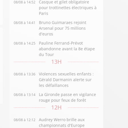
Casque et gilet obligatoire
08/08 à 14:52
pour trottinettes électriques à
Paris
Bruno Guimaraes rejoint
08/08 à 14:41
Arsenal pour 75 millions
d'euros
Pauline Ferrand-Prévot
08/08 à 14:25
abandonne avant la 8e étape
du Tour
13H
Violences sexuelles enfants :
08/08 à 13:36
Gérald Darmanin alerte sur
les défaillances
La Gironde passe en vigilance
08/08 à 13:14
rouge pour feux de forêt
12H
Audrey Werro brille aux
08/08 à 12:12
championnats d'Europe