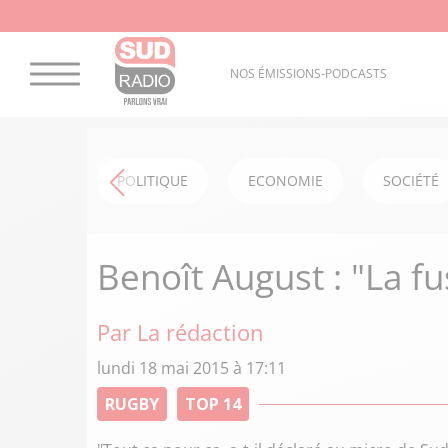
NOS ÉMISSIONS-PODCASTS
POLITIQUE
ECONOMIE
SOCIÉTÉ
Benoît August : "La fus
Par La rédaction
lundi 18 mai 2015 à 17:11
RUGBY
TOP 14