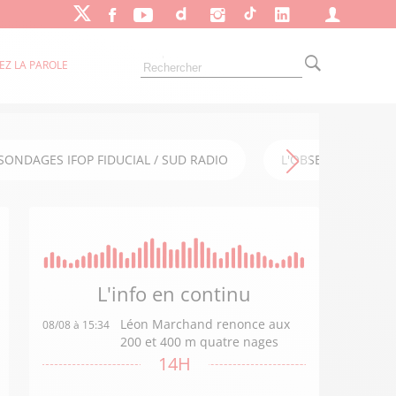
EZ LA PAROLE
SONDAGES IFOP FIDUCIAL / SUD RADIO
L'OBSERVATOIRE FI
L'info en
continu
Léon Marchand renonce aux
08/08 à 15:34
200 et 400 m quatre nages
14H