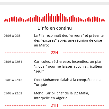
L'info en
continu
La Fifa reconnaît des "erreurs" et présente
06/08 à 0:38
des "excuses" après une réunion de crise
au Maroc
22H
Canicules, sécheresse, incendies: un plan
05/08 à 22:54
"global" pour ne laisser aucun agriculteur
"seul"
Foot: Mohamed Salah à la conquête de la
05/08 à 22:16
Turquie
Mehdi Laribi, chef de la DZ Mafia,
05/08 à 22:03
interpellé en Algérie
21H