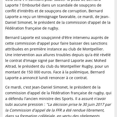
Laporte ? Embourbé dans un scandale de soupçons de
conflit d'intérêts et de soupçons de corruption, Bernard
Laporte a reçu un témoignage favorable, ce mardi, de Jean-
Daniel Simonet, le président de la commission d'appel de la
Fédération française de rugby.
Bernard Laporte est soupçonné d'être intervenu auprès de
cette commission d'appel pour faire baisser des sanctions
attribuées en première instance au club de Montpellier.
Une intervention aux allures troubles depuis qu'a été révélé
le contrat d'image signé par Bernard Laporte avec Mohed
Altrad, le président du club du Montpellier Rugby, pour un
montant de 150 000 euros. Face à la polémique, Bernard
Laporte a annoncé lundi renoncer à ce contrat.
Ce mardi, c'est Jean-Daniel Simonet, le président de la
commission d'appel de la Fédération française de rugby, qui
a défendu l'ancien ministre des Sports. Il a assuré n'avoir
subi aucune pression :
"La décision prise le 30 juin 2017 par
la Commission d'appel de la FFR a été rendue librement,
dans sa formation collégiale, en vertu des règlements