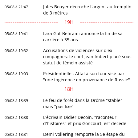
Jules Bouyer décroche l'argent au tremplin
05/08 à 21:47
de 3 mètres
19H
Lara Gut-Behrami annonce la fin de sa
05/08 à 19:41
carrière à 35 ans
Accusations de violences sur d'ex-
05/08 à 19:32
compagnes: le chef Jean Imbert placé sous
statut de témoin assisté
Présidentielle : Attal à son tour visé par
05/08 à 19:03
"une ingérence en provenance de Russie"
18H
Le feu de forêt dans la Drôme "stable"
05/08 à 18:39
mais "pas fixé"
L'écrivain Didier Decoin, "raconteur
05/08 à 18:38
d'histoires" et prix Goncourt, est décédé
Demi Vollering remporte la 5e étape du
05/08 à 18:31