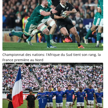
Championnat des nations: l'Afrique du Sud tient son rang, la
France première au Nord