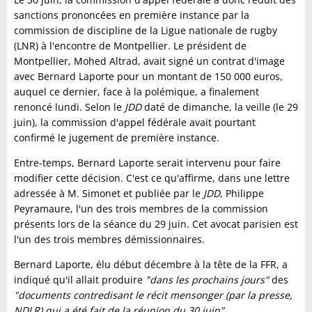
sanctions prononcées en première instance par la
commission de discipline de la Ligue nationale de rugby
(LNR) à l'encontre de Montpellier. Le président de
Montpellier, Mohed Altrad, avait signé un contrat d'image
avec Bernard Laporte pour un montant de 150 000 euros,
auquel ce dernier, face à la polémique, a finalement
renoncé lundi. Selon le
JDD
daté de dimanche, la veille (le 29
juin), la commission d'appel fédérale avait pourtant
confirmé le jugement de première instance.
Entre-temps, Bernard Laporte serait intervenu pour faire
modifier cette décision. C'est ce qu'affirme, dans une lettre
adressée à M. Simonet et publiée par le
JDD
, Philippe
Peyramaure, l'un des trois membres de la commission
présents lors de la séance du 29 juin. Cet avocat parisien est
l'un des trois membres démissionnaires.
Bernard Laporte, élu début décembre à la tête de la FFR, a
indiqué qu'il allait produire
"dans les prochains jours"
des
"documents contredisant le récit mensonger (par la presse,
NDLR) qui a été fait de la réunion du 30 juin"
.