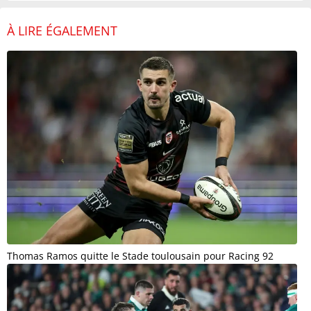
À LIRE ÉGALEMENT
Thomas Ramos quitte le Stade toulousain pour Racing 92