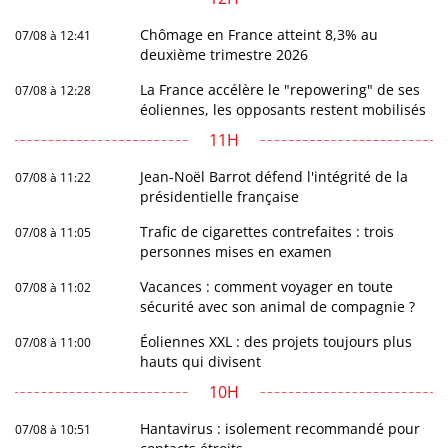
Chômage en France atteint 8,3% au
07/08 à 12:41
deuxième trimestre 2026
La France accélère le "repowering" de ses
07/08 à 12:28
éoliennes, les opposants restent mobilisés
11H
Jean-Noël Barrot défend l'intégrité de la
07/08 à 11:22
présidentielle française
Trafic de cigarettes contrefaites : trois
07/08 à 11:05
personnes mises en examen
Vacances : comment voyager en toute
07/08 à 11:02
sécurité avec son animal de compagnie ?
Éoliennes XXL : des projets toujours plus
07/08 à 11:00
hauts qui divisent
10H
Hantavirus : isolement recommandé pour
07/08 à 10:51