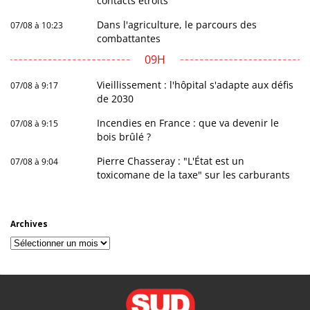
contacts étroits
Dans l'agriculture, le parcours des
07/08 à 10:23
combattantes
09H
Vieillissement : l'hôpital s'adapte aux défis
07/08 à 9:17
de 2030
Incendies en France : que va devenir le
07/08 à 9:15
bois brûlé ?
Pierre Chasseray : "L'État est un
07/08 à 9:04
toxicomane de la taxe" sur les carburants
Archives
Archives