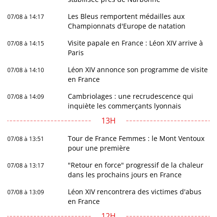
Les Bleus remportent médailles aux
07/08 à 14:17
Championnats d'Europe de natation
Visite papale en France : Léon XIV arrive à
07/08 à 14:15
Paris
Léon XIV annonce son programme de visite
07/08 à 14:10
en France
Cambriolages : une recrudescence qui
07/08 à 14:09
inquiète les commerçants lyonnais
13H
Tour de France Femmes : le Mont Ventoux
07/08 à 13:51
pour une première
"Retour en force" progressif de la chaleur
07/08 à 13:17
dans les prochains jours en France
Léon XIV rencontrera des victimes d'abus
07/08 à 13:09
en France
12H