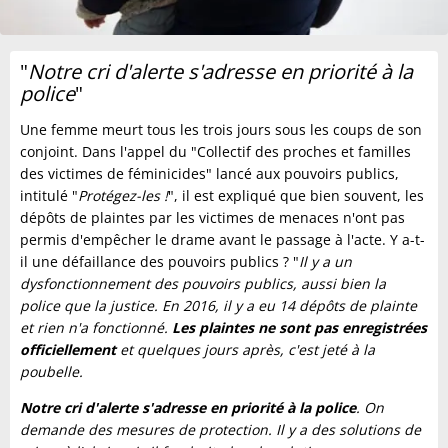
"
Notre cri d'alerte s'adresse en priorité à la
police
"
Une femme meurt tous les trois jours sous les coups de son
conjoint. Dans l'appel du "Collectif des proches et familles
des victimes de féminicides" lancé aux pouvoirs publics,
intitulé "
Protégez-les !
", il est expliqué que bien souvent, les
dépôts de plaintes par les victimes de menaces n'ont pas
permis d'empêcher le drame avant le passage à l'acte. Y a-t-
il une défaillance des pouvoirs publics ? "
Il y a un
dysfonctionnement des pouvoirs publics, aussi bien la
police que la justice. En 2016, il y a eu 14 dépôts de plainte
et rien n'a fonctionné.
Les plaintes ne sont pas enregistrées
officiellement
et quelques jours après, c'est jeté à la
poubelle.
Notre cri d'alerte s'adresse en priorité à la police
. On
demande des mesures de protection. Il y a des solutions de