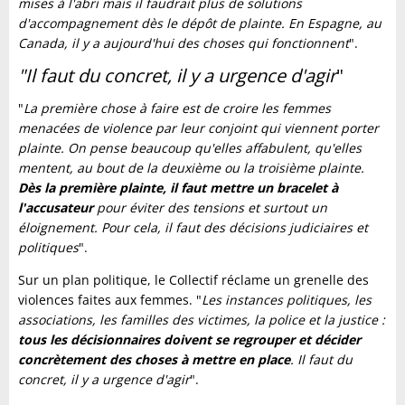
mises à l'abri mais il faudrait plus de solutions
d'accompagnement dès le dépôt de plainte. En Espagne, au
Canada, il y a aujourd'hui des choses qui fonctionnent
".
"Il faut du concret, il y a urgence d'agir
"
"
La première chose à faire est de croire les femmes
menacées de violence par leur conjoint qui viennent porter
plainte. On pense beaucoup qu'elles affabulent, qu'elles
mentent, au bout de la deuxième ou la troisième plainte.
Dès la première plainte, il faut mettre un bracelet à
l'accusateur
pour éviter des tensions et surtout un
éloignement. Pour cela, il faut des décisions judiciaires et
politiques
".
Sur un plan politique, le Collectif réclame un grenelle des
violences faites aux femmes. "
Les instances politiques, les
associations, les familles des victimes, la police et la justice :
tous les décisionnaires doivent se regrouper et décider
concrètement des choses à mettre en place
. Il faut du
concret, il y a urgence d'agir
".