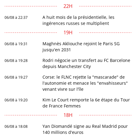
22H
A huit mois de la présidentielle, les
06/08 à 22:37
ingérences russes se multiplient
19H
Maghnès Akliouche rejoint le Paris SG
06/08 à 19:31
jusqu'en 2031
Rodri négocie un transfert au FC Barcelone
06/08 à 19:28
depuis Manchester City
Corse: le FLNC rejette la "mascarade" de
06/08 à 19:27
l'autonomie et menace les "envahisseurs"
venant vivre sur l'île
Kim Le Court remporte la 6e étape du Tour
06/08 à 19:20
de France Femmes
18H
Yan Diomandé signe au Real Madrid pour
06/08 à 18:08
140 millions d'euros