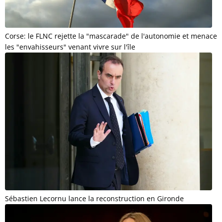
Corse: le FLNC rejette la "mascarade" de l'autonomie et menace
les "envahisseurs" venant vivre sur l'île
Sébastien Lecornu lance la reconstruction en Gironde