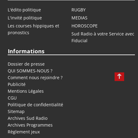
L'édito politique
RUGBY
L'invité politique
MEDIAS
Les courses hippiques et
HOROSCOPE
pronostics
Sud Radio à votre Service avec
Fiducial
Informations
Dossier de presse
QUI SOMMES-NOUS ?
Comment nous rejoindre ?
Publicité
Mentions Légales
CGU
Politique de confidentialité
Sitemap
Archives Sud Radio
Archives Programmes
Règlement jeux