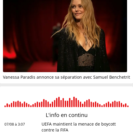
Vanessa Paradis annonce sa séparation avec Samuel Benchetrit
L'info en
continu
UEFA maintient la menace de boycott
07/08 à 3:07
contre la FIFA