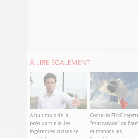
À LIRE ÉGALEMENT
A huit mois de la
Corse: le FLNC rejett
présidentielle, les
"mascarade" de l'a
ingérences russes se
et menace les