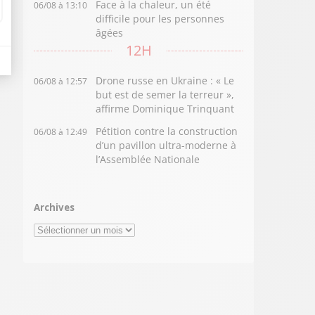
Face à la chaleur, un été
06/08 à 13:10
difficile pour les personnes
âgées
12H
Drone russe en Ukraine : « Le
06/08 à 12:57
but est de semer la terreur »,
affirme Dominique Trinquant
Pétition contre la construction
06/08 à 12:49
d’un pavillon ultra-moderne à
l’Assemblée Nationale
Archives
Archives