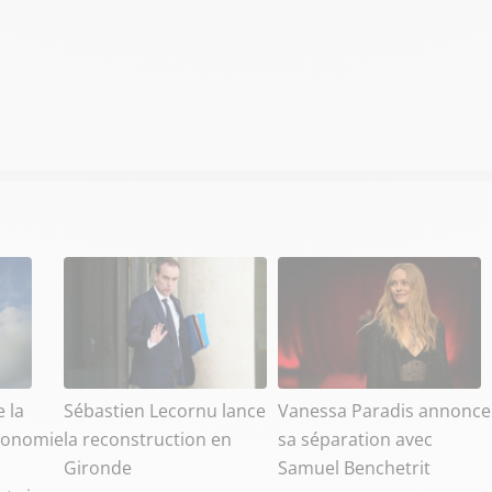
e la
Sébastien Lecornu lance
Vanessa Paradis annonce
utonomie
la reconstruction en
sa séparation avec
Gironde
Samuel Benchetrit