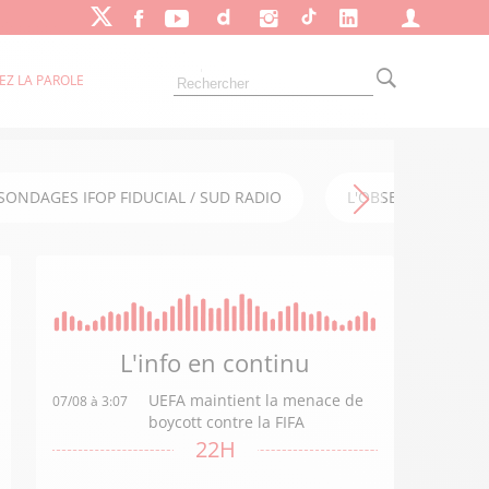
EZ LA PAROLE
SONDAGES IFOP FIDUCIAL / SUD RADIO
L'OBSERVATOIRE FI
L'info en
continu
UEFA maintient la menace de
07/08 à 3:07
boycott contre la FIFA
22H