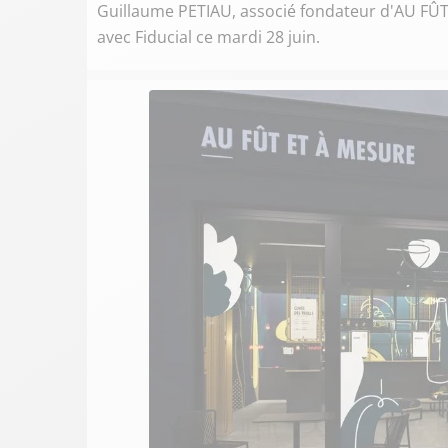
Guillaume PETIAU, associé fondateur d'AU FÛT E
avec Fiducial ce mardi 28 juin.