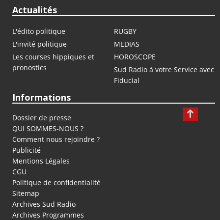
Actualités
L'édito politique
RUGBY
L'invité politique
MEDIAS
Les courses hippiques et
HOROSCOPE
pronostics
Sud Radio à votre Service avec
Fiducial
Informations
Dossier de presse
QUI SOMMES-NOUS ?
Comment nous rejoindre ?
Publicité
Mentions Légales
CGU
Politique de confidentialité
Sitemap
Archives Sud Radio
Archives Programmes