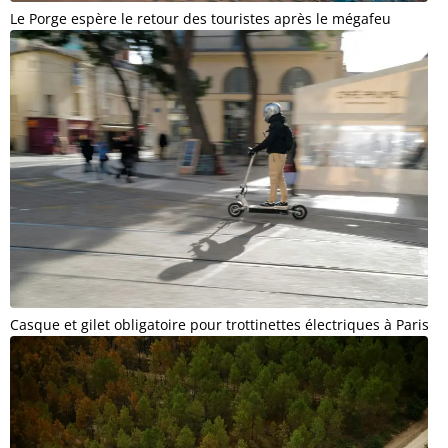
Le Porge espère le retour des touristes après le mégafeu
Casque et gilet obligatoire pour trottinettes électriques à Paris