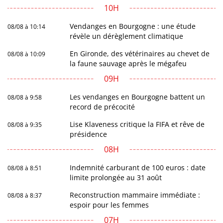
10H
Vendanges en Bourgogne : une étude
08/08 à 10:14
révèle un dérèglement climatique
En Gironde, des vétérinaires au chevet de
08/08 à 10:09
la faune sauvage après le mégafeu
09H
Les vendanges en Bourgogne battent un
08/08 à 9:58
record de précocité
Lise Klaveness critique la FIFA et rêve de
08/08 à 9:35
présidence
08H
Indemnité carburant de 100 euros : date
08/08 à 8:51
limite prolongée au 31 août
Reconstruction mammaire immédiate :
08/08 à 8:37
espoir pour les femmes
07H