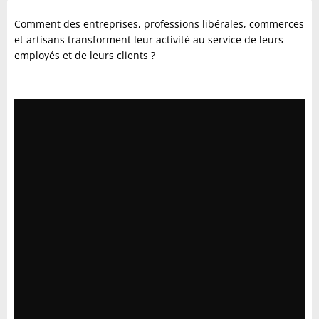
Comment des entreprises, professions libérales, commerces
et artisans transforment leur activité au service de leurs
employés et de leurs clients ?