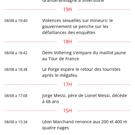
Grande-Bretagne à Silverstone
19H
Violences sexuelles sur mineurs: le
08/08 à 19:40
gouvernement se penche sur les
défaillances des enquêtes
18H
Demi Vollering s'empare du maillot jaune
08/08 à 18:42
au Tour de France
Le Porge espère le retour des touristes
08/08 à 18:38
après le mégafeu
17H
Jorge Messi, père de Lionel Messi, décède
08/08 à 17:08
à 68 ans
15H
Léon Marchand renonce aux 200 et 400 m
08/08 à 15:34
quatre nages