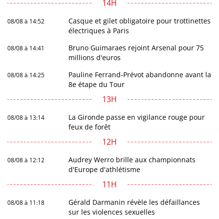
14H
Casque et gilet obligatoire pour trottinettes
08/08 à 14:52
électriques à Paris
Bruno Guimaraes rejoint Arsenal pour 75
08/08 à 14:41
millions d'euros
Pauline Ferrand-Prévot abandonne avant la
08/08 à 14:25
8e étape du Tour
13H
La Gironde passe en vigilance rouge pour
08/08 à 13:14
feux de forêt
12H
Audrey Werro brille aux championnats
08/08 à 12:12
d'Europe d'athlétisme
11H
Gérald Darmanin révèle les défaillances
08/08 à 11:18
sur les violences sexuelles