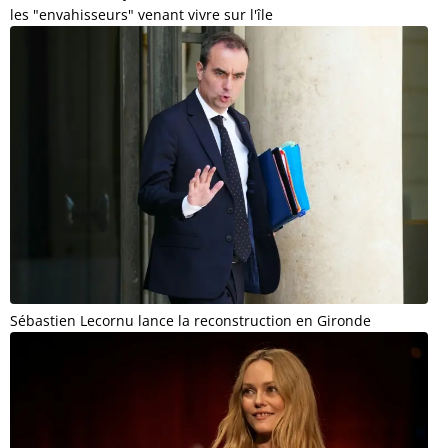
les "envahisseurs" venant vivre sur l'île
Sébastien Lecornu lance la reconstruction en Gironde