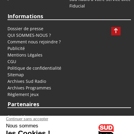
Fiducial
Informations
Dossier de presse
QUI SOMMES-NOUS ?
Comment nous rejoindre ?
Publicité
Mentions Légales
CGU
Politique de confidentialité
Sitemap
Archives Sud Radio
Archives Programmes
Règlement jeux
Partenaires
fiducial.fr
lyoncapitale.fr
olympique-et-lyonnais.com