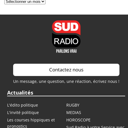
Archives
Contactez nous
Un message, une question, une réaction, écrivez nous !
Actualités
L'édito politique
RUGBY
L'invité politique
MEDIAS
Les courses hippiques et
HOROSCOPE
pronostics
Sud Radio à votre Service avec