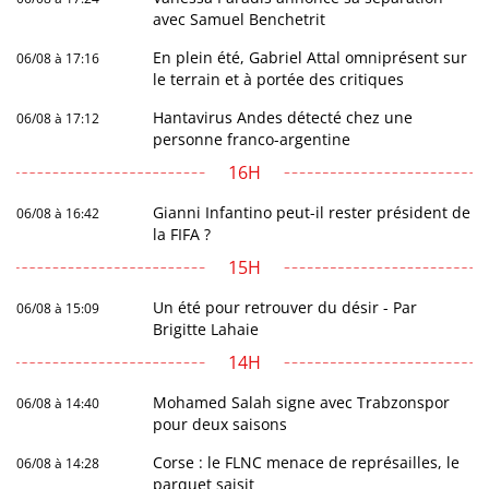
avec Samuel Benchetrit
En plein été, Gabriel Attal omniprésent sur
06/08 à 17:16
le terrain et à portée des critiques
Hantavirus Andes détecté chez une
06/08 à 17:12
personne franco-argentine
16H
Gianni Infantino peut-il rester président de
06/08 à 16:42
la FIFA ?
15H
Un été pour retrouver du désir - Par
06/08 à 15:09
Brigitte Lahaie
14H
Mohamed Salah signe avec Trabzonspor
06/08 à 14:40
pour deux saisons
Corse : le FLNC menace de représailles, le
06/08 à 14:28
parquet saisit