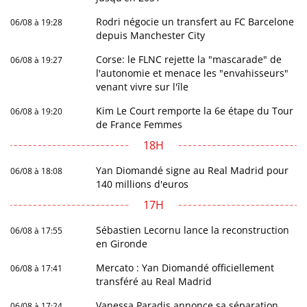
Rodri négocie un transfert au FC Barcelone
06/08 à 19:28
depuis Manchester City
Corse: le FLNC rejette la "mascarade" de
06/08 à 19:27
l'autonomie et menace les "envahisseurs"
venant vivre sur l'île
Kim Le Court remporte la 6e étape du Tour
06/08 à 19:20
de France Femmes
18H
Yan Diomandé signe au Real Madrid pour
06/08 à 18:08
140 millions d'euros
17H
Sébastien Lecornu lance la reconstruction
06/08 à 17:55
en Gironde
Mercato : Yan Diomandé officiellement
06/08 à 17:41
transféré au Real Madrid
Vanessa Paradis annonce sa séparation
06/08 à 17:24