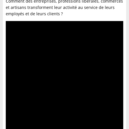
Comment des entreprises, professions libérales, commerces
et artisans transforment leur activité au service de leurs
employés et de leurs clients ?