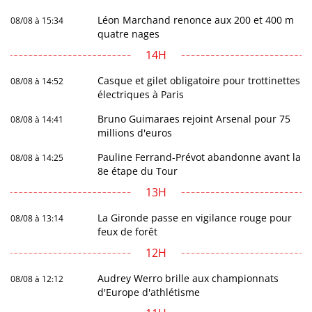
Léon Marchand renonce aux 200 et 400 m
08/08 à 15:34
quatre nages
14H
Casque et gilet obligatoire pour trottinettes
08/08 à 14:52
électriques à Paris
Bruno Guimaraes rejoint Arsenal pour 75
08/08 à 14:41
millions d'euros
Pauline Ferrand-Prévot abandonne avant la
08/08 à 14:25
8e étape du Tour
13H
La Gironde passe en vigilance rouge pour
08/08 à 13:14
feux de forêt
12H
Audrey Werro brille aux championnats
08/08 à 12:12
d'Europe d'athlétisme