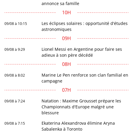
annonce sa famille
10H
Les éclipses solaires : opportunité d'études
09/08 à 10:15
astronomiques
09H
Lionel Messi en Argentine pour faire ses
09/08 à 9:29
adieux à son père décédé
08H
Marine Le Pen renforce son clan familial en
09/08 à 8:02
campagne
07H
Natation : Maxime Grousset prépare les
09/08 à 7:24
Championnats d'Europe malgré une
blessure
Ekaterina Alexandrova élimine Aryna
09/08 à 7:15
Sabalenka à Toronto