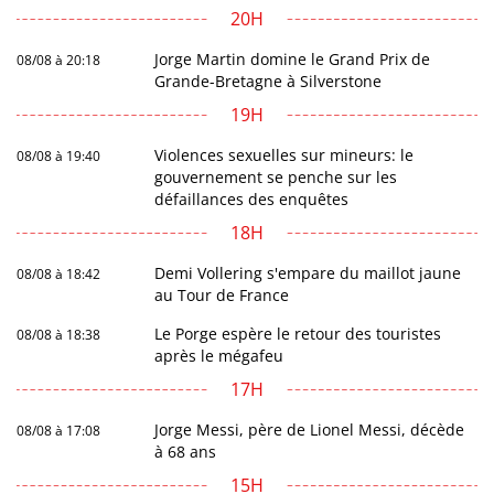
20H
Jorge Martin domine le Grand Prix de
08/08 à 20:18
Grande-Bretagne à Silverstone
19H
Violences sexuelles sur mineurs: le
08/08 à 19:40
gouvernement se penche sur les
défaillances des enquêtes
18H
Demi Vollering s'empare du maillot jaune
08/08 à 18:42
au Tour de France
Le Porge espère le retour des touristes
08/08 à 18:38
après le mégafeu
17H
Jorge Messi, père de Lionel Messi, décède
08/08 à 17:08
à 68 ans
15H