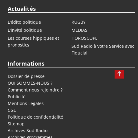
Actualités
L'édito politique
RUGBY
L'invité politique
MEDIAS
Les courses hippiques et
HOROSCOPE
pronostics
Sud Radio à votre Service avec
Fiducial
Informations
Dossier de presse
QUI SOMMES-NOUS ?
Comment nous rejoindre ?
Publicité
Mentions Légales
CGU
Politique de confidentialité
Sitemap
Archives Sud Radio
Archives Programmes