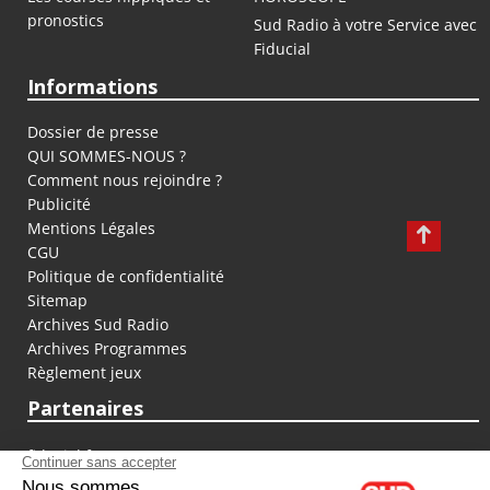
pronostics
Sud Radio à votre Service avec
Fiducial
Informations
Dossier de presse
QUI SOMMES-NOUS ?
Comment nous rejoindre ?
Publicité
Mentions Légales
CGU
Politique de confidentialité
Sitemap
Archives Sud Radio
Archives Programmes
Règlement jeux
Partenaires
fiducial.fr
lyoncapitale.fr