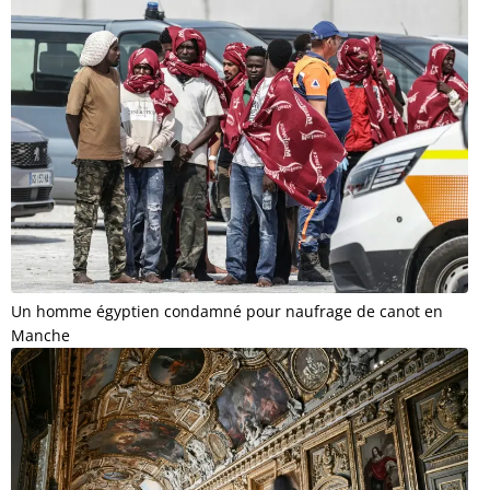
Un homme égyptien condamné pour naufrage de canot en
Manche