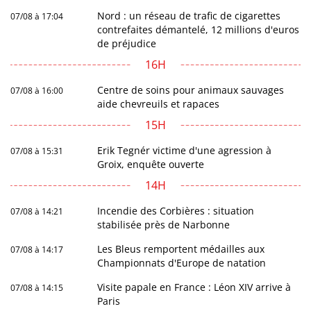
Nord : un réseau de trafic de cigarettes
07/08 à 17:04
contrefaites démantelé, 12 millions d'euros
de préjudice
16H
Centre de soins pour animaux sauvages
07/08 à 16:00
aide chevreuils et rapaces
15H
Erik Tegnér victime d'une agression à
07/08 à 15:31
Groix, enquête ouverte
14H
Incendie des Corbières : situation
07/08 à 14:21
stabilisée près de Narbonne
Les Bleus remportent médailles aux
07/08 à 14:17
Championnats d'Europe de natation
Visite papale en France : Léon XIV arrive à
07/08 à 14:15
Paris