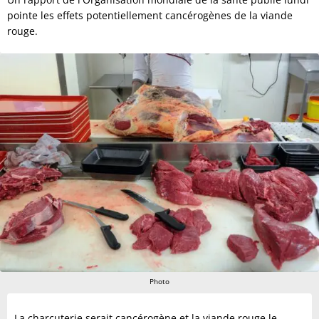
pointe les effets potentiellement cancérogènes de la viande
rouge.
Photo
La charcuterie serait cancérogène et la viande rouge le