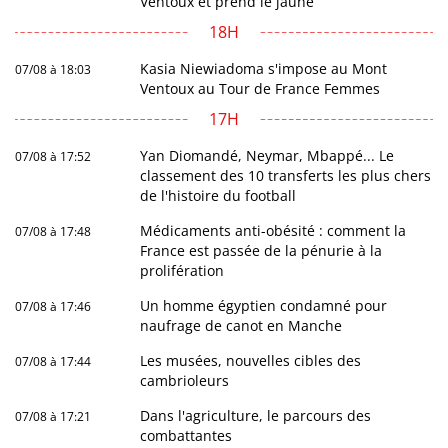
Ventoux et prend le jaune
18H
Kasia Niewiadoma s'impose au Mont
07/08 à 18:03
Ventoux au Tour de France Femmes
17H
Yan Diomandé, Neymar, Mbappé... Le
07/08 à 17:52
classement des 10 transferts les plus chers
de l'histoire du football
Médicaments anti-obésité : comment la
07/08 à 17:48
France est passée de la pénurie à la
prolifération
Un homme égyptien condamné pour
07/08 à 17:46
naufrage de canot en Manche
Les musées, nouvelles cibles des
07/08 à 17:44
cambrioleurs
Dans l'agriculture, le parcours des
07/08 à 17:21
combattantes