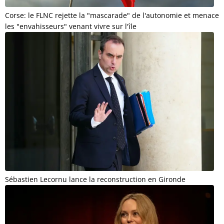
Corse: le FLNC rejette la "mascarade" de l'autonomie et menace
les "envahisseurs" venant vivre sur l'île
Sébastien Lecornu lance la reconstruction en Gironde