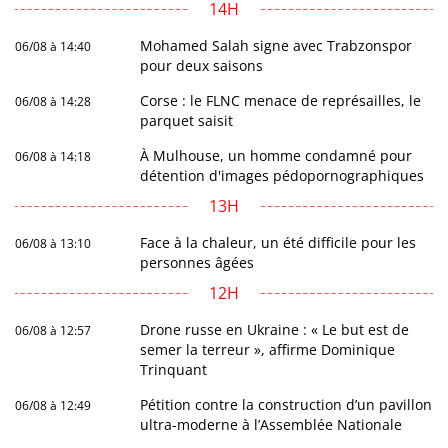
14H
Mohamed Salah signe avec Trabzonspor
06/08 à 14:40
pour deux saisons
Corse : le FLNC menace de représailles, le
06/08 à 14:28
parquet saisit
À Mulhouse, un homme condamné pour
06/08 à 14:18
détention d'images pédopornographiques
13H
Face à la chaleur, un été difficile pour les
06/08 à 13:10
personnes âgées
12H
Drone russe en Ukraine : « Le but est de
06/08 à 12:57
semer la terreur », affirme Dominique
Trinquant
Pétition contre la construction d’un pavillon
06/08 à 12:49
ultra-moderne à l’Assemblée Nationale