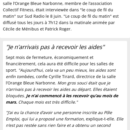
salle l’Orange Bleue Narbonne, membre de l’association
Collectif Fitness, était interviewée dans "le coup de fil du
matin" sur Sud Radio le 8 juin. "Le coup de fil du matin" est
diffusé tous les jours à 7h12 dans la matinale animée par
Cécile de Ménibus et Patrick Roger.
"Je n'arrivais pas à recevoir les aides"
Sept mois de fermeture, économiquement et
financièrement, cela aura été difficile pour les salles de
sport.
"Aujourd’hui, cela va un peu mieux, les aides sont
enfin tombées,
confie Cyrille Tirard, directrice de la salle
l’Orange Bleue Narbonne.
Mon gros souci était que je
n’arrivais pas à recevoir les aides au départ. Elles étaient
bloquées.
Je n’ai commencé à les recevoir qu’au mois de
mars.
Chaque mois est très difficile."
"J’ai eu la chance d’avoir une personne inscrite au Pôle
Emploi, qui lui a proposé une formation,
explique-t-elle.
Elle
n’est pas restée sans rien faire et a obtenu un second