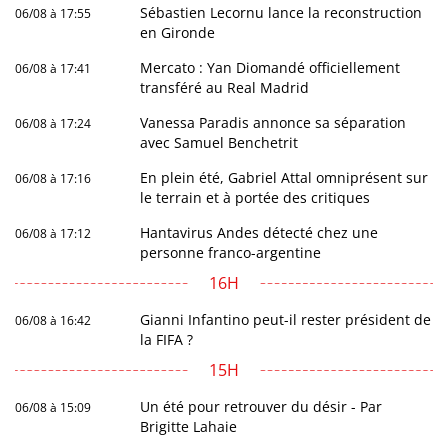
Sébastien Lecornu lance la reconstruction
06/08 à 17:55
en Gironde
Mercato : Yan Diomandé officiellement
06/08 à 17:41
transféré au Real Madrid
Vanessa Paradis annonce sa séparation
06/08 à 17:24
avec Samuel Benchetrit
En plein été, Gabriel Attal omniprésent sur
06/08 à 17:16
le terrain et à portée des critiques
Hantavirus Andes détecté chez une
06/08 à 17:12
personne franco-argentine
16H
Gianni Infantino peut-il rester président de
06/08 à 16:42
la FIFA ?
15H
Un été pour retrouver du désir - Par
06/08 à 15:09
Brigitte Lahaie