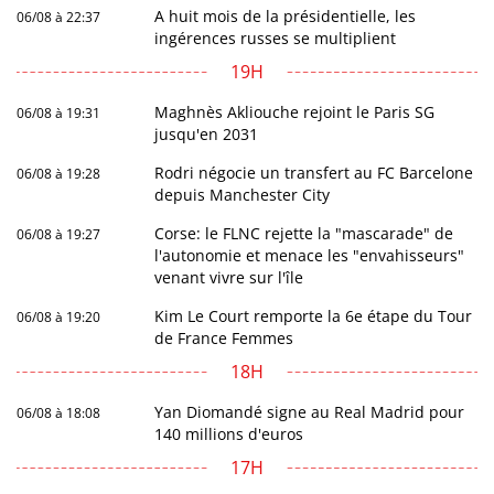
A huit mois de la présidentielle, les
06/08 à 22:37
ingérences russes se multiplient
19H
Maghnès Akliouche rejoint le Paris SG
06/08 à 19:31
jusqu'en 2031
Rodri négocie un transfert au FC Barcelone
06/08 à 19:28
depuis Manchester City
Corse: le FLNC rejette la "mascarade" de
06/08 à 19:27
l'autonomie et menace les "envahisseurs"
venant vivre sur l'île
Kim Le Court remporte la 6e étape du Tour
06/08 à 19:20
de France Femmes
18H
Yan Diomandé signe au Real Madrid pour
06/08 à 18:08
140 millions d'euros
17H