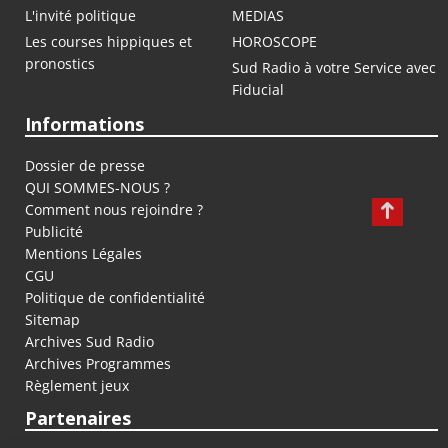
L'invité politique
MEDIAS
Les courses hippiques et
HOROSCOPE
pronostics
Sud Radio à votre Service avec
Fiducial
Informations
Dossier de presse
QUI SOMMES-NOUS ?
Comment nous rejoindre ?
Publicité
Mentions Légales
CGU
Politique de confidentialité
Sitemap
Archives Sud Radio
Archives Programmes
Règlement jeux
Partenaires