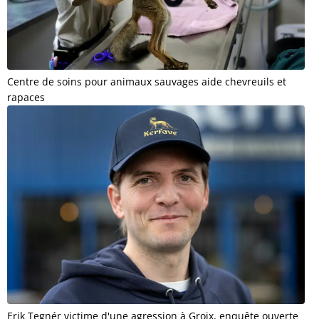
Centre de soins pour animaux sauvages aide chevreuils et
rapaces
Erik Tegnér victime d'une agression à Groix, enquête ouverte