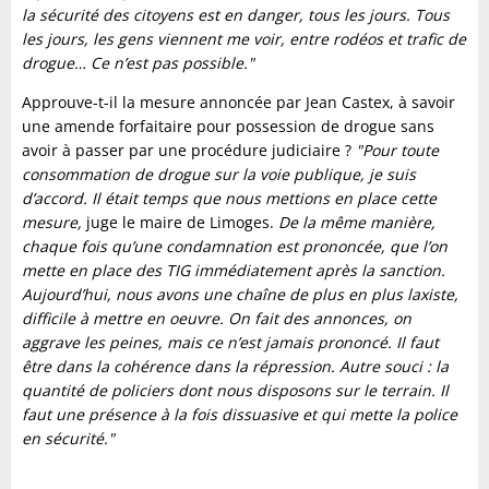
la sécurité des citoyens est en danger, tous les jours. Tous
les jours, les gens viennent me voir, entre rodéos et trafic de
drogue… Ce n’est pas possible."
Approuve-t-il la mesure annoncée par Jean Castex, à savoir
une amende forfaitaire pour possession de drogue sans
avoir à passer par une procédure judiciaire ?
"Pour toute
consommation de drogue sur la voie publique, je suis
d’accord. Il était temps que nous mettions en place cette
mesure,
juge le maire de Limoges.
De la même manière,
chaque fois qu’une condamnation est prononcée, que l’on
mette en place des TIG immédiatement après la sanction.
Aujourd’hui, nous avons une chaîne de plus en plus laxiste,
difficile à mettre en oeuvre. On fait des annonces, on
aggrave les peines, mais ce n’est jamais prononcé. Il faut
être dans la cohérence dans la répression. Autre souci : la
quantité de policiers dont nous disposons sur le terrain. Il
faut une présence à la fois dissuasive et qui mette la police
en sécurité."