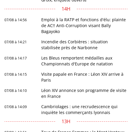
14H
Emploi à la RATP et fonctions d'élu: plainte
07/08 à 14:56
de AC!! Anti-Corruption visant Bally
Bagayoko
Incendie des Corbières : situation
07/08 à 14:21
stabilisée près de Narbonne
Les Bleus remportent médailles aux
07/08 à 14:17
Championnats d'Europe de natation
Visite papale en France : Léon XIV arrive à
07/08 à 14:15
Paris
Léon XIV annonce son programme de visite
07/08 à 14:10
en France
Cambriolages : une recrudescence qui
07/08 à 14:09
inquiète les commerçants lyonnais
13H