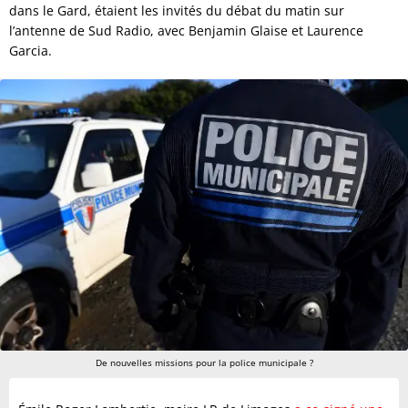
dans le Gard, étaient les invités du débat du matin sur
l’antenne de Sud Radio, avec Benjamin Glaise et Laurence
Garcia.
De nouvelles missions pour la police municipale ?