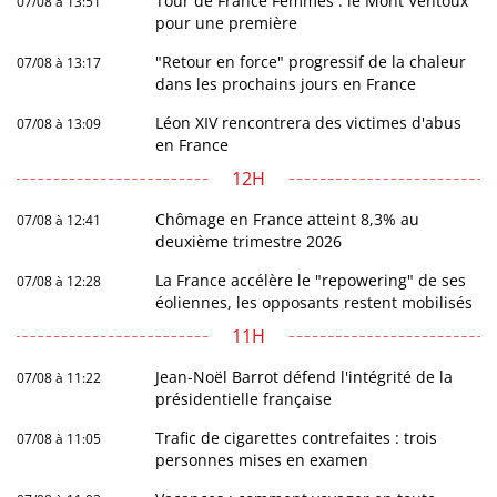
Tour de France Femmes : le Mont Ventoux
07/08 à 13:51
pour une première
"Retour en force" progressif de la chaleur
07/08 à 13:17
dans les prochains jours en France
Léon XIV rencontrera des victimes d'abus
07/08 à 13:09
en France
12H
Chômage en France atteint 8,3% au
07/08 à 12:41
deuxième trimestre 2026
La France accélère le "repowering" de ses
07/08 à 12:28
éoliennes, les opposants restent mobilisés
11H
Jean-Noël Barrot défend l'intégrité de la
07/08 à 11:22
présidentielle française
Trafic de cigarettes contrefaites : trois
07/08 à 11:05
personnes mises en examen