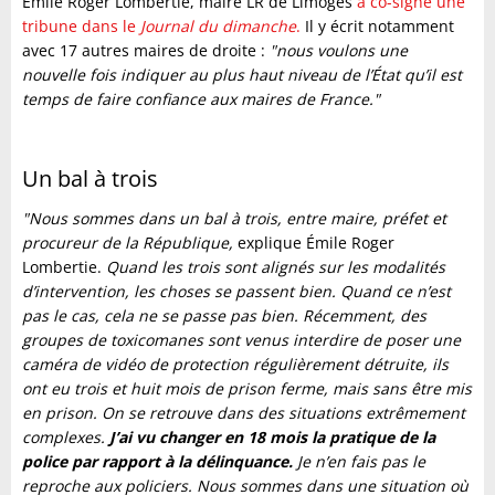
Émile Roger Lombertie, maire LR de Limoges
a co-signé une
tribune dans le
Journal du dimanche
.
Il y écrit notamment
avec 17 autres maires de droite :
"nous voulons une
nouvelle fois indiquer au plus haut niveau de l’État qu’il est
temps de faire confiance aux maires de France."
Un bal à trois
"Nous sommes dans un bal à trois, entre maire, préfet et
procureur de la République,
explique Émile Roger
Lombertie.
Quand les trois sont alignés sur les modalités
d’intervention, les choses se passent bien. Quand ce n’est
pas le cas, cela ne se passe pas bien. Récemment, des
groupes de toxicomanes sont venus interdire de poser une
caméra de vidéo de protection régulièrement détruite, ils
ont eu trois et huit mois de prison ferme, mais sans être mis
en prison. On se retrouve dans des situations extrêmement
complexes.
J’ai vu changer en 18 mois la pratique de la
police par rapport à la délinquance.
Je n’en fais pas le
reproche aux policiers. Nous sommes dans une situation où