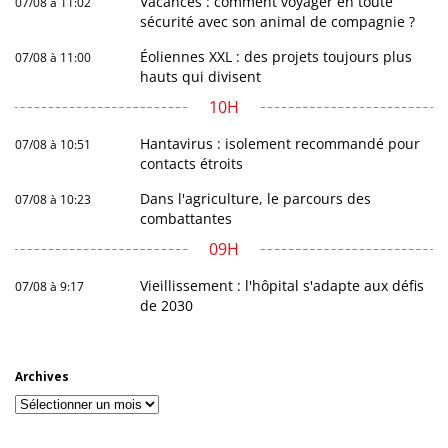
Vacances : comment voyager en toute
07/08 à 11:02
sécurité avec son animal de compagnie ?
Éoliennes XXL : des projets toujours plus
07/08 à 11:00
hauts qui divisent
10H
Hantavirus : isolement recommandé pour
07/08 à 10:51
contacts étroits
Dans l'agriculture, le parcours des
07/08 à 10:23
combattantes
09H
Vieillissement : l'hôpital s'adapte aux défis
07/08 à 9:17
de 2030
Archives
Archives