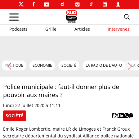
Podcasts
Grille
Articles
Intervenez
POLITIQUE
ECONOMIE
SOCIÉTÉ
LA RADIO DE L'AUTO
LA 
Police municipale : faut-il donner plus de
pouvoir aux maires ?
lundi 27 juillet 2020 à 11:11
SOCIÉTÉ
Émile Roger Lombertie, maire LR de Limoges et Franck Groux,
secrétaire départemental du syndicat Alliance police nationale