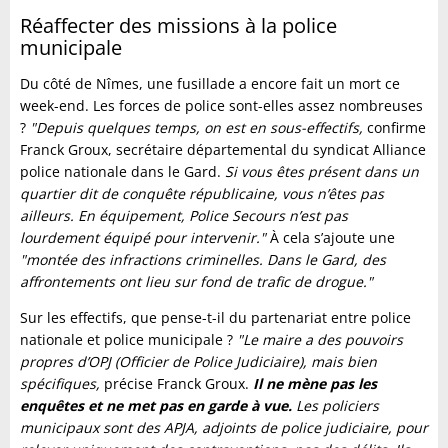
Réaffecter des missions à la police
municipale
Du côté de Nîmes, une fusillade a encore fait un mort ce
week-end. Les forces de police sont-elles assez nombreuses
?
"Depuis quelques temps, on est en sous-effectifs,
confirme
Franck Groux, secrétaire départemental du syndicat Alliance
police nationale dans le Gard.
Si vous êtes présent dans un
quartier dit de conquête républicaine, vous n’êtes pas
ailleurs. En équipement, Police Secours n’est pas
lourdement équipé pour intervenir."
À cela s’ajoute une
"montée des infractions criminelles. Dans le Gard, des
affrontements ont lieu sur fond de trafic de drogue."
Sur les effectifs, que pense-t-il du partenariat entre police
nationale et police municipale ?
"Le maire a des pouvoirs
propres d’OPJ (Officier de Police Judiciaire), mais bien
spécifiques,
précise Franck Groux.
Il ne mène pas les
enquêtes et ne met pas en garde à vue.
Les policiers
municipaux sont des APJA, adjoints de police judiciaire, pour