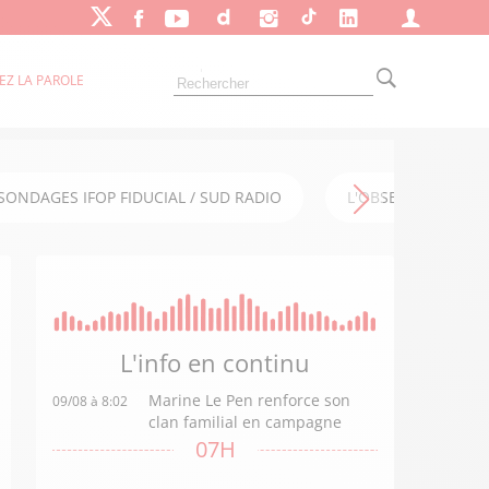
EZ LA PAROLE
SONDAGES IFOP FIDUCIAL / SUD RADIO
L'OBSERVATOIRE FI
L'info en
continu
Marine Le Pen renforce son
09/08 à 8:02
clan familial en campagne
07H