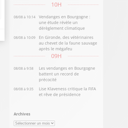
10H
Vendanges en Bourgogne :
08/08 à 10:14
une étude révèle un
dérèglement climatique
En Gironde, des vétérinaires
08/08 à 10:09
au chevet de la faune sauvage
après le mégafeu
09H
Les vendanges en Bourgogne
08/08 à 9:58
battent un record de
précocité
Lise Klaveness critique la FIFA
08/08 à 9:35
et rêve de présidence
Archives
Archives