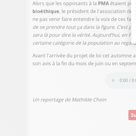
Alors que les opposants à la
PMA
étaient pr
bioéthique
, le président de l'association d
ne pas venir faire entendre la voix de ces famil
de se prendre tout ça dans la figure. C’est p
sera là pour dire la vérité. Aujourd’hui, en 
certaine catégorie de la population au regard
Avant l'arrivée du projet de loi cet automne 
son avis à la fin du mois de juin ou en septe
Un reportage de Mathilde Choin
Su