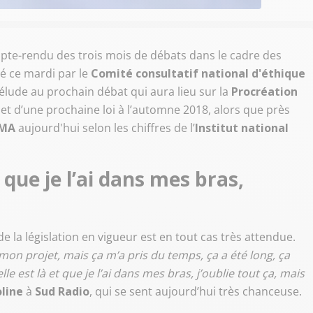
mpte-rendu des trois mois de débats dans le cadre des
é ce mardi par le
Comité consultatif national d'éthique
rélude au prochain débat qui aura lieu sur la
Procréation
objet d’une prochaine loi à l’automne 2018, alors que près
MA
aujourd'hui selon les chiffres de l’
Institut national
t que je l’ai dans mes bras,
 de la législation en vigueur est en tout cas très attendue.
isé mon projet, mais ça m’a pris du temps, ça a été long, ça
e est là et que je l’ai dans mes bras, j’oublie tout ça, mais
line
à
Sud Radio
, qui se sent aujourd’hui très chanceuse.