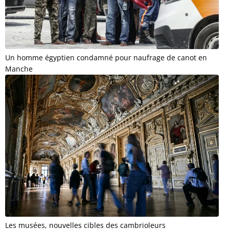
Un homme égyptien condamné pour naufrage de canot en
Manche
Les musées, nouvelles cibles des cambrioleurs