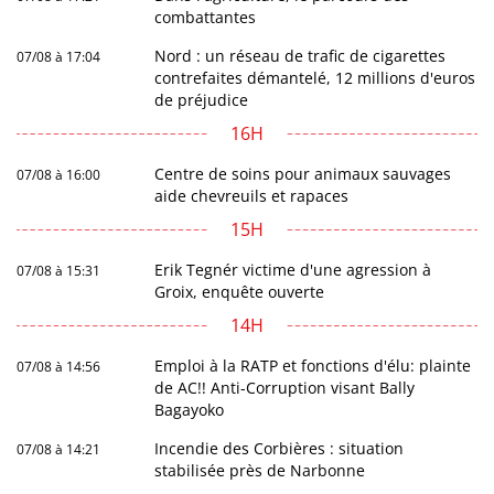
combattantes
Nord : un réseau de trafic de cigarettes
07/08 à 17:04
contrefaites démantelé, 12 millions d'euros
de préjudice
16H
Centre de soins pour animaux sauvages
07/08 à 16:00
aide chevreuils et rapaces
15H
Erik Tegnér victime d'une agression à
07/08 à 15:31
Groix, enquête ouverte
14H
Emploi à la RATP et fonctions d'élu: plainte
07/08 à 14:56
de AC!! Anti-Corruption visant Bally
Bagayoko
Incendie des Corbières : situation
07/08 à 14:21
stabilisée près de Narbonne