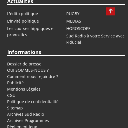
Actualités
L'édito politique
RUGBY
L'invité politique
MEDIAS
Les courses hippiques et
HOROSCOPE
pronostics
Sud Radio à votre Service avec
Fiducial
Informations
Dossier de presse
QUI SOMMES-NOUS ?
Comment nous rejoindre ?
Publicité
Mentions Légales
CGU
Politique de confidentialité
Sitemap
Archives Sud Radio
Archives Programmes
Règlement jeux