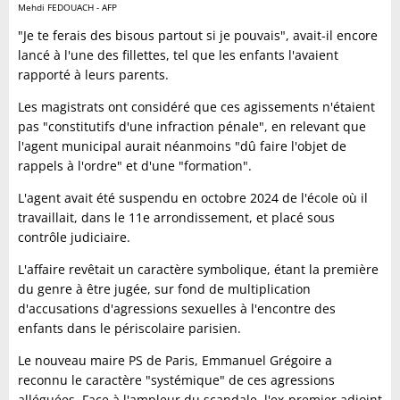
Mehdi FEDOUACH - AFP
"Je te ferais des bisous partout si je pouvais", avait-il encore
lancé à l'une des fillettes, tel que les enfants l'avaient
rapporté à leurs parents.
Les magistrats ont considéré que ces agissements n'étaient
pas "constitutifs d'une infraction pénale", en relevant que
l'agent municipal aurait néanmoins "dû faire l'objet de
rappels à l'ordre" et d'une "formation".
L'agent avait été suspendu en octobre 2024 de l'école où il
travaillait, dans le 11e arrondissement, et placé sous
contrôle judiciaire.
L'affaire revêtait un caractère symbolique, étant la première
du genre à être jugée, sur fond de multiplication
d'accusations d'agressions sexuelles à l'encontre des
enfants dans le périscolaire parisien.
Le nouveau maire PS de Paris, Emmanuel Grégoire a
reconnu le caractère "systémique" de ces agressions
alléguées. Face à l'ampleur du scandale, l'ex-premier adjoint