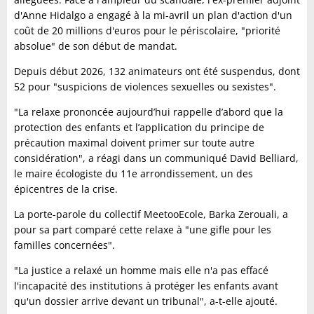
d'Anne Hidalgo a engagé à la mi-avril un plan d'action d'un
coût de 20 millions d'euros pour le périscolaire, "priorité
absolue" de son début de mandat.
Depuis début 2026, 132 animateurs ont été suspendus, dont
52 pour "suspicions de violences sexuelles ou sexistes".
"La relaxe prononcée aujourd’hui rappelle d’abord que la
protection des enfants et l’application du principe de
précaution maximal doivent primer sur toute autre
considération", a réagi dans un communiqué David Belliard,
le maire écologiste du 11e arrondissement, un des
épicentres de la crise.
La porte-parole du collectif MeetooEcole, Barka Zerouali, a
pour sa part comparé cette relaxe à "une gifle pour les
familles concernées".
"La justice a relaxé un homme mais elle n'a pas effacé
l'incapacité des institutions à protéger les enfants avant
qu'un dossier arrive devant un tribunal", a-t-elle ajouté.