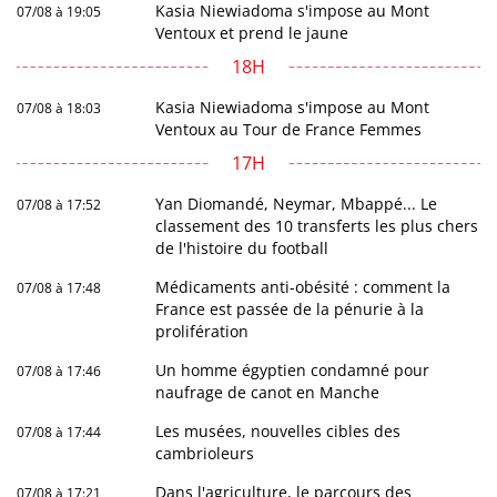
Kasia Niewiadoma s'impose au Mont
07/08 à 19:05
Ventoux et prend le jaune
18H
Kasia Niewiadoma s'impose au Mont
07/08 à 18:03
Ventoux au Tour de France Femmes
17H
Yan Diomandé, Neymar, Mbappé... Le
07/08 à 17:52
classement des 10 transferts les plus chers
de l'histoire du football
Médicaments anti-obésité : comment la
07/08 à 17:48
France est passée de la pénurie à la
prolifération
Un homme égyptien condamné pour
07/08 à 17:46
naufrage de canot en Manche
Les musées, nouvelles cibles des
07/08 à 17:44
cambrioleurs
Dans l'agriculture, le parcours des
07/08 à 17:21