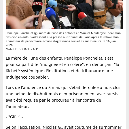
Pénélope Ponchelet (g), mère de l'une des enfants et Manuel Meulenyse, père d'un
des cinq enfants, s'adressent à la presse au tribunal de Paris après la relaxe d'un
animateur de périscolaire accusé d'agressions sexuelles sur mineurs, le 16 juin
2026
Mehdi FEDOUACH - AFP
La mère de l'une des enfants, Pénélope Ponchelet, s'est
pour sa part dite "indignée et en colère", en dénonçant "la
lâcheté systémique d'institutions et de tribunaux d'une
indulgence coupable".
Lors de l'audience du 5 mai, qui s'était déroulée à huis clos,
une peine de dix-huit mois d'emprisonnement avec sursis
avait été requise par le procureur à l'encontre de
l'animateur.
- "Gifle" -
Selon l'accusation, Nicolas G., avait coutume de surnommer