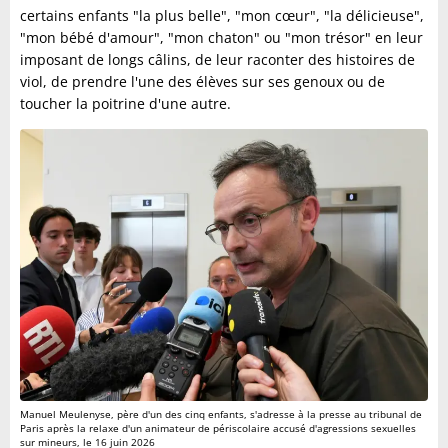
certains enfants "la plus belle", "mon cœur", "la délicieuse",
"mon bébé d'amour", "mon chaton" ou "mon trésor" en leur
imposant de longs câlins, de leur raconter des histoires de
viol, de prendre l'une des élèves sur ses genoux ou de
toucher la poitrine d'une autre.
Manuel Meulenyse, père d'un des cinq enfants, s'adresse à la presse au tribunal de
Paris après la relaxe d'un animateur de périscolaire accusé d'agressions sexuelles
sur mineurs, le 16 juin 2026