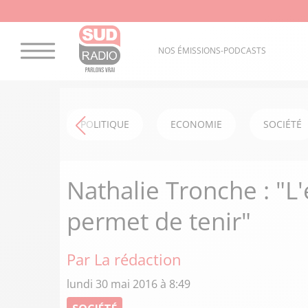
NOS ÉMISSIONS-PODCASTS
POLITIQUE
ECONOMIE
SOCIÉTÉ
Nathalie Tronche : "L
permet de tenir"
Par La rédaction
lundi 30 mai 2016 à 8:49