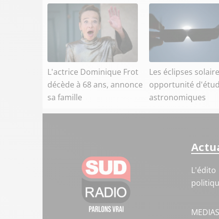
L'actrice Dominique Frot
Les éclipses solaire
décède à 68 ans, annonce
opportunité d'étu
sa famille
astronomiques
Actua
L'édito
politiq
MEDIA