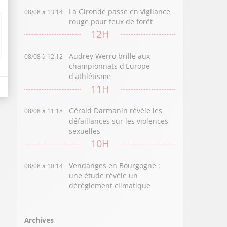
La Gironde passe en vigilance
08/08 à 13:14
rouge pour feux de forêt
12H
Audrey Werro brille aux
08/08 à 12:12
championnats d'Europe
d'athlétisme
11H
Gérald Darmanin révèle les
08/08 à 11:18
défaillances sur les violences
sexuelles
10H
Vendanges en Bourgogne :
08/08 à 10:14
une étude révèle un
dérèglement climatique
Archives