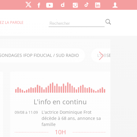
EZ LA PAROLE
SONDAGES IFOP FIDUCIAL / SUD RADIO
L'OBSERVATOIRE FI
L'info en
continu
L'actrice Dominique Frot
09/08 à 11:09
décède à 68 ans, annonce sa
famille
10H