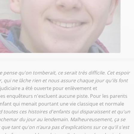
je pense qu'on tomberait, ce serait très difficile. Cet espoir
er, qui ne lâche rien et nous assure chaque jour qu'ils font
judiciaire a été ouverte pour enlèvement et
 les enquêteurs n'excluent aucune piste. Pour les parents
enfant qui menait pourtant une vie classique et normale
toutes ces histoires d'enfants qui disparaissent et qu'un
cauchemar du jour au lendemain. Malheureusement, ça se
t que tant qu'on n’aura pas d'explications sur ce qu'il s'est