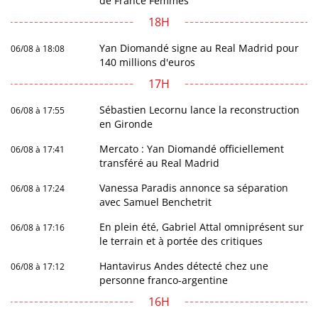
de France Femmes
18H
Yan Diomandé signe au Real Madrid pour
06/08 à 18:08
140 millions d'euros
17H
Sébastien Lecornu lance la reconstruction
06/08 à 17:55
en Gironde
Mercato : Yan Diomandé officiellement
06/08 à 17:41
transféré au Real Madrid
Vanessa Paradis annonce sa séparation
06/08 à 17:24
avec Samuel Benchetrit
En plein été, Gabriel Attal omniprésent sur
06/08 à 17:16
le terrain et à portée des critiques
Hantavirus Andes détecté chez une
06/08 à 17:12
personne franco-argentine
16H