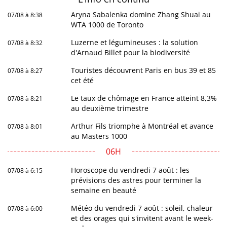
Aryna Sabalenka domine Zhang Shuai au
07/08 à 8:38
WTA 1000 de Toronto
Luzerne et légumineuses : la solution
07/08 à 8:32
d'Arnaud Billet pour la biodiversité
Touristes découvrent Paris en bus 39 et 85
07/08 à 8:27
cet été
Le taux de chômage en France atteint 8,3%
07/08 à 8:21
au deuxième trimestre
Arthur Fils triomphe à Montréal et avance
07/08 à 8:01
au Masters 1000
06H
Horoscope du vendredi 7 août : les
07/08 à 6:15
prévisions des astres pour terminer la
semaine en beauté
Météo du vendredi 7 août : soleil, chaleur
07/08 à 6:00
et des orages qui s'invitent avant le week-