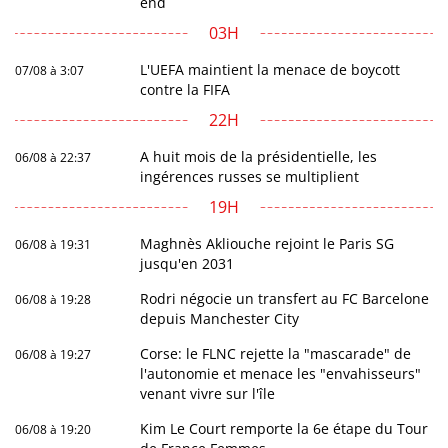
end
03H
L'UEFA maintient la menace de boycott
07/08 à 3:07
contre la FIFA
22H
A huit mois de la présidentielle, les
06/08 à 22:37
ingérences russes se multiplient
19H
Maghnès Akliouche rejoint le Paris SG
06/08 à 19:31
jusqu'en 2031
Rodri négocie un transfert au FC Barcelone
06/08 à 19:28
depuis Manchester City
Corse: le FLNC rejette la "mascarade" de
06/08 à 19:27
l'autonomie et menace les "envahisseurs"
venant vivre sur l'île
Kim Le Court remporte la 6e étape du Tour
06/08 à 19:20