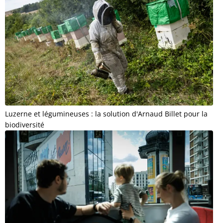
Luzerne et légumineuses : la solution d'Arnaud Billet pour la
biodiversité