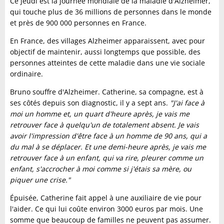
Ce jeudi est la journée mondiale de la maladie d'Alzheimer,
qui touche plus de 36 millions de personnes dans le monde
et près de 900 000 personnes en France.
En France, des villages Alzheimer apparaissent, avec pour
objectif de maintenir, aussi longtemps que possible, des
personnes atteintes de cette maladie dans une vie sociale
ordinaire.
Bruno souffre d'Alzheimer. Catherine, sa compagne, est à
ses côtés depuis son diagnostic, il y a sept ans.
"J'ai face à
moi un homme et, un quart d'heure après, je vais me
retrouver face à quelqu'un de totalement absent. Je vais
avoir l'impression d'être face à un homme de 90 ans, qui a
du mal à se déplacer. Et une demi-heure après, je vais me
retrouver face à un enfant, qui va rire, pleurer comme un
enfant, s'accrocher à moi comme si j'étais sa mère, ou
piquer une crise."
Épuisée, Catherine fait appel à une auxiliaire de vie pour
l'aider. Ce qui lui coûte environ 3000 euros par mois. Une
somme que beaucoup de familles ne peuvent pas assumer.