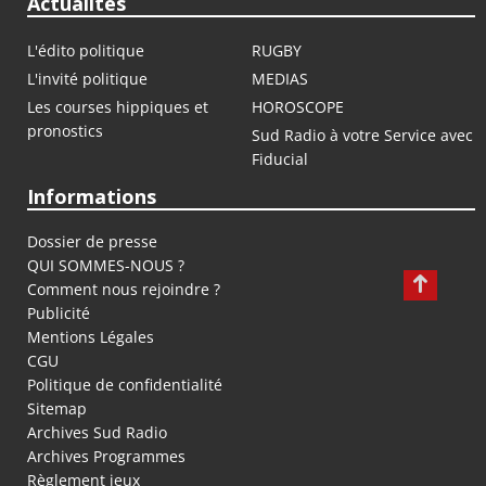
Actualités
L'édito politique
RUGBY
L'invité politique
MEDIAS
Les courses hippiques et
HOROSCOPE
pronostics
Sud Radio à votre Service avec
Fiducial
Informations
Dossier de presse
QUI SOMMES-NOUS ?
Comment nous rejoindre ?
Publicité
Mentions Légales
CGU
Politique de confidentialité
Sitemap
Archives Sud Radio
Archives Programmes
Règlement jeux