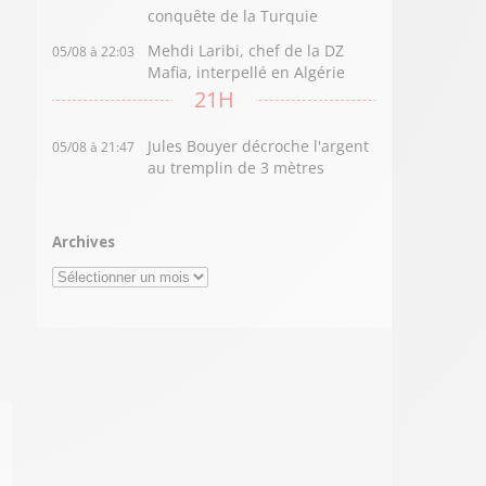
conquête de la Turquie
Mehdi Laribi, chef de la DZ
05/08 à 22:03
Mafia, interpellé en Algérie
21H
Jules Bouyer décroche l'argent
05/08 à 21:47
au tremplin de 3 mètres
Archives
Archives