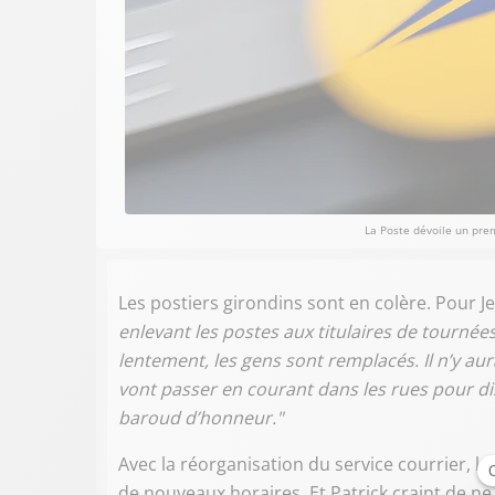
La Poste dévoile un pre
Les postiers girondins sont en colère. Pour Je
enlevant les postes aux titulaires de tournée
lentement, les gens sont remplacés. Il n’y aur
vont passer en courant dans les rues pour distr
baroud d’honneur."
Avec la réorganisation du service courrier, le
de nouveaux horaires. Et Patrick craint de ne