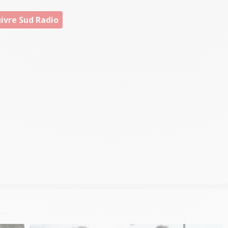
ivre Sud Radio