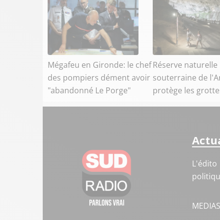
Mégafeu en Gironde: le chef
Réserve naturelle
des pompiers dément avoir
souterraine de l'A
"abandonné Le Porge"
protège les grotte
Actua
L'édito
politiq
MEDIA