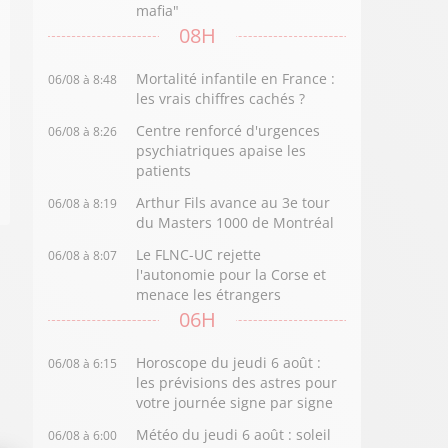
mafia"
08H
Mortalité infantile en France :
06/08 à 8:48
les vrais chiffres cachés ?
Centre renforcé d'urgences
06/08 à 8:26
psychiatriques apaise les
patients
Arthur Fils avance au 3e tour
06/08 à 8:19
du Masters 1000 de Montréal
Le FLNC-UC rejette
06/08 à 8:07
l'autonomie pour la Corse et
menace les étrangers
06H
Horoscope du jeudi 6 août :
06/08 à 6:15
les prévisions des astres pour
votre journée signe par signe
Météo du jeudi 6 août : soleil
06/08 à 6:00