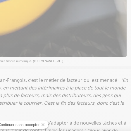
mier timbre numérique. (LOIC VENANCE - AFP)
an-François, c’est le métier de facteur qui est menacé :
"En
s, en mettant des intérimaires à la place de tout le monde,
a plus de facteurs, mais des distributeurs, des gens qui
ibuer le courrier. C’est la fin des facteurs, donc c’est le
s facteurs vont devoir s’adapter à de nouvelles tâches et à
 plus avoir de contact avec les usagers :
"Pour aller de