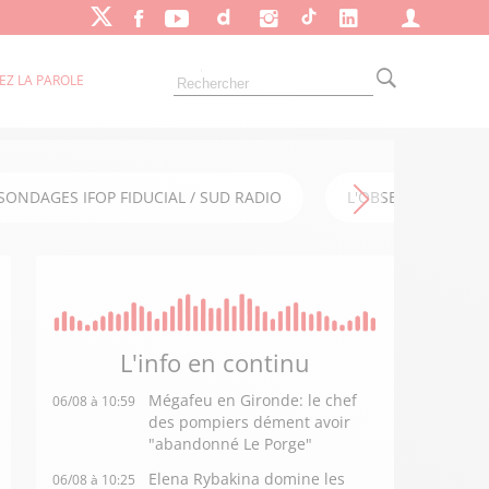
EZ LA PAROLE
SONDAGES IFOP FIDUCIAL / SUD RADIO
L'OBSERVATOIRE FI
L'info en
continu
Mégafeu en Gironde: le chef
06/08 à 10:59
des pompiers dément avoir
"abandonné Le Porge"
Elena Rybakina domine les
06/08 à 10:25